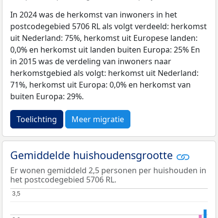
In 2024 was de herkomst van inwoners in het
postcodegebied 5706 RL als volgt verdeeld: herkomst
uit Nederland: 75%, herkomst uit Europese landen:
0,0% en herkomst uit landen buiten Europa: 25% En
in 2015 was de verdeling van inwoners naar
herkomstgebied als volgt: herkomst uit Nederland:
71%, herkomst uit Europa: 0,0% en herkomst van
buiten Europa: 29%.
Toelichting
Meer migratie
Gemiddelde huishoudensgrootte
Er wonen gemiddeld 2,5 personen per huishouden in
het postcodegebied 5706 RL.
3,5
3,5