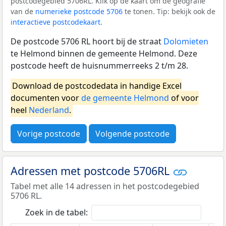
postcodegebied 5706RL. Klik op de kaart om de geografie
van de
numerieke postcode 5706
te tonen. Tip: bekijk ook de
interactieve postcodekaart
.
De postcode 5706 RL hoort bij de straat
Dolomieten
te Helmond binnen de gemeente Helmond. Deze
postcode heeft de huisnummerreeks 2 t/m 28.
Download de postcodedata in handige Excel
documenten voor
de gemeente Helmond
of voor
heel
Nederland
.
Vorige postcode
Volgende postcode
Adressen met postcode 5706RL
Tabel met alle 14 adressen in het postcodegebied
5706 RL.
Zoek in de tabel: