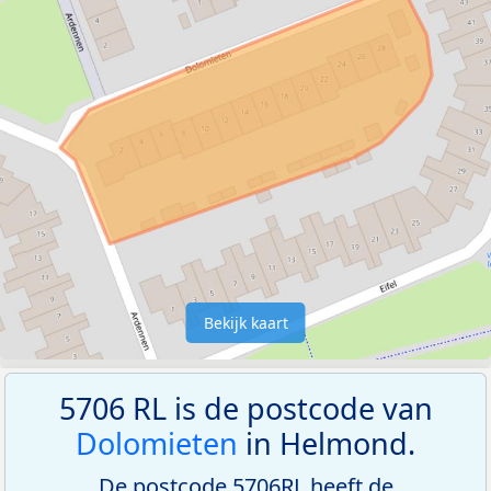
Bekijk kaart
5706 RL is de postcode van
Dolomieten
in Helmond.
De postcode 5706RL heeft de