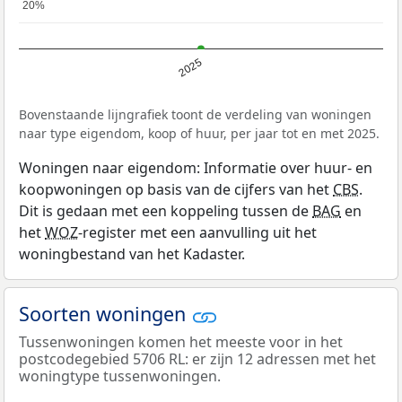
20%
20%
2025
Bovenstaande lijngrafiek toont de verdeling van woningen
naar type eigendom, koop of huur, per jaar tot en met 2025.
Woningen naar eigendom: Informatie over huur- en
koopwoningen op basis van de cijfers van het
CBS
.
Dit is gedaan met een koppeling tussen de
BAG
en
het
WOZ
-register met een aanvulling uit het
woningbestand van het Kadaster.
Soorten woningen
Tussenwoningen komen het meeste voor in het
postcodegebied 5706 RL: er zijn 12 adressen met het
woningtype tussenwoningen.