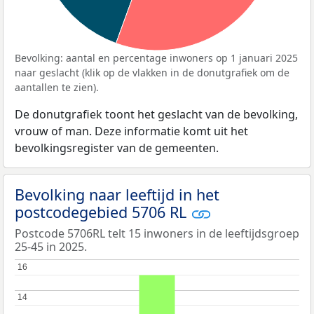
Bevolking: aantal en percentage inwoners op 1 januari 2025
naar geslacht (klik op de vlakken in de donutgrafiek om de
aantallen te zien).
De donutgrafiek toont het geslacht van de bevolking,
vrouw of man. Deze informatie komt uit het
bevolkingsregister van de gemeenten.
Bevolking naar leeftijd in het
postcodegebied 5706 RL
Postcode 5706RL telt 15 inwoners in de leeftijdsgroep
25-45 in 2025.
16
16
14
14