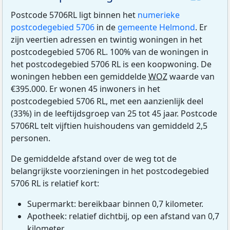
Postcode 5706RL ligt binnen het
numerieke
postcodegebied 5706
in de
gemeente Helmond
. Er
zijn veertien adressen en twintig woningen in het
postcodegebied 5706 RL. 100% van de woningen in
het postcodegebied 5706 RL is een koopwoning. De
woningen hebben een gemiddelde
WOZ
waarde van
€395.000. Er wonen 45 inwoners in het
postcodegebied 5706 RL, met een aanzienlijk deel
(33%) in de leeftijdsgroep van 25 tot 45 jaar. Postcode
5706RL telt vijftien huishoudens van gemiddeld 2,5
personen.
De gemiddelde afstand over de weg tot de
belangrijkste voorzieningen in het postcodegebied
5706 RL is relatief kort:
Supermarkt: bereikbaar binnen 0,7 kilometer.
Apotheek: relatief dichtbij, op een afstand van 0,7
kilometer.