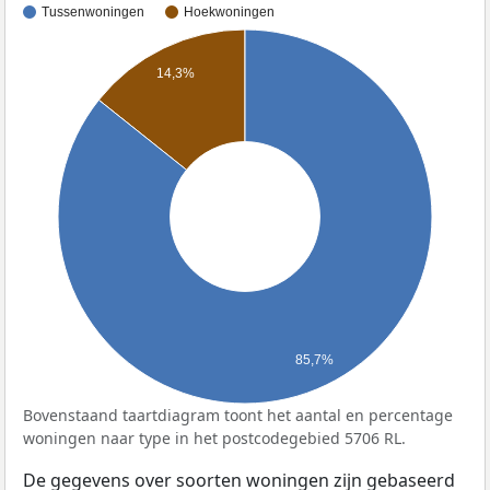
Tussenwoningen
Hoekwoningen
14,3%
85,7%
Bovenstaand taartdiagram toont het aantal en percentage
woningen naar type in het postcodegebied 5706 RL.
De gegevens over soorten woningen zijn gebaseerd