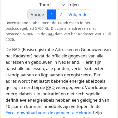
Toon
rijen
Vorige
1
2
Volgende
Bovenstaande tabel toont de 14 adressen in het
postcodegebied 5706 RL. Dit zijn alle adressen met
postcode 5706RL in de
BAG
data van het Kadaster van 1 juli
2026.
De BAG (Basisregistratie Adressen en Gebouwen van
het Kadaster) bevat de officiële gegevens van alle
adressen en gebouwen in Nederland. Hierin zijn,
naast alle adressen, alle panden, verblijfsobjecten,
standplaatsen en ligplaatsen geregistreerd. Per
adres wordt het laatst bekende energielabel zoals
geregistreerd bij de
RVO
weergegeven. Voorlopige
energielabels zijn indicatief en niet rechtsgeldig;
definitieve energielabels hebben een geldigheid van
10 jaar en kunnen inmiddels zijn verlopen. In de
Excel-download voor de gemeente Helmond
zijn