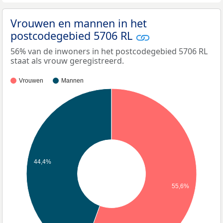
Vrouwen en mannen in het
postcodegebied 5706 RL
56% van de inwoners in het postcodegebied 5706 RL
staat als vrouw geregistreerd.
Vrouwen
Mannen
44,4%
55,6%