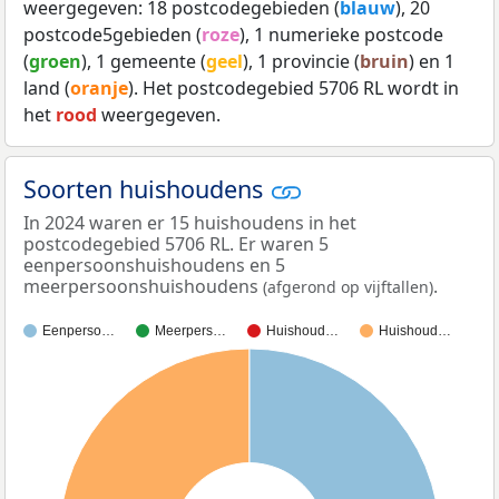
weergegeven: 18 postcodegebieden (
blauw
), 20
postcode5gebieden (
roze
), 1 numerieke postcode
(
groen
), 1 gemeente (
geel
), 1 provincie (
bruin
) en 1
land (
oranje
). Het postcodegebied 5706 RL wordt in
het
rood
weergegeven.
Soorten huishoudens
In 2024 waren er 15 huishoudens in het
postcodegebied 5706 RL. Er waren 5
eenpersoonshuishoudens en 5
meerpersoonshuishoudens
.
(afgerond op vijftallen)
Eenperso…
Meerpers…
Huishoud…
Huishoud…