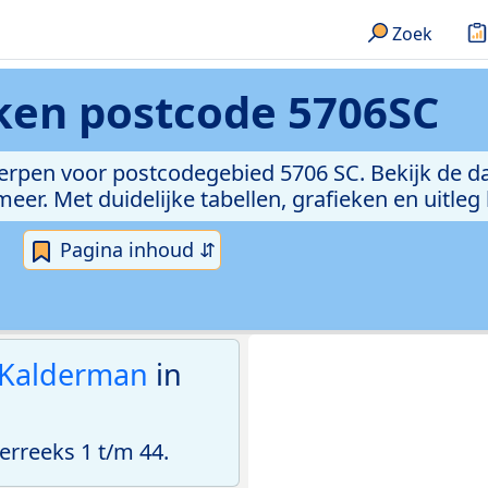
Zoek
eken
postcode 5706SC
erpen voor postcodegebied 5706 SC. Bekijk de da
er. Met duidelijke tabellen, grafieken en uitleg
Pagina inhoud ⇵
 Kalderman
in
rreeks 1 t/m 44.