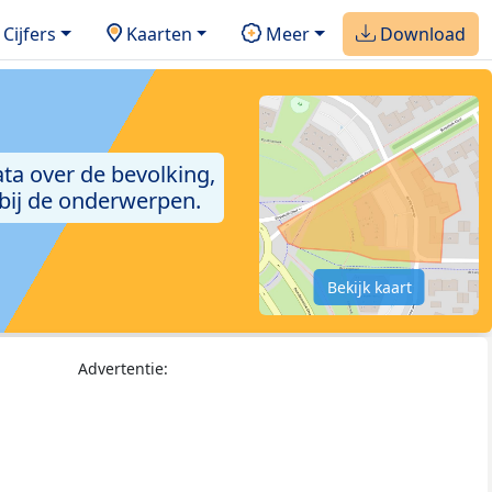
Cijfers
Kaarten
Meer
Download
ta over de bevolking,
 bij de onderwerpen.
Bekijk kaart
Advertentie: