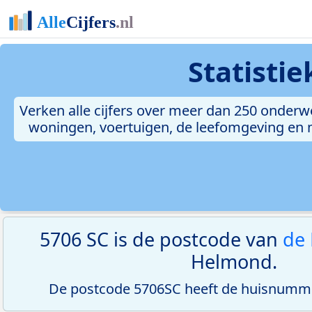
Statisti
Verken alle cijfers over meer dan 250 onderw
woningen, voertuigen, de leefomgeving en me
5706 SC is de postcode van
de
Helmond.
De postcode 5706SC heeft de huisnumme