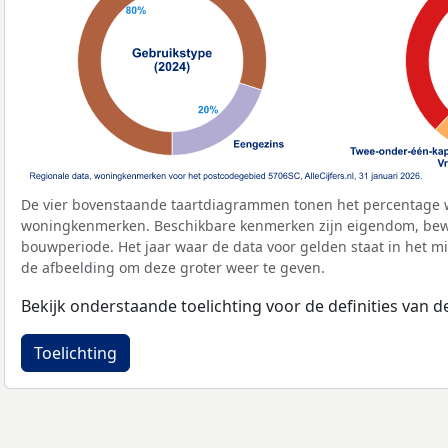
De vier bovenstaande taartdiagrammen tonen het percentage 
woningkenmerken. Beschikbare kenmerken zijn eigendom, bewo
bouwperiode. Het jaar waar de data voor gelden staat in het mi
de afbeelding om deze groter weer te geven.
Bekijk onderstaande toelichting voor de definities van
Toelichting