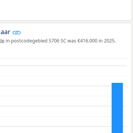
jaar
de
in postcodegebied 5706 SC was €416.000 in 2025.