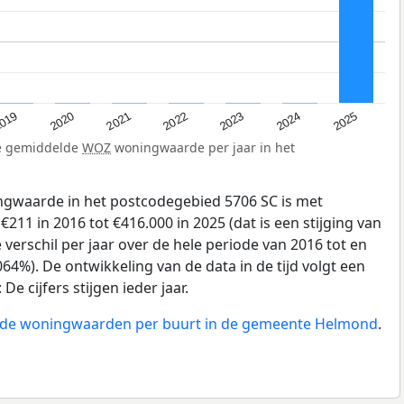
019
2024
2021
2023
2020
2025
2022
de gemiddelde
WOZ
woningwaarde per jaar in het
gwaarde in het postcodegebied 5706 SC is met
11 in 2016 tot €416.000 in 2025 (dat is een stijging van
verschil per jaar over de hele periode van 2016 tot en
64%). De ontwikkeling van de data in de tijd volgt een
e cijfers stijgen ieder jaar.
an de woningwaarden per buurt in de gemeente Helmond
.