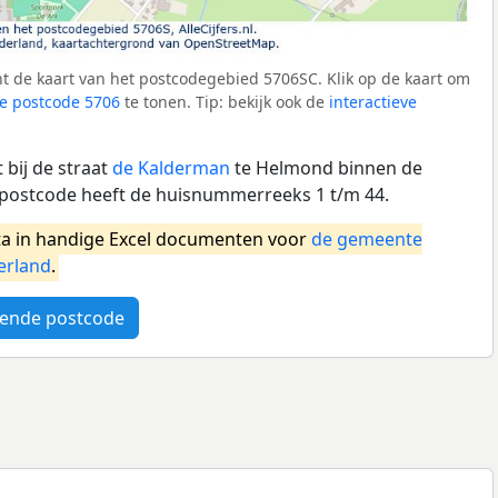
t de kaart van het postcodegebied 5706SC. Klik op de kaart om
e postcode 5706
te tonen. Tip: bekijk ook de
interactieve
bij de straat
de Kalderman
te Helmond binnen de
ostcode heeft de huisnummerreeks 1 t/m 44.
a in handige Excel documenten voor
de gemeente
erland
.
ende postcode