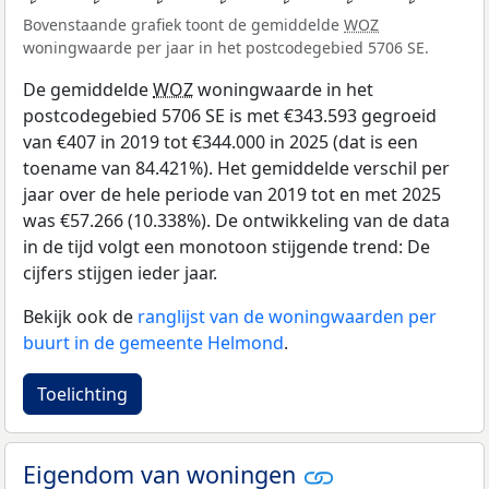
Bovenstaande grafiek toont de gemiddelde
WOZ
woningwaarde per jaar in het postcodegebied 5706 SE.
De gemiddelde
WOZ
woningwaarde in het
postcodegebied 5706 SE is met €343.593 gegroeid
van €407 in 2019 tot €344.000 in 2025 (dat is een
toename van 84.421%). Het gemiddelde verschil per
jaar over de hele periode van 2019 tot en met 2025
was €57.266 (10.338%). De ontwikkeling van de data
in de tijd volgt een monotoon stijgende trend: De
cijfers stijgen ieder jaar.
Bekijk ook de
ranglijst van de woningwaarden per
buurt in de gemeente Helmond
.
Toelichting
Eigendom van woningen