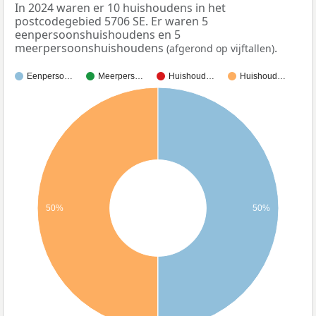
In 2024 waren er 10 huishoudens in het
postcodegebied 5706 SE. Er waren 5
eenpersoonshuishoudens en 5
meerpersoonshuishoudens
.
(afgerond op vijftallen)
Eenperso…
Meerpers…
Huishoud…
Huishoud…
50%
50%