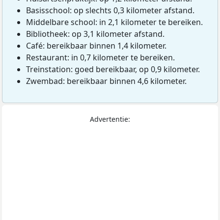
Basisschool: op slechts 0,3 kilometer afstand.
Middelbare school: in 2,1 kilometer te bereiken.
Bibliotheek: op 3,1 kilometer afstand.
Café: bereikbaar binnen 1,4 kilometer.
Restaurant: in 0,7 kilometer te bereiken.
Treinstation: goed bereikbaar, op 0,9 kilometer.
Zwembad: bereikbaar binnen 4,6 kilometer.
Advertentie: