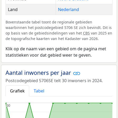
Land
Nederland
Bovenstaande tabel toont de regionale gebieden
waarbinnen het postcodegebied 5706 SE zich bevindt. Dit is
op basis van de gebiedsindelingen van het
CBS
van 2025 en
de topografische kaarten van het Kadaster van 2026.
Klik op de naam van een gebied om de pagina met
statistieken voor dat gebied weer te geven.
Aantal inwoners per jaar
Postcodegebied 5706SE telt 30 inwoners in 2024.
Grafiek
Tabel
30
30