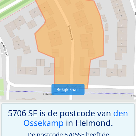
Bekijk kaart
5706 SE is de postcode van
den
Ossekamp
in Helmond.
De postcode 5706SE heeft de