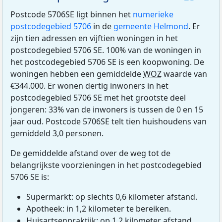
Postcode 5706SE ligt binnen het
numerieke
postcodegebied 5706
in de
gemeente Helmond
. Er
zijn tien adressen en vijftien woningen in het
postcodegebied 5706 SE. 100% van de woningen in
het postcodegebied 5706 SE is een koopwoning. De
woningen hebben een gemiddelde
WOZ
waarde van
€344.000. Er wonen dertig inwoners in het
postcodegebied 5706 SE met het grootste deel
jongeren: 33% van de inwoners is tussen de 0 en 15
jaar oud. Postcode 5706SE telt tien huishoudens van
gemiddeld 3,0 personen.
De gemiddelde afstand over de weg tot de
belangrijkste voorzieningen in het postcodegebied
5706 SE is:
Supermarkt: op slechts 0,6 kilometer afstand.
Apotheek: in 1,2 kilometer te bereiken.
Huisartsenpraktijk: op 1,2 kilometer afstand.