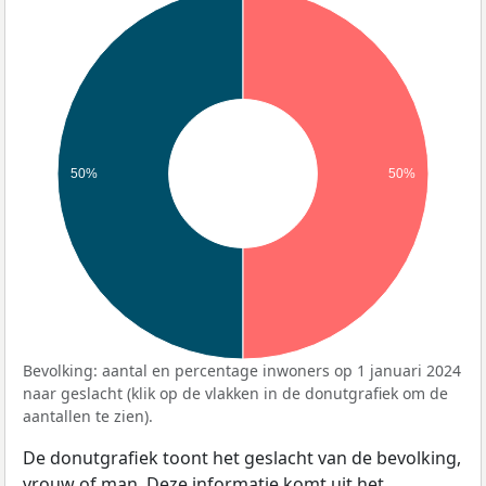
50%
50%
Bevolking: aantal en percentage inwoners op 1 januari 2024
naar geslacht (klik op de vlakken in de donutgrafiek om de
aantallen te zien).
De donutgrafiek toont het geslacht van de bevolking,
vrouw of man. Deze informatie komt uit het