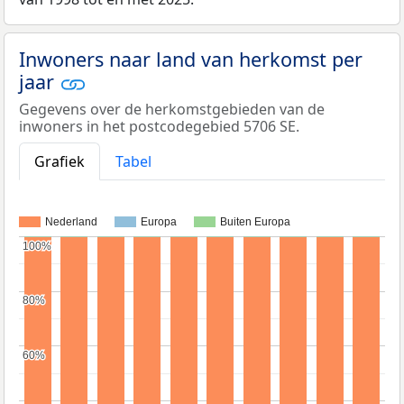
Inwoners naar land van herkomst per
jaar
Gegevens over de herkomstgebieden van de
inwoners in het postcodegebied 5706 SE.
Grafiek
Tabel
Nederland
Europa
Buiten Europa
100%
100%
80%
80%
60%
60%