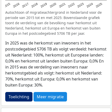
2019
2022
2017
2025
2020
2015
2023
2018
2021
2016
2024
Autochtoon of migratieachtergrond in Nederland voor de
periode van 2015 tot en met 2025: Bovenstaande grafiek
toont de verdeling van de bevolking naar herkomst uit
Nederland, herkomst uit Europa en herkomst van buiten
Europa in het postcodegebied 5706 TB per jaar.
In 2025 was de herkomst van inwoners in het
postcodegebied 5706 TB als volgt verdeeld: herkomst
uit Nederland: 100%, herkomst uit Europese landen:
0,0% en herkomst uit landen buiten Europa: 0,0% En
in 2015 was de verdeling van inwoners naar
herkomstgebied als volgt: herkomst uit Nederland:
70%, herkomst uit Europa: 0,0% en herkomst van
buiten Europa: 30%.
Toelichting
Meer migratie