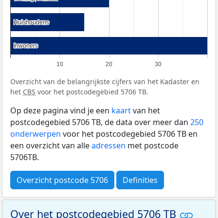
Huishoudens
Huishoudens
Inwoners
Inwoners
10
20
30
Overzicht van de belangrijkste cijfers van het Kadaster en
het
CBS
voor het postcodegebied 5706 TB.
Op deze pagina vind je een
kaart
van het
postcodegebied 5706 TB, de data over meer dan
250
onderwerpen
voor het postcodegebied 5706 TB en
een overzicht van alle
adressen
met postcode
5706TB.
Overzicht postcode 5706
Definities
Over het postcodegebied 5706 TB