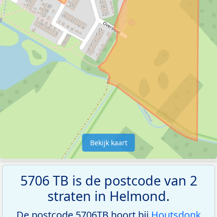
Bekijk kaart
5706 TB is de postcode van 2
straten in Helmond.
De postcode 5706TB hoort bij
Houtsdonk