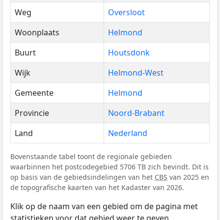
Weg
Oversloot
Woonplaats
Helmond
Buurt
Houtsdonk
Wijk
Helmond-West
Gemeente
Helmond
Provincie
Noord-Brabant
Land
Nederland
Bovenstaande tabel toont de regionale gebieden
waarbinnen het postcodegebied 5706 TB zich bevindt. Dit is
op basis van de gebiedsindelingen van het
CBS
van 2025 en
de topografische kaarten van het Kadaster van 2026.
Klik op de naam van een gebied om de pagina met
statistieken voor dat gebied weer te geven.