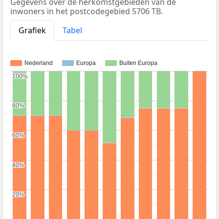
Gegevens over de herkomstgebieden van de
inwoners in het postcodegebied 5706 TB.
Grafiek
Tabel
Nederland
Europa
Buiten Europa
100%
100%
80%
80%
60%
60%
40%
40%
20%
20%