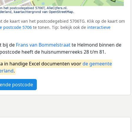
t de kaart van het postcodegebied 5706TG. Klik op de kaart om
e postcode 5706
te tonen. Tip: bekijk ook de
interactieve
 bij de
Frans van Bommelstraat
te Helmond binnen de
ostcode heeft de huisnummerreeks 28 t/m 81.
a in handige Excel documenten voor
de gemeente
erland
.
ende postcode