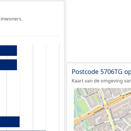
 inwoners.
Postcode 5706TG op
Kaart van de omgeving va