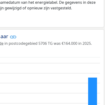
pnamedatum van het energielabel. De gegevens in deze
n gewijzigd of opnieuw zijn vastgesteld.
jaar
de
in postcodegebied 5706 TG was €164.000 in 2025.