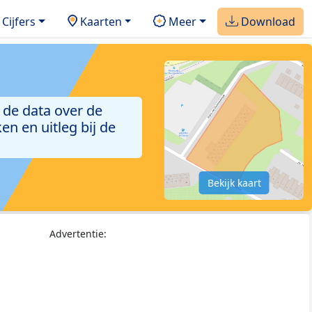
Cijfers
Kaarten
Meer
Download
 de data over de
n en uitleg bij de
Bekijk kaart
Advertentie: