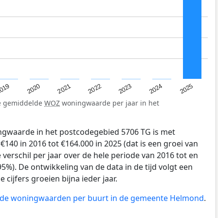
019
2024
2021
2023
2020
2025
2022
de gemiddelde
WOZ
woningwaarde per jaar in het
gwaarde in het postcodegebied 5706 TG is met
40 in 2016 tot €164.000 in 2025 (dat is een groei van
verschil per jaar over de hele periode van 2016 tot en
5%). De ontwikkeling van de data in de tijd volgt een
e cijfers groeien bijna ieder jaar.
an de woningwaarden per buurt in de gemeente Helmond
.