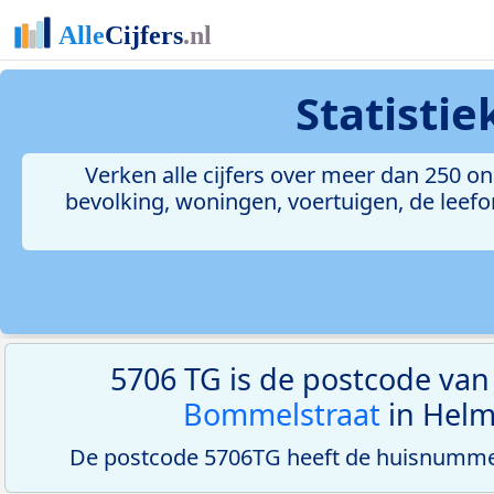
Statisti
Verken alle cijfers over meer dan 250 
bevolking, woningen, voertuigen, de leefom
5706 TG is de postcode va
Bommelstraat
in Helm
De postcode 5706TG heeft de huisnummer