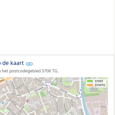
 de kaart
n het postcodegebied 5706 TG.