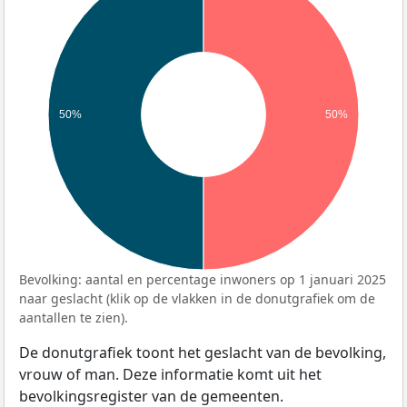
50%
50%
Bevolking: aantal en percentage inwoners op 1 januari 2025
naar geslacht (klik op de vlakken in de donutgrafiek om de
aantallen te zien).
De donutgrafiek toont het geslacht van de bevolking,
vrouw of man. Deze informatie komt uit het
bevolkingsregister van de gemeenten.