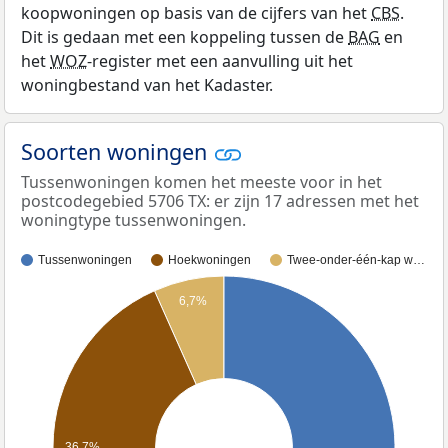
koopwoningen op basis van de cijfers van het
CBS
.
Dit is gedaan met een koppeling tussen de
BAG
en
het
WOZ
-register met een aanvulling uit het
woningbestand van het Kadaster.
Soorten woningen
Tussenwoningen komen het meeste voor in het
postcodegebied 5706 TX: er zijn 17 adressen met het
woningtype tussenwoningen.
Tussenwoningen
Hoekwoningen
Twee-onder-één-kap w…
6,7%
36,7%