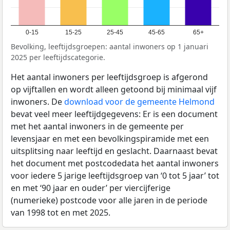
0-15
15-25
25-45
45-65
65+
Bevolking, leeftijdsgroepen: aantal inwoners op 1 januari
2025 per leeftijdscategorie.
Het aantal inwoners per leeftijdsgroep is afgerond
op vijftallen en wordt alleen getoond bij minimaal vijf
inwoners. De
download voor de gemeente Helmond
bevat veel meer leeftijdgegevens: Er is een document
met het aantal inwoners in de gemeente per
levensjaar en met een bevolkingspiramide met een
uitsplitsing naar leeftijd en geslacht. Daarnaast bevat
het document met postcodedata het aantal inwoners
voor iedere 5 jarige leeftijdsgroep van ‘0 tot 5 jaar’ tot
en met ‘90 jaar en ouder’ per viercijferige
(numerieke) postcode voor alle jaren in de periode
van 1998 tot en met 2025.