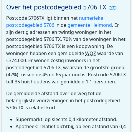
Over het postcodegebied 5706 TX
Postcode 5706TX ligt binnen het
numerieke
postcodegebied 5706
in de
gemeente Helmond
. Er
zijn dertig adressen en twintig woningen in het
postcodegebied 5706 TX. 70% van de woningen in het
postcodegebied 5706 TX is een koopwoning. De
woningen hebben een gemiddelde
WOZ
waarde van
€374.000. Er wonen zestig inwoners in het
postcodegebied 5706 TX, waarvan de grootste groep
(42%) tussen de 45 en 65 jaar oud is. Postcode 5706TX
telt 35 huishoudens van gemiddeld 1,1 personen.
De gemiddelde afstand over de weg tot de
belangrijkste voorzieningen in het postcodegebied
5706 TX is relatief kort:
Supermarkt: op slechts 0,4 kilometer afstand.
Apotheek: relatief dichtbij, op een afstand van 0,4