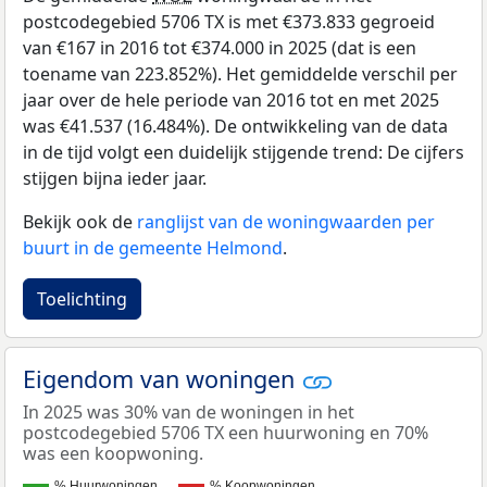
postcodegebied 5706 TX is met €373.833 gegroeid
van €167 in 2016 tot €374.000 in 2025 (dat is een
toename van 223.852%). Het gemiddelde verschil per
jaar over de hele periode van 2016 tot en met 2025
was €41.537 (16.484%). De ontwikkeling van de data
in de tijd volgt een duidelijk stijgende trend: De cijfers
stijgen bijna ieder jaar.
Bekijk ook de
ranglijst van de woningwaarden per
buurt in de gemeente Helmond
.
Toelichting
Eigendom van woningen
In 2025 was 30% van de woningen in het
postcodegebied 5706 TX een huurwoning en 70%
was een koopwoning.
% Huurwoningen
% Koopwoningen