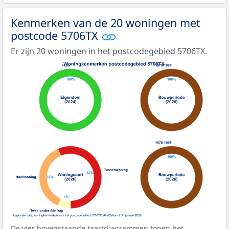
Kenmerken van de 20 woningen met
postcode 5706TX
Er zijn 20 woningen in het postcodegebied 5706TX.
De vier bovenstaande taartdiagrammen tonen het