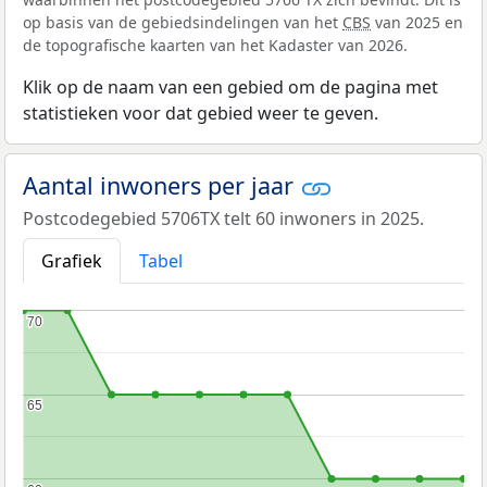
op basis van de gebiedsindelingen van het
CBS
van 2025 en
de topografische kaarten van het Kadaster van 2026.
Klik op de naam van een gebied om de pagina met
statistieken voor dat gebied weer te geven.
Aantal inwoners per jaar
Postcodegebied 5706TX telt 60 inwoners in 2025.
Grafiek
Tabel
70
70
65
65