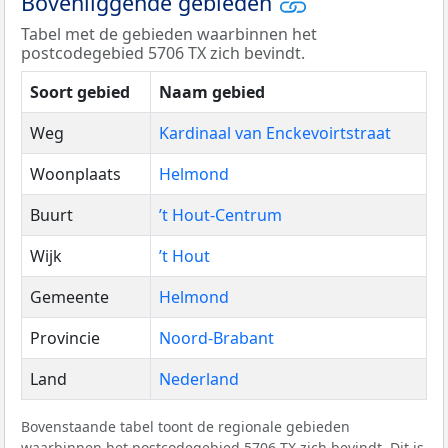
Bovenliggende gebieden
Tabel met de gebieden waarbinnen het
postcodegebied 5706 TX zich bevindt.
Soort gebied
Naam gebied
Weg
Kardinaal van Enckevoirtstraat
Woonplaats
Helmond
Buurt
’t Hout-Centrum
Wijk
’t Hout
Gemeente
Helmond
Provincie
Noord-Brabant
Land
Nederland
Bovenstaande tabel toont de regionale gebieden
waarbinnen het postcodegebied 5706 TX zich bevindt. Dit is