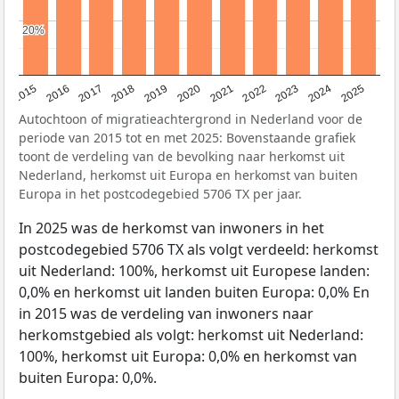
20%
20%
2019
2022
2017
2025
2020
2015
2023
2018
2021
2016
2024
Autochtoon of migratieachtergrond in Nederland voor de
periode van 2015 tot en met 2025: Bovenstaande grafiek
toont de verdeling van de bevolking naar herkomst uit
Nederland, herkomst uit Europa en herkomst van buiten
Europa in het postcodegebied 5706 TX per jaar.
In 2025 was de herkomst van inwoners in het
postcodegebied 5706 TX als volgt verdeeld: herkomst
uit Nederland: 100%, herkomst uit Europese landen:
0,0% en herkomst uit landen buiten Europa: 0,0% En
in 2015 was de verdeling van inwoners naar
herkomstgebied als volgt: herkomst uit Nederland:
100%, herkomst uit Europa: 0,0% en herkomst van
buiten Europa: 0,0%.