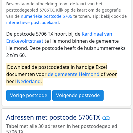
Bovenstaande afbeelding toont de kaart van het
postcodegebied 5706TX. Klik op de kaart om de geografie
van de
numerieke postcode 5706
te tonen. Tip: bekijk ook de
interactieve postcodekaart
.
De postcode 5706 TX hoort bij de
Kardinaal van
Enckevoirtstraat
te Helmond binnen de gemeente
Helmond. Deze postcode heeft de huisnummerreeks
2 t/m 60.
Download de postcodedata in handige Excel
documenten voor
de gemeente Helmond
of voor
heel
Nederland
.
Vorige postcode
Volgende postcode
Adressen met postcode 5706TX
Tabel met alle 30 adressen in het postcodegebied
5706 TX.