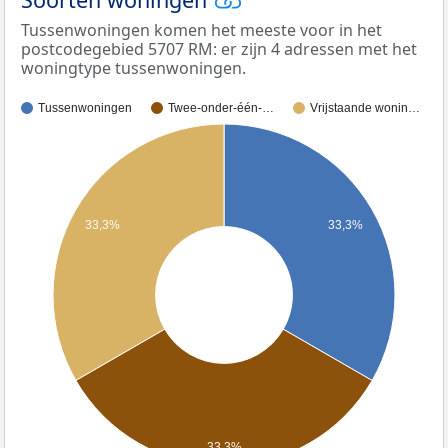
Tussenwoningen komen het meeste voor in het
postcodegebied 5707 RM: er zijn 4 adressen met het
woningtype tussenwoningen.
Tussenwoningen
Twee-onder-één-…
Vrijstaande wonin…
33,3%
33,3%
33,3%