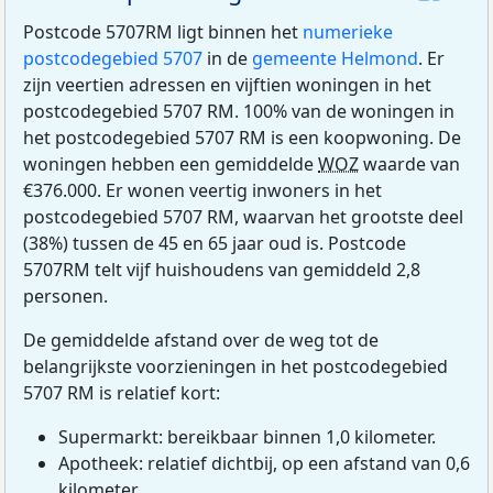
Postcode 5707RM ligt binnen het
numerieke
postcodegebied 5707
in de
gemeente Helmond
. Er
zijn veertien adressen en vijftien woningen in het
postcodegebied 5707 RM. 100% van de woningen in
het postcodegebied 5707 RM is een koopwoning. De
woningen hebben een gemiddelde
WOZ
waarde van
€376.000. Er wonen veertig inwoners in het
postcodegebied 5707 RM, waarvan het grootste deel
(38%) tussen de 45 en 65 jaar oud is. Postcode
5707RM telt vijf huishoudens van gemiddeld 2,8
personen.
De gemiddelde afstand over de weg tot de
belangrijkste voorzieningen in het postcodegebied
5707 RM is relatief kort:
Supermarkt: bereikbaar binnen 1,0 kilometer.
Apotheek: relatief dichtbij, op een afstand van 0,6
kilometer.