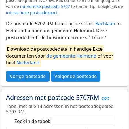
postcodegebied 5707RM. Klik op de kaart om de geografie
van de
numerieke postcode 5707
te tonen. Tip: bekijk ook de
interactieve postcodekaart
.
De postcode 5707 RM hoort bij de straat
Bachlaan
te
Helmond binnen de gemeente Helmond. Deze
postcode heeft de huisnummerreeks 1 t/m 27.
Download de postcodedata in handige Excel
documenten voor
de gemeente Helmond
of voor
heel
Nederland
.
Vorige postcode
Volgende postcode
Adressen met postcode 5707RM
Tabel met alle 14 adressen in het postcodegebied
5707 RM.
Zoek in de tabel: