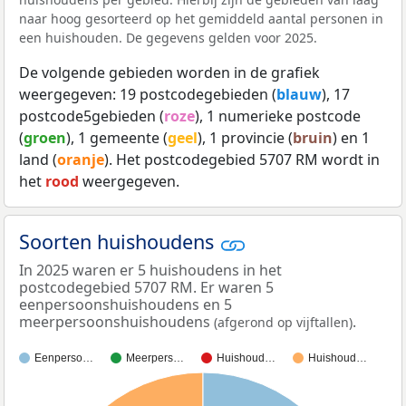
naar hoog gesorteerd op het gemiddeld aantal personen in
een huishouden. De gegevens gelden voor 2025.
De volgende gebieden worden in de grafiek
weergegeven: 19 postcodegebieden (
blauw
), 17
postcode5gebieden (
roze
), 1 numerieke postcode
(
groen
), 1 gemeente (
geel
), 1 provincie (
bruin
) en 1
land (
oranje
). Het postcodegebied 5707 RM wordt in
het
rood
weergegeven.
Soorten huishoudens
In 2025 waren er 5 huishoudens in het
postcodegebied 5707 RM. Er waren 5
eenpersoonshuishoudens en 5
meerpersoonshuishoudens
.
(afgerond op vijftallen)
Eenperso…
Meerpers…
Huishoud…
Huishoud…