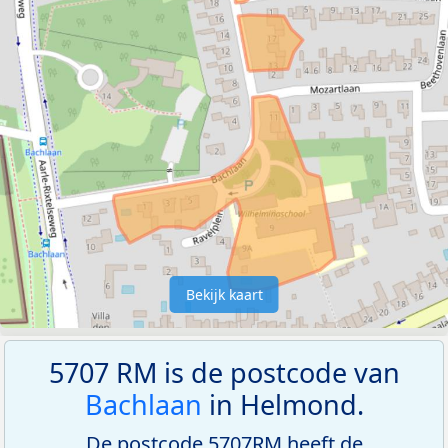
Bekijk kaart
5707 RM is de postcode van
Bachlaan
in Helmond.
De postcode 5707RM heeft de