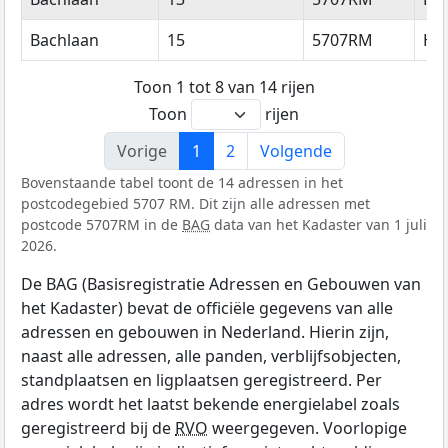
Bachlaan
15
5707RM
He
Toon 1 tot 8 van 14 rijen
Toon
rijen
Vorige
1
2
Volgende
Bovenstaande tabel toont de 14 adressen in het
postcodegebied 5707 RM. Dit zijn alle adressen met
postcode 5707RM in de
BAG
data van het Kadaster van 1 juli
2026.
De BAG (Basisregistratie Adressen en Gebouwen van
het Kadaster) bevat de officiële gegevens van alle
adressen en gebouwen in Nederland. Hierin zijn,
naast alle adressen, alle panden, verblijfsobjecten,
standplaatsen en ligplaatsen geregistreerd. Per
adres wordt het laatst bekende energielabel zoals
geregistreerd bij de
RVO
weergegeven. Voorlopige