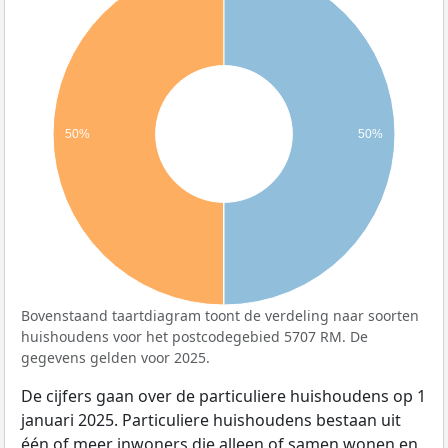
50%
50%
Bovenstaand taartdiagram toont de verdeling naar soorten
huishoudens voor het postcodegebied 5707 RM. De
gegevens gelden voor 2025.
De cijfers gaan over de particuliere huishoudens op 1
januari 2025. Particuliere huishoudens bestaan uit
één of meer inwoners die alleen of samen wonen en