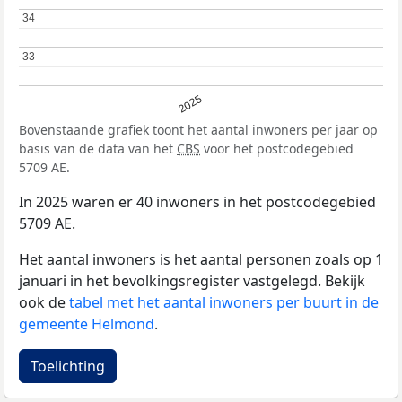
34
34
33
33
2025
Bovenstaande grafiek toont het aantal inwoners per jaar op
basis van de data van het
CBS
voor het postcodegebied
5709 AE.
In 2025 waren er 40 inwoners in het postcodegebied
5709 AE.
Het aantal inwoners is het aantal personen zoals op 1
januari in het bevolkingsregister vastgelegd. Bekijk
ook de
tabel met het aantal inwoners per buurt in de
gemeente Helmond
.
Toelichting