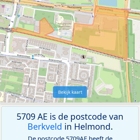
Bekijk kaart
5709 AE is de postcode van
Berkveld
in Helmond.
De postcode 5709AE heeft de