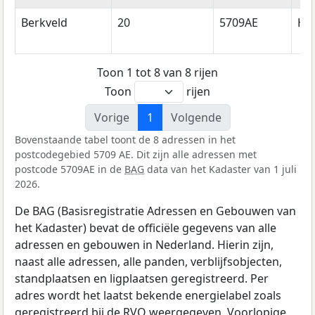
Berkveld
20
5709AE
He
Toon 1 tot 8 van 8 rijen
Toon
rijen
Vorige
1
Volgende
Bovenstaande tabel toont de 8 adressen in het
postcodegebied 5709 AE. Dit zijn alle adressen met
postcode 5709AE in de
BAG
data van het Kadaster van 1 juli
2026.
De BAG (Basisregistratie Adressen en Gebouwen van
het Kadaster) bevat de officiële gegevens van alle
adressen en gebouwen in Nederland. Hierin zijn,
naast alle adressen, alle panden, verblijfsobjecten,
standplaatsen en ligplaatsen geregistreerd. Per
adres wordt het laatst bekende energielabel zoals
geregistreerd bij de
RVO
weergegeven. Voorlopige