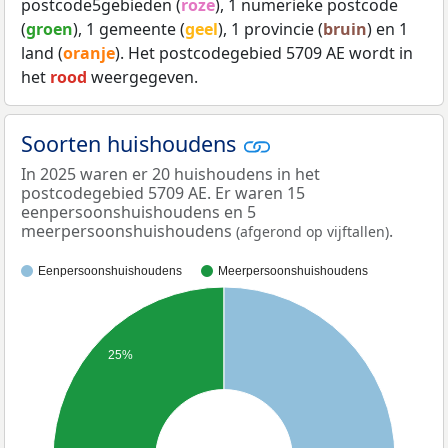
postcode5gebieden (
roze
), 1 numerieke postcode
(
groen
), 1 gemeente (
geel
), 1 provincie (
bruin
) en 1
land (
oranje
). Het postcodegebied 5709 AE wordt in
het
rood
weergegeven.
Soorten huishoudens
In 2025 waren er 20 huishoudens in het
postcodegebied 5709 AE. Er waren 15
eenpersoonshuishoudens en 5
meerpersoonshuishoudens
.
(afgerond op vijftallen)
Eenpersoonshuishoudens
Meerpersoonshuishoudens
25%