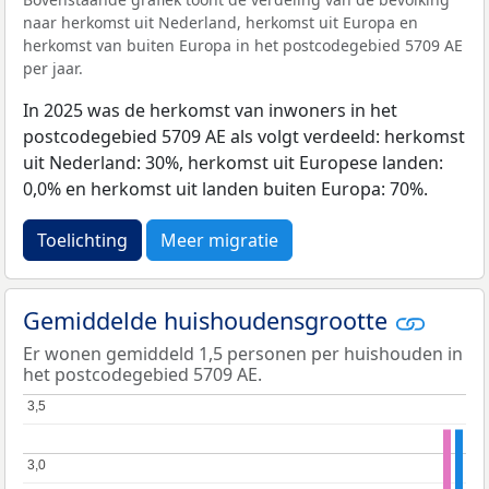
naar herkomst uit Nederland, herkomst uit Europa en
herkomst van buiten Europa in het postcodegebied 5709 AE
per jaar.
In 2025 was de herkomst van inwoners in het
postcodegebied 5709 AE als volgt verdeeld: herkomst
uit Nederland: 30%, herkomst uit Europese landen:
0,0% en herkomst uit landen buiten Europa: 70%.
Toelichting
Meer migratie
Gemiddelde huishoudensgrootte
Er wonen gemiddeld 1,5 personen per huishouden in
het postcodegebied 5709 AE.
3,5
3,5
3,0
3,0