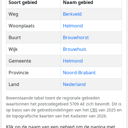
Soort gebied
Naam gebied
Weg
Berkveld
Woonplaats
Helmond
Buurt
Brouwhorst
Wijk
Brouwhuis
Gemeente
Helmond
Provincie
Noord-Brabant
Land
Nederland
Bovenstaande tabel toont de regionale gebieden
waarbinnen het postcodegebied 5709 AE zich bevindt. Dit is
op basis van de gebiedsindelingen van het
CBS
van 2025 en
de topografische kaarten van het Kadaster van 2026.
Klik op de naam van een gebied om de pagina met