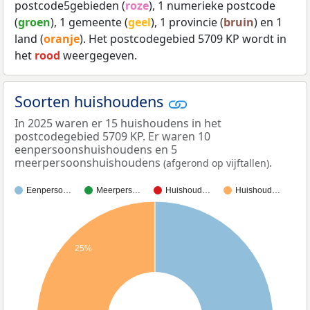
postcode5gebieden (
roze
), 1 numerieke postcode
(
groen
), 1 gemeente (
geel
), 1 provincie (
bruin
) en 1
land (
oranje
). Het postcodegebied 5709 KP wordt in
het
rood
weergegeven.
Soorten huishoudens
In 2025 waren er 15 huishoudens in het
postcodegebied 5709 KP. Er waren 10
eenpersoonshuishoudens en 5
meerpersoonshuishoudens
.
(afgerond op vijftallen)
Eenperso…
Meerpers…
Huishoud…
Huishoud…
25%