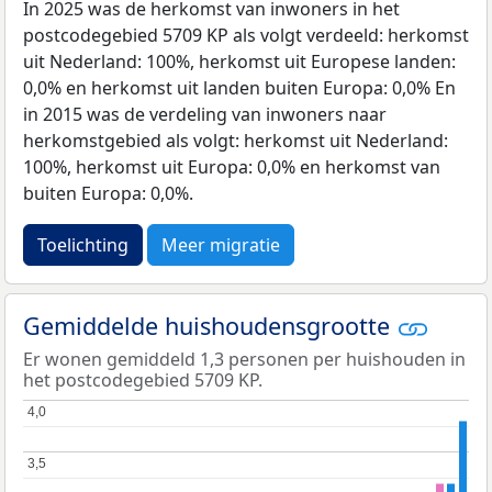
In 2025 was de herkomst van inwoners in het
postcodegebied 5709 KP als volgt verdeeld: herkomst
uit Nederland: 100%, herkomst uit Europese landen:
0,0% en herkomst uit landen buiten Europa: 0,0% En
in 2015 was de verdeling van inwoners naar
herkomstgebied als volgt: herkomst uit Nederland:
100%, herkomst uit Europa: 0,0% en herkomst van
buiten Europa: 0,0%.
Toelichting
Meer migratie
Gemiddelde huishoudensgrootte
Er wonen gemiddeld 1,3 personen per huishouden in
het postcodegebied 5709 KP.
4,0
4,0
3,5
3,5