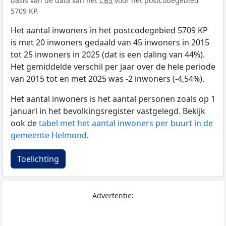
basis van de data van het
CBS
voor het postcodegebied
5709 KP.
Het aantal inwoners in het postcodegebied 5709 KP
is met 20 inwoners gedaald van 45 inwoners in 2015
tot 25 inwoners in 2025 (dat is een daling van 44%).
Het gemiddelde verschil per jaar over de hele periode
van 2015 tot en met 2025 was -2 inwoners (-4,54%).
Het aantal inwoners is het aantal personen zoals op 1
januari in het bevolkingsregister vastgelegd. Bekijk
ook de
tabel met het aantal inwoners per buurt in de
gemeente Helmond
.
Toelichting
Advertentie: