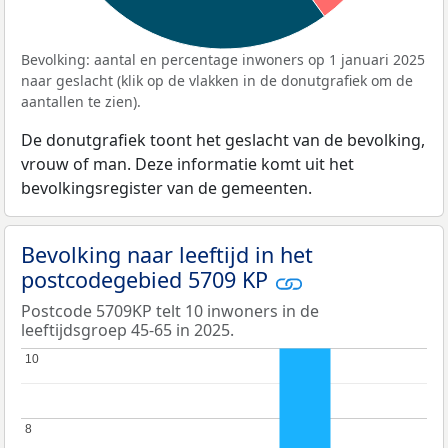
Bevolking: aantal en percentage inwoners op 1 januari 2025
naar geslacht (klik op de vlakken in de donutgrafiek om de
aantallen te zien).
De donutgrafiek toont het geslacht van de bevolking,
vrouw of man. Deze informatie komt uit het
bevolkingsregister van de gemeenten.
Bevolking naar leeftijd in het
postcodegebied 5709 KP
Postcode 5709KP telt 10 inwoners in de
leeftijdsgroep 45-65 in 2025.
10
10
8
8