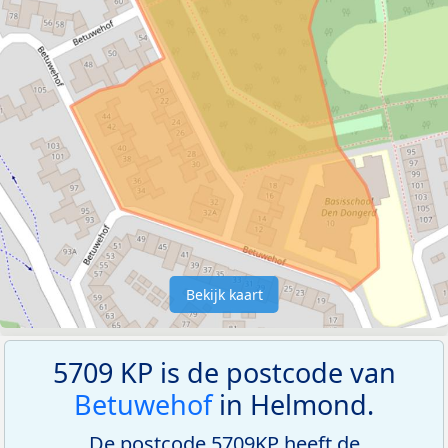
Bekijk kaart
5709 KP is de postcode van
Betuwehof
in Helmond.
De postcode 5709KP heeft de