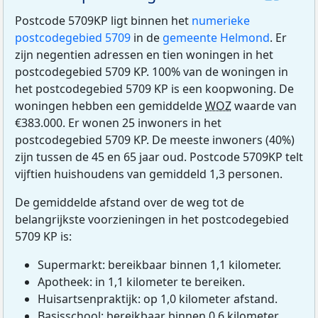
Postcode 5709KP ligt binnen het
numerieke
postcodegebied 5709
in de
gemeente Helmond
. Er
zijn negentien adressen en tien woningen in het
postcodegebied 5709 KP. 100% van de woningen in
het postcodegebied 5709 KP is een koopwoning. De
woningen hebben een gemiddelde
WOZ
waarde van
€383.000. Er wonen 25 inwoners in het
postcodegebied 5709 KP. De meeste inwoners (40%)
zijn tussen de 45 en 65 jaar oud. Postcode 5709KP telt
vijftien huishoudens van gemiddeld 1,3 personen.
De gemiddelde afstand over de weg tot de
belangrijkste voorzieningen in het postcodegebied
5709 KP is:
Supermarkt: bereikbaar binnen 1,1 kilometer.
Apotheek: in 1,1 kilometer te bereiken.
Huisartsenpraktijk: op 1,0 kilometer afstand.
Basisschool: bereikbaar binnen 0,6 kilometer.