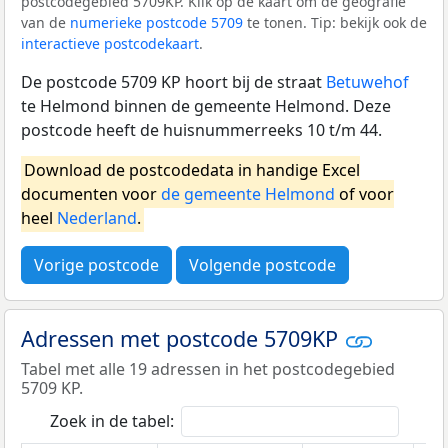
postcodegebied 5709KP. Klik op de kaart om de geografie
van de
numerieke postcode 5709
te tonen. Tip: bekijk ook de
interactieve postcodekaart
.
De postcode 5709 KP hoort bij de straat
Betuwehof
te Helmond binnen de gemeente Helmond. Deze
postcode heeft de huisnummerreeks 10 t/m 44.
Download de postcodedata in handige Excel
documenten voor
de gemeente Helmond
of voor
heel
Nederland
.
Vorige postcode
Volgende postcode
Adressen met postcode 5709KP
Tabel met alle 19 adressen in het postcodegebied
5709 KP.
Zoek in de tabel: