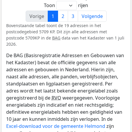
Toon
rijen
Vorige
1
2
3
Volgende
Bovenstaande tabel toont de 19 adressen in het
postcodegebied 5709 KP. Dit zijn alle adressen met
postcode 5709KP in de
BAG
data van het Kadaster van 1 juli
2026.
De BAG (Basisregistratie Adressen en Gebouwen van
het Kadaster) bevat de officiële gegevens van alle
adressen en gebouwen in Nederland. Hierin zijn,
naast alle adressen, alle panden, verblijfsobjecten,
standplaatsen en ligplaatsen geregistreerd. Per
adres wordt het laatst bekende energielabel zoals
geregistreerd bij de
RVO
weergegeven. Voorlopige
energielabels zijn indicatief en niet rechtsgeldig;
definitieve energielabels hebben een geldigheid van
10 jaar en kunnen inmiddels zijn verlopen. In de
Excel-download voor de gemeente Helmond
zijn