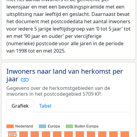
levensjaar en met een bevolkingspiramide met een
uitsplitsing naar leeftijd en geslacht. Daarnaast bevat
het document met postcodedata het aantal inwoners
voor iedere 5 jarige leeftijdsgroep van ‘0 tot 5 jaar’ tot
en met ‘90 jaar en ouder’ per viercijferige
(numerieke) postcode voor alle jaren in de periode
van 1998 tot en met 2025.
Inwoners naar land van herkomst per
jaar
Gegevens over de herkomstgebieden van de
inwoners in het postcodegebied 5709 KP.
Grafiek
Tabel
Nederland
Europa
Buiten Europa
100%
100%