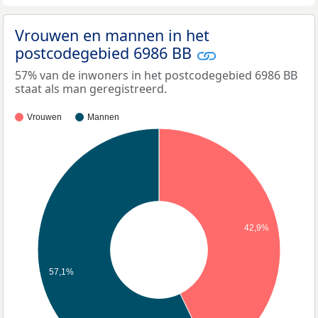
Vrouwen en mannen in het
postcodegebied 6986 BB
57% van de inwoners in het postcodegebied 6986 BB
staat als man geregistreerd.
Vrouwen
Mannen
42,9%
57,1%