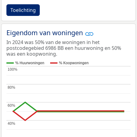
Toelichting
Eigendom van woningen
In 2024 was 50% van de woningen in het
postcodegebied 6986 BB een huurwoning en 50%
was een koopwoning.
% Huurwoningen
% Koopwoningen
100%
100%
80%
80%
60%
60%
40%
40%