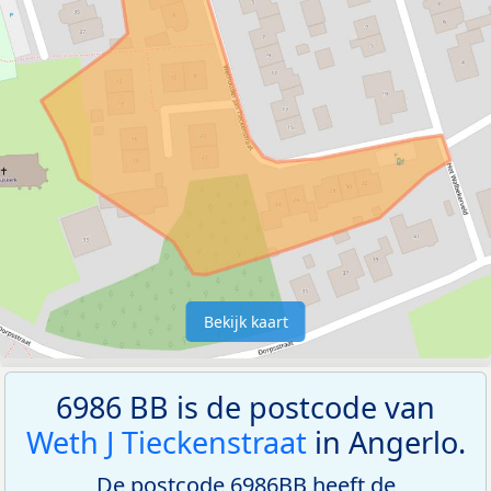
Bekijk kaart
6986 BB is de postcode van
Weth J Tieckenstraat
in Angerlo.
De postcode 6986BB heeft de