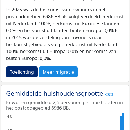
In 2025 was de herkomst van inwoners in het
postcodegebied 6986 BB als volgt verdeeld: herkomst
uit Nederland: 100%, herkomst uit Europese landen:
0,0% en herkomst uit landen buiten Europa: 0,0% En
in 2015 was de verdeling van inwoners naar
herkomstgebied als volgt: herkomst uit Nederland:
100%, herkomst uit Europa: 0,0% en herkomst van
buiten Europa: 0,0%.
Toelichting
Meer migratie
Gemiddelde huishoudensgrootte
Er wonen gemiddeld 2,6 personen per huishouden in
het postcodegebied 6986 BB.
4,0
4,0
3,5
3,5