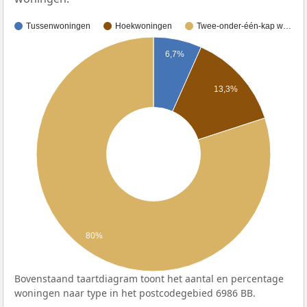
Tussenwoningen
Hoekwoningen
Twee-onder-één-kap w…
6,7%
13,3%
80%
Bovenstaand taartdiagram toont het aantal en percentage
woningen naar type in het postcodegebied 6986 BB.