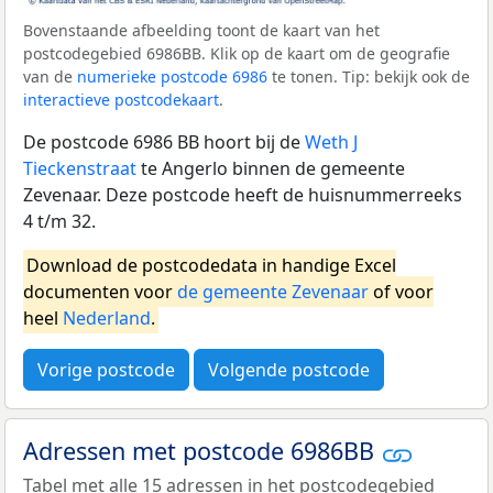
Bovenstaande afbeelding toont de kaart van het
postcodegebied 6986BB. Klik op de kaart om de geografie
van de
numerieke postcode 6986
te tonen. Tip: bekijk ook de
interactieve postcodekaart
.
De postcode 6986 BB hoort bij de
Weth J
Tieckenstraat
te Angerlo binnen de gemeente
Zevenaar. Deze postcode heeft de huisnummerreeks
4 t/m 32.
Download de postcodedata in handige Excel
documenten voor
de gemeente Zevenaar
of voor
heel
Nederland
.
Vorige postcode
Volgende postcode
Adressen met postcode 6986BB
Tabel met alle 15 adressen in het postcodegebied