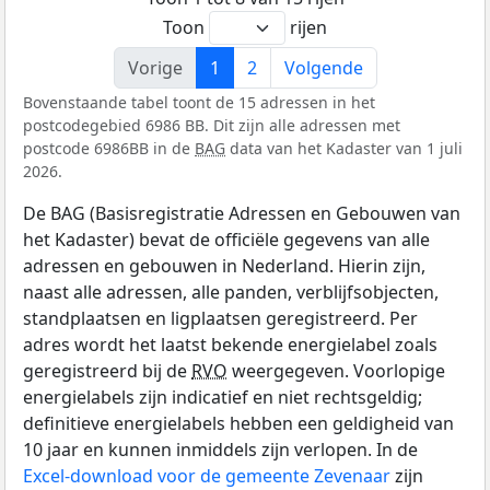
Toon
rijen
Vorige
1
2
Volgende
Bovenstaande tabel toont de 15 adressen in het
postcodegebied 6986 BB. Dit zijn alle adressen met
postcode 6986BB in de
BAG
data van het Kadaster van 1 juli
2026.
De BAG (Basisregistratie Adressen en Gebouwen van
het Kadaster) bevat de officiële gegevens van alle
adressen en gebouwen in Nederland. Hierin zijn,
naast alle adressen, alle panden, verblijfsobjecten,
standplaatsen en ligplaatsen geregistreerd. Per
adres wordt het laatst bekende energielabel zoals
geregistreerd bij de
RVO
weergegeven. Voorlopige
energielabels zijn indicatief en niet rechtsgeldig;
definitieve energielabels hebben een geldigheid van
10 jaar en kunnen inmiddels zijn verlopen. In de
Excel-download voor de gemeente Zevenaar
zijn