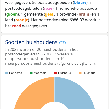
weergegeven: 50 postcodegebieden (
blauw
), 5
postcode5gebieden (
roze
), 1 numerieke postcode
(
groen
), 1 gemeente (
geel
), 1 provincie (
bruin
) en 1
land (
oranje
). Het postcodegebied 6986 BB wordt in
het
rood
weergegeven.
Soorten huishoudens
In 2025 waren er 20 huishoudens in het
postcodegebied 6986 BB. Er waren 10
eenpersoonshuishoudens en 10
meerpersoonshuishoudens
.
(afgerond op vijftallen)
Eenperso…
Meerpers…
Huishoud…
Huishoud…