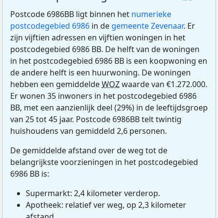
Postcode 6986BB ligt binnen het
numerieke
postcodegebied 6986
in de
gemeente Zevenaar
. Er
zijn vijftien adressen en vijftien woningen in het
postcodegebied 6986 BB. De helft van de woningen
in het postcodegebied 6986 BB is een koopwoning en
de andere helft is een huurwoning. De woningen
hebben een gemiddelde
WOZ
waarde van €1.272.000.
Er wonen 35 inwoners in het postcodegebied 6986
BB, met een aanzienlijk deel (29%) in de leeftijdsgroep
van 25 tot 45 jaar. Postcode 6986BB telt twintig
huishoudens van gemiddeld 2,6 personen.
De gemiddelde afstand over de weg tot de
belangrijkste voorzieningen in het postcodegebied
6986 BB is:
Supermarkt: 2,4 kilometer verderop.
Apotheek: relatief ver weg, op 2,3 kilometer
afstand.