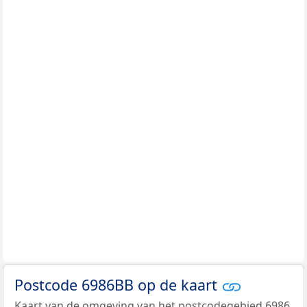
Postcode 6986BB op de kaart
Kaart van de omgeving van het postcodegebied 6986