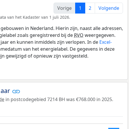
Vorige
1
2
Volgende
ata van het Kadaster van 1 juli 2026.
gebouwen in Nederland. Hierin zijn, naast alle adressen,
gielabel zoals geregistreerd bij de
RVO
weergegeven.
0 jaar en kunnen inmiddels zijn verlopen. In de
Excel-
amedatum van het energielabel. De gegevens in deze
n gewijzigd of opnieuw zijn vastgesteld.
jaar
de
in postcodegebied 7214 BH was €768.000 in 2025.