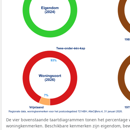
De vier bovenstaande taartdiagrammen tonen het percentage 
woningkenmerken. Beschikbare kenmerken zijn eigendom, bewo