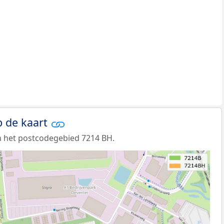
 de kaart
n het postcodegebied 7214 BH.