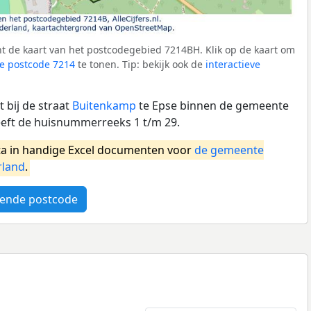
t de kaart van het postcodegebied 7214BH. Klik op de kaart om
e postcode 7214
te tonen. Tip: bekijk ook de
interactieve
 bij de straat
Buitenkamp
te Epse binnen de gemeente
eft de huisnummerreeks 1 t/m 29.
a in handige Excel documenten voor
de gemeente
rland
.
ende postcode