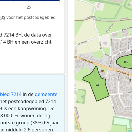
25
CBS
voor het postcodegebied
 7214 BH, de data over
14 BH en een overzicht
bied 7214
in de
gemeente
in het postcodegebied 7214
H is een koopwoning. De
8.000. Er wonen dertig
ootste groep (38%) 65 jaar
 gemiddeld 2,6 personen.