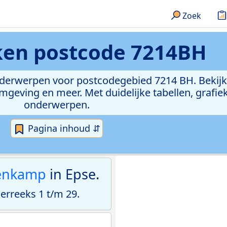
Zoek
eken
postcode 7214BH
onderwerpen voor postcodegebied 7214 BH. Bekijk
geving en meer. Met duidelijke tabellen, grafieke
onderwerpen.
Pagina inhoud ⇵
enkamp
in Epse.
rreeks 1 t/m 29.