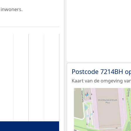
 inwoners.
Postcode 7214BH op
Kaart van de omgeving va