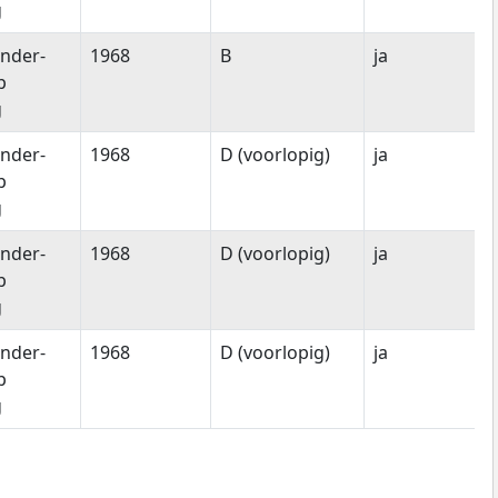
g
nder-
1968
B
ja
p
g
nder-
1968
D (voorlopig)
ja
p
g
nder-
1968
D (voorlopig)
ja
p
g
nder-
1968
D (voorlopig)
ja
p
g