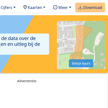
Cijfers
Kaarten
Meer
Download
 de data over de
n en uitleg bij de
Bekijk kaart
Advertentie: