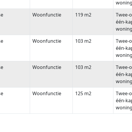
wonin
se
Woonfunctie
119 m2
Twee-o
één-ka
wonin
se
Woonfunctie
103 m2
Twee-o
één-ka
wonin
se
Woonfunctie
103 m2
Twee-o
één-ka
wonin
se
Woonfunctie
125 m2
Twee-o
één-ka
wonin