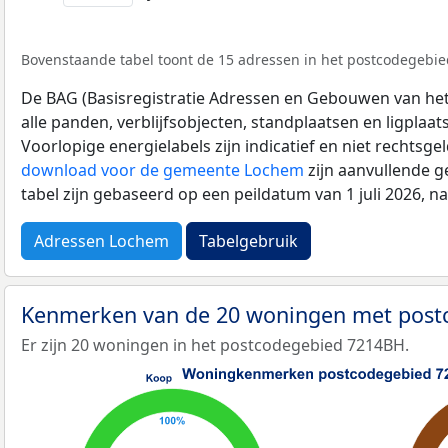
Bovenstaande tabel toont de 15 adressen in het postcodegebie
De BAG (Basisregistratie Adressen en Gebouwen van het K
alle panden, verblijfsobjecten, standplaatsen en ligplaa
Voorlopige energielabels zijn indicatief en niet rechtsge
download voor de gemeente Lochem
zijn aanvullende g
tabel zijn gebaseerd op een peildatum van 1 juli 2026, 
Adressen Lochem
Tabelgebruik
Kenmerken van de 20 woningen met pos
Er zijn 20 woningen in het postcodegebied 7214BH.