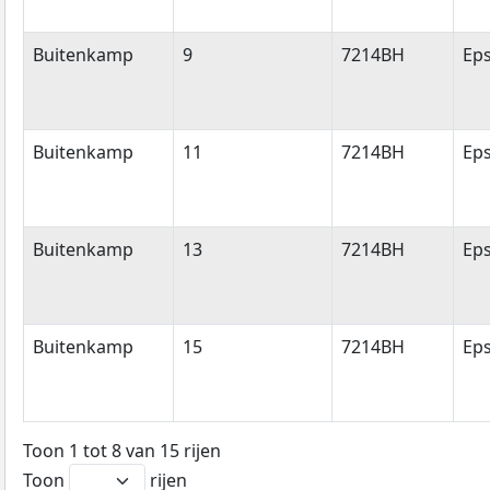
Buitenkamp
9
7214BH
Ep
Buitenkamp
11
7214BH
Ep
Buitenkamp
13
7214BH
Ep
Buitenkamp
15
7214BH
Ep
Toon 1 tot 8 van 15 rijen
Toon
rijen