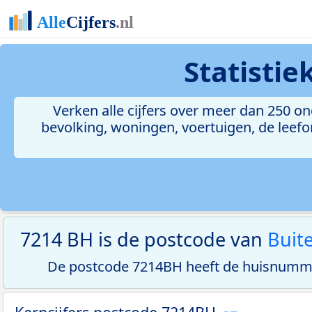
Statisti
Verken alle cijfers over meer dan 250 
bevolking, woningen, voertuigen, de leefom
7214 BH is de postcode van
Buit
De postcode 7214BH heeft de huisnumme