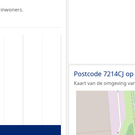
 inwoners.
Postcode 7214CJ op
Kaart van de omgeving van