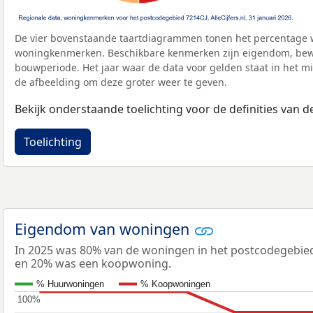
De vier bovenstaande taartdiagrammen tonen het percentage 
woningkenmerken. Beschikbare kenmerken zijn eigendom, bewo
bouwperiode. Het jaar waar de data voor gelden staat in het mi
de afbeelding om deze groter weer te geven.
Bekijk onderstaande toelichting voor de definities van
Toelichting
Eigendom van woningen
In 2025 was 80% van de woningen in het postcodegebie
en 20% was een koopwoning.
% Huurwoningen
% Koopwoningen
100%
100%