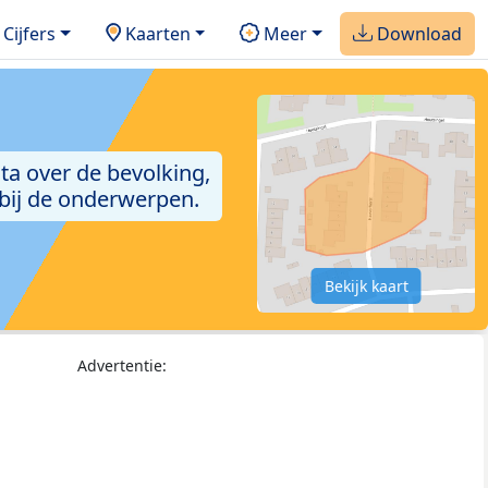
Cijfers
Kaarten
Meer
Download
ta over de bevolking,
 bij de onderwerpen.
Bekijk kaart
Advertentie: