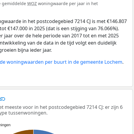
de gemiddelde
WOZ
woningwaarde per jaar in het
gwaarde in het postcodegebied 7214 CJ is met €146.807
ot €147.000 in 2025 (dat is een stijging van 76.066%).
r jaar over de hele periode van 2017 tot en met 2025
twikkeling van de data in de tijd volgt een duidelijk
groeien bijna ieder jaar.
an de woningwaarden per buurt in de gemeente Lochem
.
meeste voor in het postcodegebied 7214 CJ: er zijn 6
ype tussenwoningen.
ingen