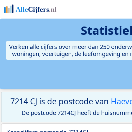
Statisti
Verken alle cijfers over meer dan 250 onderw
woningen, voertuigen, de leefomgeving en me
7214 CJ is de postcode van
Haeve
De postcode 7214CJ heeft de huisnumme