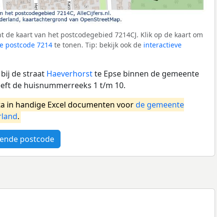
 de kaart van het postcodegebied 7214CJ. Klik op de kaart om
e postcode 7214
te tonen. Tip: bekijk ook de
interactieve
bij de straat
Haeverhorst
te Epse binnen de gemeente
eft de huisnummerreeks 1 t/m 10.
a in handige Excel documenten voor
de gemeente
rland
.
ende postcode