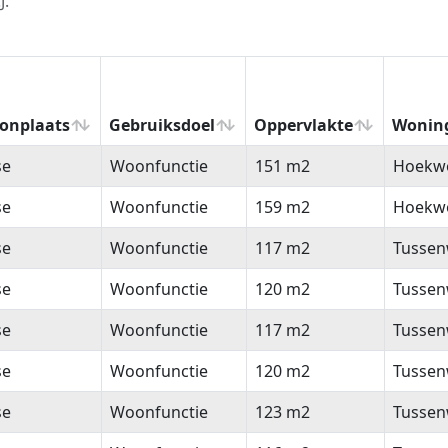
J.
onplaats
Gebruiksdoel
Oppervlakte
Wonin
onplaats
Gebruiksdoel
Oppervlakte
Wonin
se
Woonfunctie
151 m2
Hoekw
se
Woonfunctie
159 m2
Hoekw
se
Woonfunctie
117 m2
Tussen
se
Woonfunctie
120 m2
Tussen
se
Woonfunctie
117 m2
Tussen
se
Woonfunctie
120 m2
Tussen
se
Woonfunctie
123 m2
Tussen