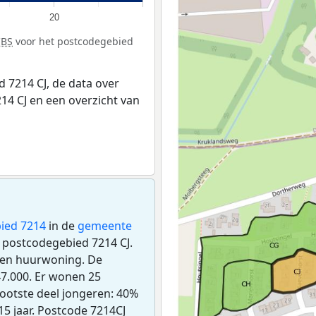
20
CBS
voor het postcodegebied
 7214 CJ, de data over
4 CJ en een overzicht van
ied 7214
in de
gemeente
et postcodegebied 7214 CJ.
een huurwoning. De
7.000. Er wonen 25
ootste deel jongeren: 40%
15 jaar. Postcode 7214CJ