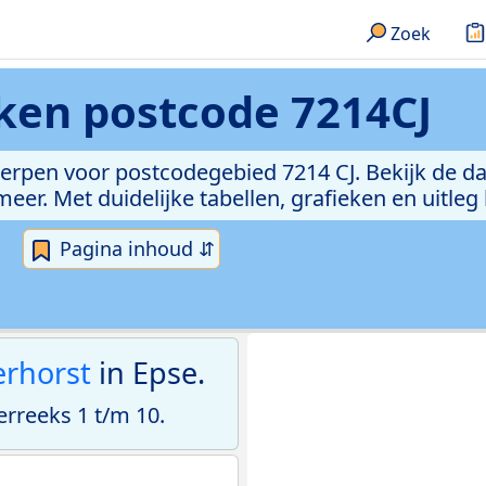
Zoek
eken
postcode 7214CJ
erpen voor postcodegebied 7214 CJ. Bekijk de da
er. Met duidelijke tabellen, grafieken en uitleg
Pagina inhoud ⇵
rhorst
in Epse.
rreeks 1 t/m 10.