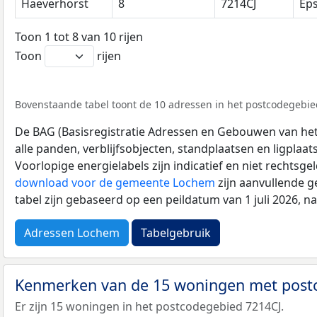
Haeverhorst
8
7214CJ
Ep
Toon 1 tot 8 van 10 rijen
Toon
rijen
Bovenstaande tabel toont de 10 adressen in het postcodegebied
De BAG (Basisregistratie Adressen en Gebouwen van het K
alle panden, verblijfsobjecten, standplaatsen en ligplaa
Voorlopige energielabels zijn indicatief en niet rechtsge
download voor de gemeente Lochem
zijn aanvullende g
tabel zijn gebaseerd op een peildatum van 1 juli 2026, 
Adressen Lochem
Tabelgebruik
Kenmerken van de 15 woningen met post
Er zijn 15 woningen in het postcodegebied 7214CJ.