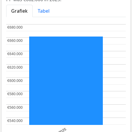
Grafiek
Tabel
€680.000
€680.000
€660.000
€660.000
€640.000
€640.000
€620.000
€620.000
€600.000
€600.000
€580.000
€580.000
€560.000
€560.000
€540.000
€540.000
2025