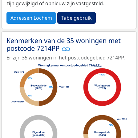
zijn gewijzigd of opnieuw zijn vastgesteld.
Adressen Lochem
Tabelgebruik
Kenmerken van de 35 woningen met
postcode 7214PP
Er zijn 35 woningen in het postcodegebied 7214PP.