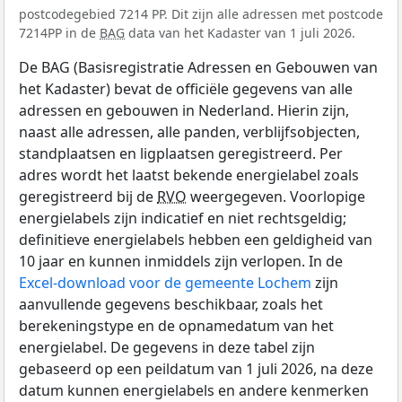
postcodegebied 7214 PP. Dit zijn alle adressen met postcode
7214PP in de
BAG
data van het Kadaster van 1 juli 2026.
De BAG (Basisregistratie Adressen en Gebouwen van
het Kadaster) bevat de officiële gegevens van alle
adressen en gebouwen in Nederland. Hierin zijn,
naast alle adressen, alle panden, verblijfsobjecten,
standplaatsen en ligplaatsen geregistreerd. Per
adres wordt het laatst bekende energielabel zoals
geregistreerd bij de
RVO
weergegeven. Voorlopige
energielabels zijn indicatief en niet rechtsgeldig;
definitieve energielabels hebben een geldigheid van
10 jaar en kunnen inmiddels zijn verlopen. In de
Excel-download voor de gemeente Lochem
zijn
aanvullende gegevens beschikbaar, zoals het
berekeningstype en de opnamedatum van het
energielabel. De gegevens in deze tabel zijn
gebaseerd op een peildatum van 1 juli 2026, na deze
datum kunnen energielabels en andere kenmerken