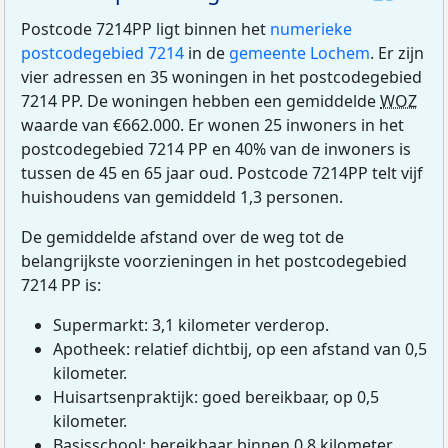
Postcode 7214PP ligt binnen het
numerieke
postcodegebied 7214
in de
gemeente Lochem
. Er zijn
vier adressen en 35 woningen in het postcodegebied
7214 PP. De woningen hebben een gemiddelde
WOZ
waarde van €662.000. Er wonen 25 inwoners in het
postcodegebied 7214 PP en 40% van de inwoners is
tussen de 45 en 65 jaar oud. Postcode 7214PP telt vijf
huishoudens van gemiddeld 1,3 personen.
De gemiddelde afstand over de weg tot de
belangrijkste voorzieningen in het postcodegebied
7214 PP is:
Supermarkt: 3,1 kilometer verderop.
Apotheek: relatief dichtbij, op een afstand van 0,5
kilometer.
Huisartsenpraktijk: goed bereikbaar, op 0,5
kilometer.
Basisschool: bereikbaar binnen 0,8 kilometer.