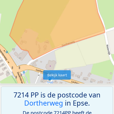
Bekijk kaart
7214 PP is de postcode van
Dortherweg
in Epse.
De postcode 7214PP heeft de