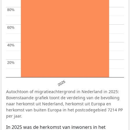
80%
80%
60%
60%
40%
40%
20%
20%
2025
Autochtoon of migratieachtergrond in Nederland in 2025:
Bovenstaande grafiek toont de verdeling van de bevolking
naar herkomst uit Nederland, herkomst uit Europa en
herkomst van buiten Europa in het postcodegebied 7214 PP
per jaar.
In 2025 was de herkomst van inwoners in het