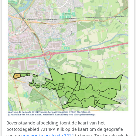
Bovenstaande afbeelding toont de kaart van het
postcodegebied 7214PP. Klik op de kaart om de geografie
van de
numerieke postcode 7214
te tonen. Tip: bekijk ook de