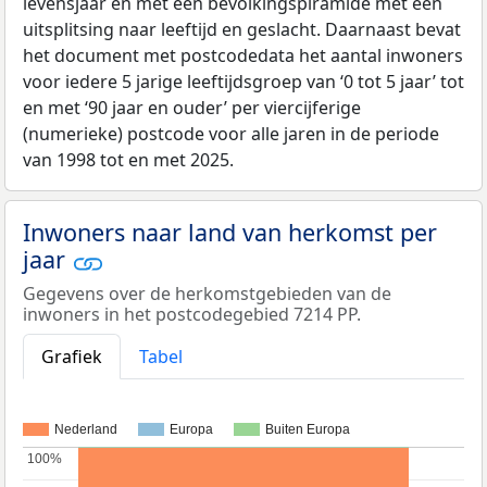
levensjaar en met een bevolkingspiramide met een
uitsplitsing naar leeftijd en geslacht. Daarnaast bevat
het document met postcodedata het aantal inwoners
voor iedere 5 jarige leeftijdsgroep van ‘0 tot 5 jaar’ tot
en met ‘90 jaar en ouder’ per viercijferige
(numerieke) postcode voor alle jaren in de periode
van 1998 tot en met 2025.
Inwoners naar land van herkomst per
jaar
Gegevens over de herkomstgebieden van de
inwoners in het postcodegebied 7214 PP.
Grafiek
Tabel
Nederland
Europa
Buiten Europa
100%
100%