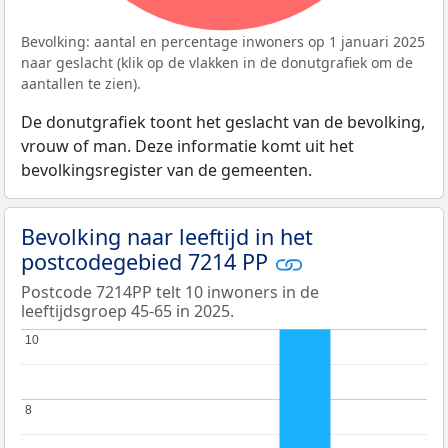
Bevolking: aantal en percentage inwoners op 1 januari 2025
naar geslacht (klik op de vlakken in de donutgrafiek om de
aantallen te zien).
De donutgrafiek toont het geslacht van de bevolking,
vrouw of man. Deze informatie komt uit het
bevolkingsregister van de gemeenten.
Bevolking naar leeftijd in het
postcodegebied 7214 PP
Postcode 7214PP telt 10 inwoners in de
leeftijdsgroep 45-65 in 2025.
10
10
8
8