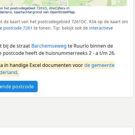
t de kaart van het postcodegebied 7261DC. Klik op de kaart om
e postcode 7261
te tonen. Tip: bekijk ook de
interactieve
 bij de straat
Barchemseweg
te Ruurlo binnen de
 postcode heeft de huisnummerreeks 2 - a t/m 26.
a in handige Excel documenten voor
de gemeente
derland
.
ende postcode