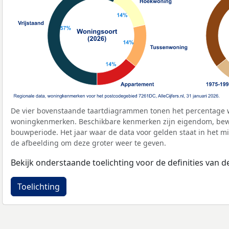
De vier bovenstaande taartdiagrammen tonen het percentage 
woningkenmerken. Beschikbare kenmerken zijn eigendom, bewo
bouwperiode. Het jaar waar de data voor gelden staat in het mi
de afbeelding om deze groter weer te geven.
Bekijk onderstaande toelichting voor de definities van
Toelichting