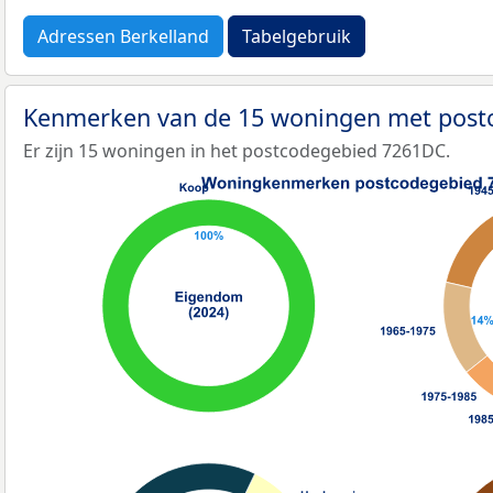
Adressen Berkelland
Tabelgebruik
Kenmerken van de 15 woningen met pos
Er zijn 15 woningen in het postcodegebied 7261DC.