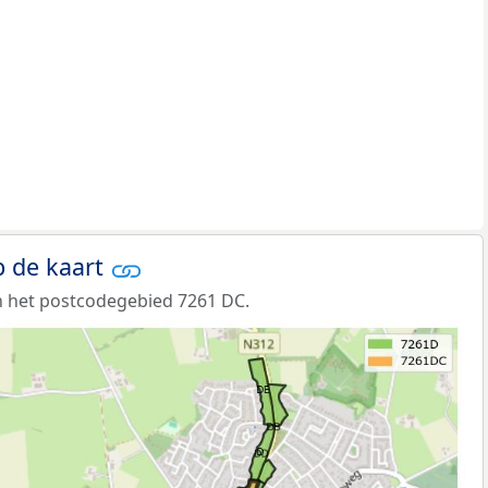
 de kaart
n het postcodegebied 7261 DC.