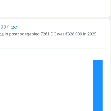
jaar
de
in postcodegebied 7261 DC was €328.000 in 2025.