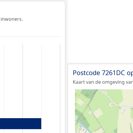
 inwoners.
Postcode 7261DC op
Kaart van de omgeving va