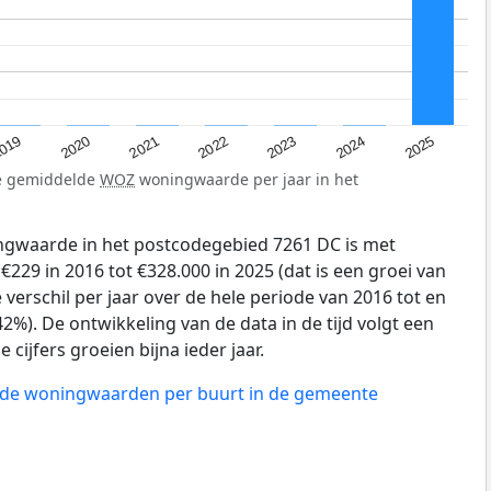
019
2024
2021
2023
2020
2025
2022
de gemiddelde
WOZ
woningwaarde per jaar in het
gwaarde in het postcodegebied 7261 DC is met
29 in 2016 tot €328.000 in 2025 (dat is een groei van
verschil per jaar over de hele periode van 2016 tot en
2%). De ontwikkeling van de data in de tijd volgt een
e cijfers groeien bijna ieder jaar.
n de woningwaarden per buurt in de gemeente