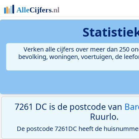
Statisti
Verken alle cijfers over meer dan 250 
bevolking, woningen, voertuigen, de leefom
7261 DC is de postcode van
Ba
Ruurlo.
De postcode 7261DC heeft de huisnummerr