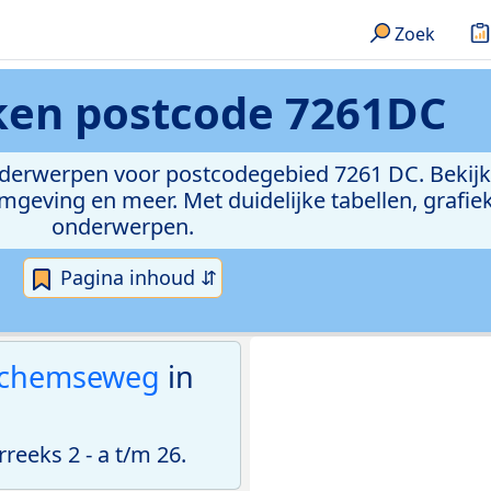
Zoek
eken
postcode 7261DC
onderwerpen voor postcodegebied 7261 DC. Bekijk
geving en meer. Met duidelijke tabellen, grafieke
onderwerpen.
Pagina inhoud ⇵
rchemseweg
in
eeks 2 - a t/m 26.