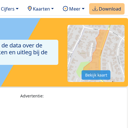
Cijfers
Kaarten
Meer
Download
 de data over de
n en uitleg bij de
Bekijk kaart
Advertentie: