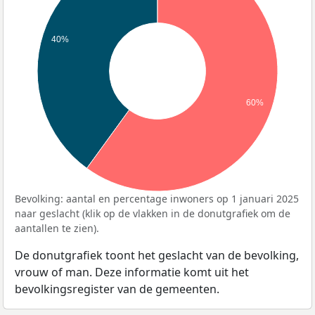
40%
60%
Bevolking: aantal en percentage inwoners op 1 januari 2025
naar geslacht (klik op de vlakken in de donutgrafiek om de
aantallen te zien).
De donutgrafiek toont het geslacht van de bevolking,
vrouw of man. Deze informatie komt uit het
bevolkingsregister van de gemeenten.