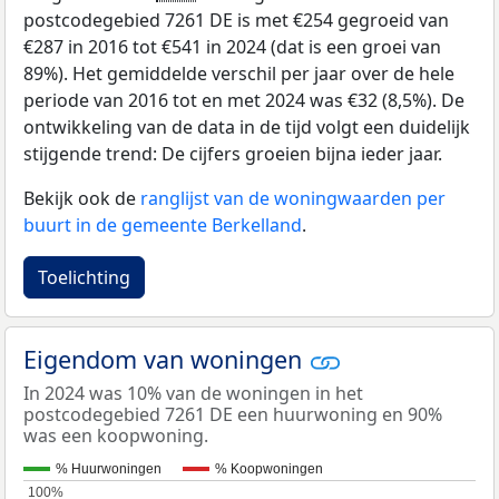
postcodegebied 7261 DE is met €254 gegroeid van
€287 in 2016 tot €541 in 2024 (dat is een groei van
89%). Het gemiddelde verschil per jaar over de hele
periode van 2016 tot en met 2024 was €32 (8,5%). De
ontwikkeling van de data in de tijd volgt een duidelijk
stijgende trend: De cijfers groeien bijna ieder jaar.
Bekijk ook de
ranglijst van de woningwaarden per
buurt in de gemeente Berkelland
.
Toelichting
Eigendom van woningen
In 2024 was 10% van de woningen in het
postcodegebied 7261 DE een huurwoning en 90%
was een koopwoning.
% Huurwoningen
% Koopwoningen
100%
100%