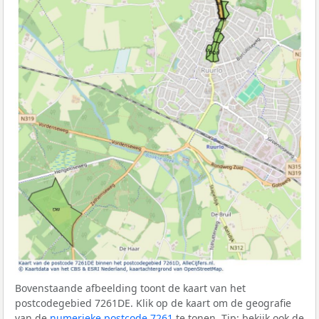
Bovenstaande afbeelding toont de kaart van het
postcodegebied 7261DE. Klik op de kaart om de geografie
van de
numerieke postcode 7261
te tonen. Tip: bekijk ook de