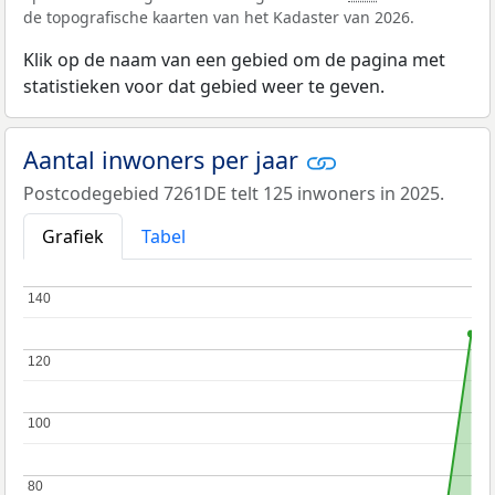
de topografische kaarten van het Kadaster van 2026.
Klik op de naam van een gebied om de pagina met
statistieken voor dat gebied weer te geven.
Aantal inwoners per jaar
Postcodegebied 7261DE telt 125 inwoners in 2025.
Grafiek
Tabel
140
140
120
120
100
100
80
80