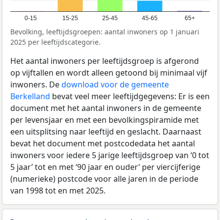
0-15
15-25
25-45
45-65
65+
Bevolking, leeftijdsgroepen: aantal inwoners op 1 januari
2025 per leeftijdscategorie.
Het aantal inwoners per leeftijdsgroep is afgerond
op vijftallen en wordt alleen getoond bij minimaal vijf
inwoners. De
download voor de gemeente
Berkelland
bevat veel meer leeftijdgegevens: Er is een
document met het aantal inwoners in de gemeente
per levensjaar en met een bevolkingspiramide met
een uitsplitsing naar leeftijd en geslacht. Daarnaast
bevat het document met postcodedata het aantal
inwoners voor iedere 5 jarige leeftijdsgroep van ‘0 tot
5 jaar’ tot en met ‘90 jaar en ouder’ per viercijferige
(numerieke) postcode voor alle jaren in de periode
van 1998 tot en met 2025.