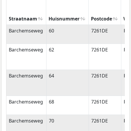
Straatnaam
Huisnummer
Postcode
Wo
Straatnaam
Huisnummer
Postcode
Wo
Barchemseweg
60
7261DE
Ru
Barchemseweg
62
7261DE
Ru
Barchemseweg
64
7261DE
Ru
Barchemseweg
68
7261DE
Ru
Barchemseweg
70
7261DE
Ru