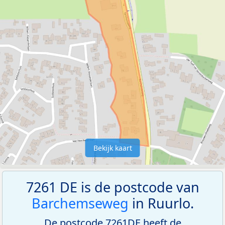
Bekijk kaart
7261 DE is de postcode van
Barchemseweg
in Ruurlo.
De postcode 7261DE heeft de