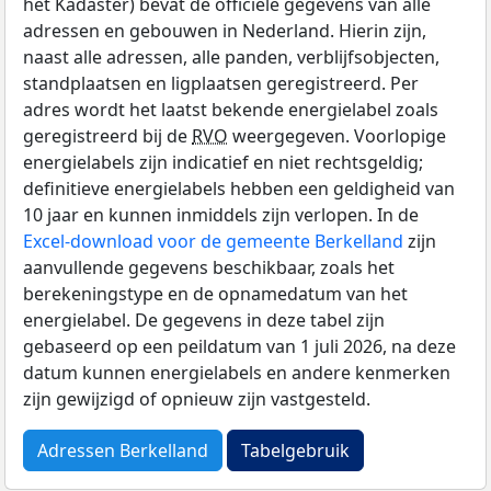
het Kadaster) bevat de officiële gegevens van alle
adressen en gebouwen in Nederland. Hierin zijn,
naast alle adressen, alle panden, verblijfsobjecten,
standplaatsen en ligplaatsen geregistreerd. Per
adres wordt het laatst bekende energielabel zoals
geregistreerd bij de
RVO
weergegeven. Voorlopige
energielabels zijn indicatief en niet rechtsgeldig;
definitieve energielabels hebben een geldigheid van
10 jaar en kunnen inmiddels zijn verlopen. In de
Excel-download voor de gemeente Berkelland
zijn
aanvullende gegevens beschikbaar, zoals het
berekeningstype en de opnamedatum van het
energielabel. De gegevens in deze tabel zijn
gebaseerd op een peildatum van 1 juli 2026, na deze
datum kunnen energielabels en andere kenmerken
zijn gewijzigd of opnieuw zijn vastgesteld.
Adressen Berkelland
Tabelgebruik