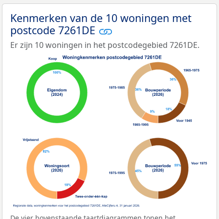
Kenmerken van de 10 woningen met
postcode 7261DE
Er zijn 10 woningen in het postcodegebied 7261DE.
De vier bovenstaande taartdiagrammen tonen het