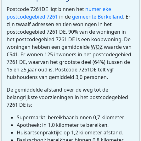
Postcode 7261DE ligt binnen het
numerieke
postcodegebied 7261
in de
gemeente Berkelland
. Er
zijn twaalf adressen en tien woningen in het
postcodegebied 7261 DE. 90% van de woningen in
het postcodegebied 7261 DE is een koopwoning. De
woningen hebben een gemiddelde
WOZ
waarde van
€541. Er wonen 125 inwoners in het postcodegebied
7261 DE, waarvan het grootste deel (64%) tussen de
15 en 25 jaar oud is. Postcode 7261DE telt vijf
huishoudens van gemiddeld 3,0 personen.
De gemiddelde afstand over de weg tot de
belangrijkste voorzieningen in het postcodegebied
7261 DE is:
Supermarkt: bereikbaar binnen 0,7 kilometer.
Apotheek: in 1,0 kilometer te bereiken.
Huisartsenpraktijk: op 1,2 kilometer afstand.
Basisschool: bereikbaar binnen 0,8 kilometer.