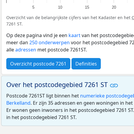
5
10
15
20
Overzicht van de belangrijkste cijfers van het Kadaster en het
7261 ST.
Op deze pagina vind je een
kaart
van het postcodegebied
meer dan
250 onderwerpen
voor het postcodegebied 72
alle
adressen
met postcode 7261ST.
Overzicht postcode 7261
Definities
Over het postcodegebied 7261 ST
Postcode 7261ST ligt binnen het
numerieke postcodege
Berkelland
. Er zijn 35 adressen en geen woningen in he
Er wonen geen inwoners in het postcodegebied 7261 ST.
in het postcodegebied 7261 ST.