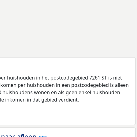
r huishouden in het postcodegebied 7261 ST is niet
komen per huishouden in een postcodegebied is alleen
00 huishoudens wonen en als geen enkel huishouden
le inkomen in dat gebied verdient.
 naar afloop