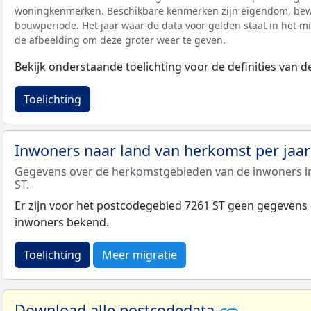
woningkenmerken. Beschikbare kenmerken zijn eigendom, bewo
bouwperiode. Het jaar waar de data voor gelden staat in het mi
de afbeelding om deze groter weer te geven.
Bekijk onderstaande toelichting voor de definities van
Toelichting
Inwoners naar land van herkomst per jaa
Gegevens over de herkomstgebieden van de inwoners i
ST.
Er zijn voor het postcodegebied 7261 ST geen gegevens
inwoners bekend.
Toelichting
Meer migratie
Download alle postcodedata