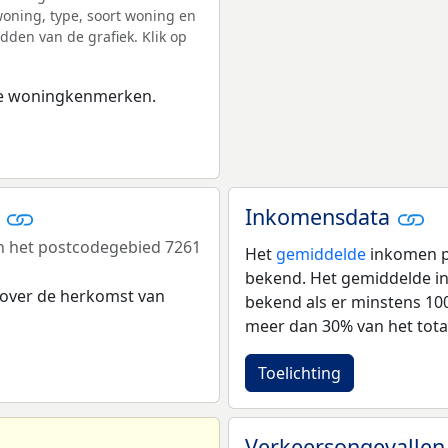
ning, type, soort woning en
dden van de grafiek. Klik op
 de woningkenmerken.
r
Inkomensdata
n het postcodegebied 7261
Het
gemiddelde
inkomen pe
bekend. Het gemiddelde in
 over de herkomst van
bekend als er minstens 1
meer dan 30% van het tota
Toelichting
Verkeersongevallen