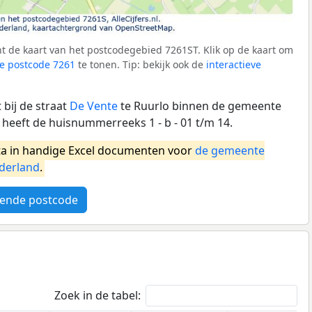
t de kaart van het postcodegebied 7261ST. Klik op de kaart om
e postcode 7261
te tonen. Tip: bekijk ook de
interactieve
bij de straat
De Vente
te Ruurlo binnen de gemeente
heeft de huisnummerreeks 1 - b - 01 t/m 14.
a in handige Excel documenten voor
de gemeente
derland
.
ende postcode
Zoek in de tabel: