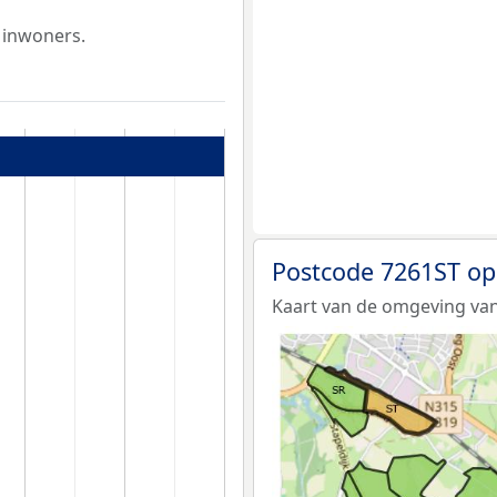
 inwoners.
Postcode 7261ST op
Kaart van de omgeving van