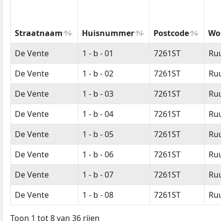
Straatnaam
Huisnummer
Postcode
Wo
Straatnaam
Huisnummer
Postcode
Wo
De Vente
1 - b - 01
7261ST
Ru
De Vente
1 - b - 02
7261ST
Ru
De Vente
1 - b - 03
7261ST
Ru
De Vente
1 - b - 04
7261ST
Ru
De Vente
1 - b - 05
7261ST
Ru
De Vente
1 - b - 06
7261ST
Ru
De Vente
1 - b - 07
7261ST
Ru
De Vente
1 - b - 08
7261ST
Ru
Toon 1 tot 8 van 36 rijen