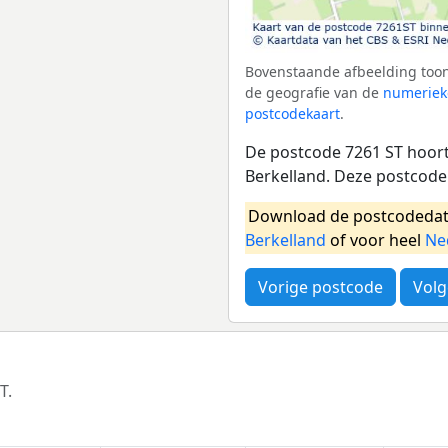
Bovenstaande afbeelding toon
de geografie van de
numeriek
postcodekaart
.
De postcode 7261 ST hoort 
Berkelland. Deze postcode 
Download de postcodedat
Berkelland
of voor heel
Ne
Vorige postcode
Volg
T.