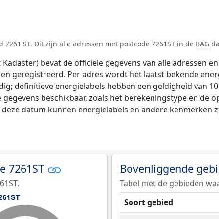
 7261 ST. Dit zijn alle adressen met postcode 7261ST in de
BAG
da
adaster) bevat de officiële gegevens van alle adressen en 
tsen geregistreerd. Per adres wordt het laatst bekende ener
ldig; definitieve energielabels hebben een geldigheid van 1
e gegevens beschikbaar, zoals het berekeningstype en de 
na deze datum kunnen energielabels en andere kenmerken zij
de 7261ST
Bovenliggende geb
61ST.
Tabel met de gebieden waa
Soort gebied