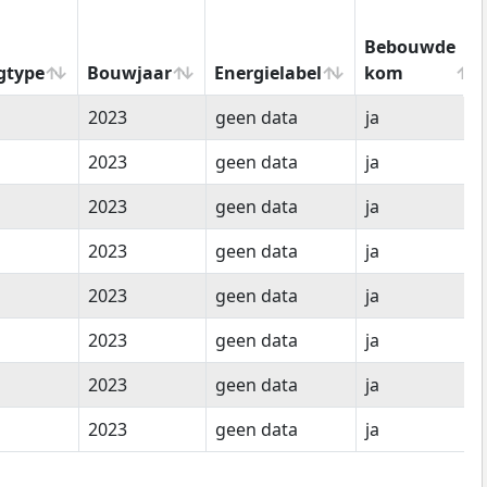
Bebouwde
gtype
Bouwjaar
Energielabel
kom
gtype
Bouwjaar
Energielabel
Bebouwde
2023
geen data
ja
kom
2023
geen data
ja
2023
geen data
ja
2023
geen data
ja
2023
geen data
ja
2023
geen data
ja
2023
geen data
ja
2023
geen data
ja