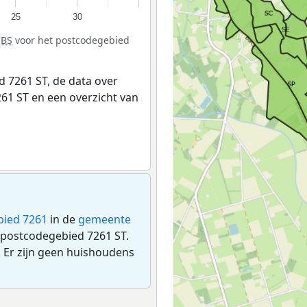
25
30
CBS
voor het postcodegebied
 7261 ST, de data over
61 ST en een overzicht van
bied 7261
in de
gemeente
t postcodegebied 7261 ST.
 Er zijn geen huishoudens