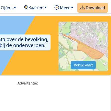
Cijfers
Kaarten
Meer
Download
ta over de bevolking,
 bij de onderwerpen.
Bekijk kaart
Advertentie: