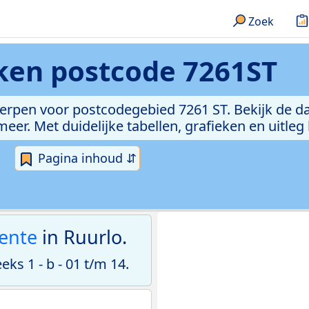
Zoek
eken
postcode 7261ST
erpen voor postcodegebied 7261 ST. Bekijk de da
er. Met duidelijke tabellen, grafieken en uitleg
Pagina inhoud ⇵
ente
in Ruurlo.
s 1 - b - 01 t/m 14.