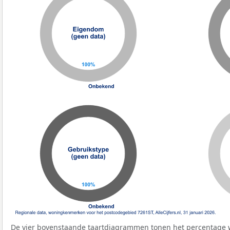
De vier bovenstaande taartdiagrammen tonen het percentage 