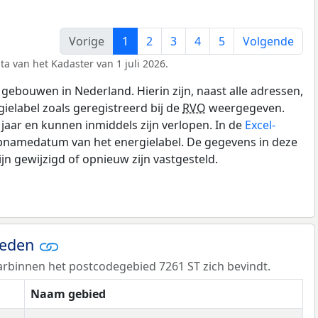
Vorige
1
2
3
4
5
Volgende
ta van het Kadaster van 1 juli 2026.
gebouwen in Nederland. Hierin zijn, naast alle adressen,
gielabel zoals geregistreerd bij de
RVO
weergegeven.
0 jaar en kunnen inmiddels zijn verlopen. In de
Excel-
opnamedatum van het energielabel. De gegevens in deze
n gewijzigd of opnieuw zijn vastgesteld.
ieden
rbinnen het postcodegebied 7261 ST zich bevindt.
Naam gebied