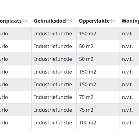
onplaats
Gebruiksdoel
Oppervlakte
Wonin
onplaats
Gebruiksdoel
Oppervlakte
Wonin
urlo
Industriefunctie
150 m2
n.v.t.
urlo
Industriefunctie
50 m2
n.v.t.
urlo
Industriefunctie
50 m2
n.v.t.
urlo
Industriefunctie
150 m2
n.v.t.
urlo
Industriefunctie
150 m2
n.v.t.
urlo
Industriefunctie
75 m2
n.v.t.
urlo
Industriefunctie
75 m2
n.v.t.
urlo
Industriefunctie
100 m2
n.v.t.