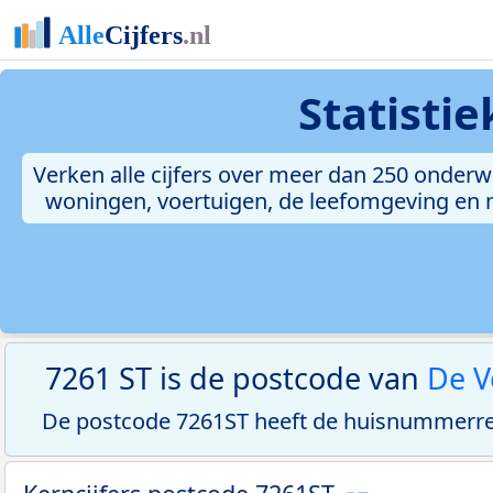
Statisti
Verken alle cijfers over meer dan 250 onderw
woningen, voertuigen, de leefomgeving en me
7261 ST is de postcode van
De V
De postcode 7261ST heeft de huisnummerreek