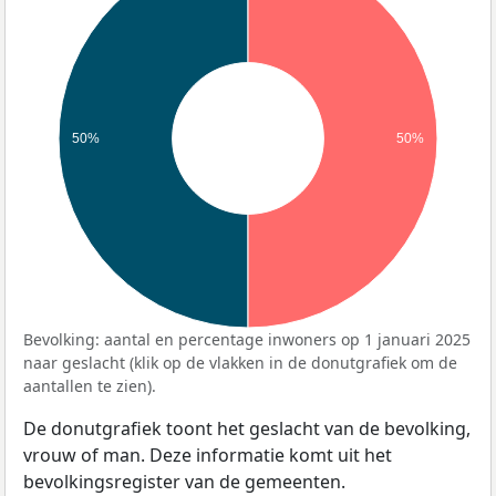
50%
50%
Bevolking: aantal en percentage inwoners op 1 januari 2025
naar geslacht (klik op de vlakken in de donutgrafiek om de
aantallen te zien).
De donutgrafiek toont het geslacht van de bevolking,
vrouw of man. Deze informatie komt uit het
bevolkingsregister van de gemeenten.