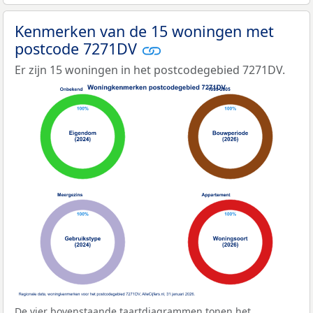
Kenmerken van de 15 woningen met
postcode 7271DV
Er zijn 15 woningen in het postcodegebied 7271DV.
De vier bovenstaande taartdiagrammen tonen het