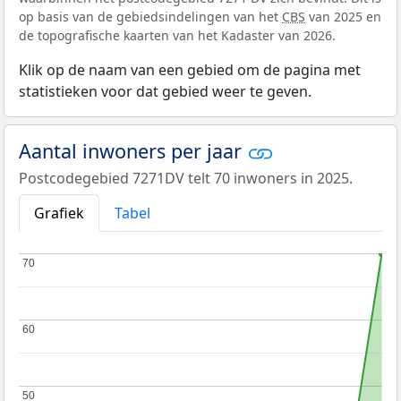
op basis van de gebiedsindelingen van het
CBS
van 2025 en
de topografische kaarten van het Kadaster van 2026.
Klik op de naam van een gebied om de pagina met
statistieken voor dat gebied weer te geven.
Aantal inwoners per jaar
Postcodegebied 7271DV telt 70 inwoners in 2025.
Grafiek
Tabel
70
70
60
60
50
50