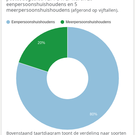
eenpersoonshuishoudens en 5
meerpersoonshuishoudens
.
(afgerond op vijftallen)
Eenpersoonshuishoudens
Meerpersoonshuishoudens
20%
80%
Bovenstaand taartdiagram toont de verdeling naar soorten