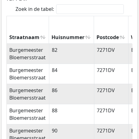
Zoek in de tabel:
Straatnaam
Huisnummer
Postcode
Wo
Straatnaam
Huisnummer
Postcode
Wo
Burgemeester
82
7271DV
Bo
Bloemersstraat
Burgemeester
84
7271DV
Bo
Bloemersstraat
Burgemeester
86
7271DV
Bo
Bloemersstraat
Burgemeester
88
7271DV
Bo
Bloemersstraat
Burgemeester
90
7271DV
Bo
Bloemersstraat