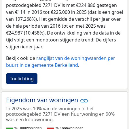
postcodegebied 7271 DV is met €224.886 gestegen
van €114 in 2016 tot €225.000 in 2025 (dat is een groei
van 197.268%). Het gemiddelde verschil per jaar over
de hele periode van 2016 tot en met 2025 was
€24.987 (10.458%). De ontwikkeling van de data in de
tijd volgt een monotoon stijgende trend: De cijfers
stijgen ieder jaar.
Bekijk ook de
ranglijst van de woningwaarden per
buurt in de gemeente Berkelland
.
Toelichting
Eigendom van woningen
In 2025 was 10% van de woningen in het
postcodegebied 7271 DV een huurwoning en 90%
was een koopwoning.
% Huurwoningen
% Koopwoningen