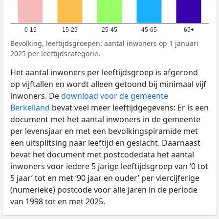
0-15
15-25
25-45
45-65
65+
Bevolking, leeftijdsgroepen: aantal inwoners op 1 januari
2025 per leeftijdscategorie.
Het aantal inwoners per leeftijdsgroep is afgerond
op vijftallen en wordt alleen getoond bij minimaal vijf
inwoners. De
download voor de gemeente
Berkelland
bevat veel meer leeftijdgegevens: Er is een
document met het aantal inwoners in de gemeente
per levensjaar en met een bevolkingspiramide met
een uitsplitsing naar leeftijd en geslacht. Daarnaast
bevat het document met postcodedata het aantal
inwoners voor iedere 5 jarige leeftijdsgroep van ‘0 tot
5 jaar’ tot en met ‘90 jaar en ouder’ per viercijferige
(numerieke) postcode voor alle jaren in de periode
van 1998 tot en met 2025.