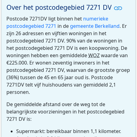
Over het postcodegebied 7271 DV
Postcode 7271DV ligt binnen het
numerieke
postcodegebied 7271
in de
gemeente Berkelland
. Er
zijn 26 adressen en vijftien woningen in het
postcodegebied 7271 DV. 90% van de woningen in
het postcodegebied 7271 DV is een koopwoning. De
woningen hebben een gemiddelde
WOZ
waarde van
€225.000. Er wonen zeventig inwoners in het
postcodegebied 7271 DV, waarvan de grootste groep
(36%) tussen de 45 en 65 jaar oud is. Postcode
7271DV telt vijf huishoudens van gemiddeld 2,1
personen.
De gemiddelde afstand over de weg tot de
belangrijkste voorzieningen in het postcodegebied
7271 DV is:
Supermarkt: bereikbaar binnen 1,1 kilometer.