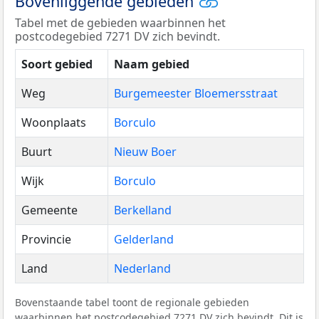
Bovenliggende gebieden
Tabel met de gebieden waarbinnen het
postcodegebied 7271 DV zich bevindt.
Soort gebied
Naam gebied
Weg
Burgemeester Bloemersstraat
Woonplaats
Borculo
Buurt
Nieuw Boer
Wijk
Borculo
Gemeente
Berkelland
Provincie
Gelderland
Land
Nederland
Bovenstaande tabel toont de regionale gebieden
waarbinnen het postcodegebied 7271 DV zich bevindt. Dit is