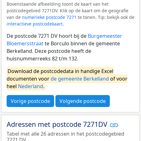
Bovenstaande afbeelding toont de kaart van het
postcodegebied 7271DV. Klik op de kaart om de geografie
van de
numerieke postcode 7271
te tonen. Tip: bekijk ook de
interactieve postcodekaart
.
De postcode 7271 DV hoort bij de
Burgemeester
Bloemersstraat
te Borculo binnen de gemeente
Berkelland. Deze postcode heeft de
huisnummerreeks 82 t/m 132.
Download de postcodedata in handige Excel
documenten voor
de gemeente Berkelland
of voor
heel
Nederland
.
Vorige postcode
Volgende postcode
Adressen met postcode 7271DV
Tabel met alle 26 adressen in het postcodegebied
7271 DV.