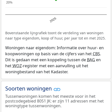
20%
20%
2025
Bovenstaande lijngrafiek toont de verdeling van woningen
naar type eigendom, koop of huur, per jaar tot en met 2025.
Woningen naar eigendom: Informatie over huur- en
koopwoningen op basis van de cijfers van het
CBS
.
Dit is gedaan met een koppeling tussen de
BAG
en
het
WOZ
-register met een aanvulling uit het
woningbestand van het Kadaster.
Soorten woningen
Tussenwoningen komen het meeste voor in het
postcodegebied 8051 JK: er zijn 11 adressen met het
woningtype tussenwoningen.