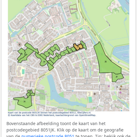
Bovenstaande afbeelding toont de kaart van het
postcodegebied 8051JK. Klik op de kaart om de geografie
van de
numerieke postcode 8051
te tonen. Tip: bekijk ook de