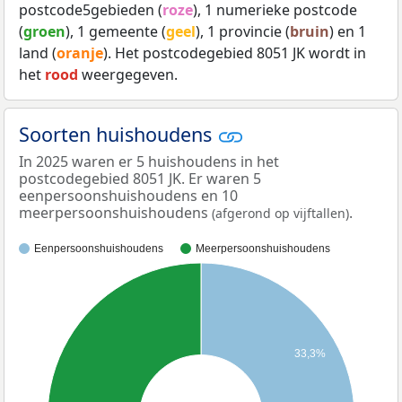
postcode5gebieden (
roze
), 1 numerieke postcode
(
groen
), 1 gemeente (
geel
), 1 provincie (
bruin
) en 1
land (
oranje
). Het postcodegebied 8051 JK wordt in
het
rood
weergegeven.
Soorten huishoudens
In 2025 waren er 5 huishoudens in het
postcodegebied 8051 JK. Er waren 5
eenpersoonshuishoudens en 10
meerpersoonshuishoudens
.
(afgerond op vijftallen)
Eenpersoonshuishoudens
Meerpersoonshuishoudens
33,3%