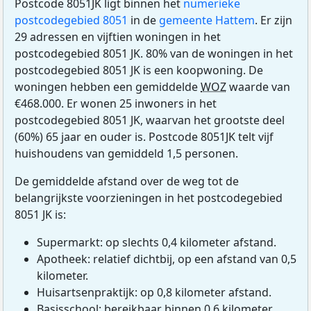
Postcode 8051JK ligt binnen het
numerieke
postcodegebied 8051
in de
gemeente Hattem
. Er zijn
29 adressen en vijftien woningen in het
postcodegebied 8051 JK. 80% van de woningen in het
postcodegebied 8051 JK is een koopwoning. De
woningen hebben een gemiddelde
WOZ
waarde van
€468.000. Er wonen 25 inwoners in het
postcodegebied 8051 JK, waarvan het grootste deel
(60%) 65 jaar en ouder is. Postcode 8051JK telt vijf
huishoudens van gemiddeld 1,5 personen.
De gemiddelde afstand over de weg tot de
belangrijkste voorzieningen in het postcodegebied
8051 JK is:
Supermarkt: op slechts 0,4 kilometer afstand.
Apotheek: relatief dichtbij, op een afstand van 0,5
kilometer.
Huisartsenpraktijk: op 0,8 kilometer afstand.
Basisschool: bereikbaar binnen 0,6 kilometer.