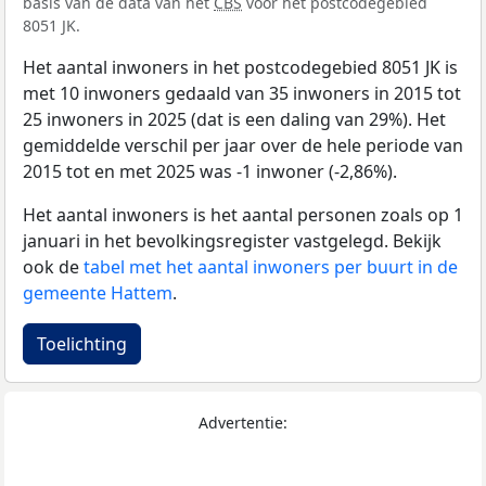
basis van de data van het
CBS
voor het postcodegebied
8051 JK.
Het aantal inwoners in het postcodegebied 8051 JK is
met 10 inwoners gedaald van 35 inwoners in 2015 tot
25 inwoners in 2025 (dat is een daling van 29%). Het
gemiddelde verschil per jaar over de hele periode van
2015 tot en met 2025 was -1 inwoner (-2,86%).
Het aantal inwoners is het aantal personen zoals op 1
januari in het bevolkingsregister vastgelegd. Bekijk
ook de
tabel met het aantal inwoners per buurt in de
gemeente Hattem
.
Toelichting
Advertentie: