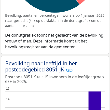
Bevolking: aantal en percentage inwoners op 1 januari 2025
naar geslacht (klik op de vlakken in de donutgrafiek om de
aantallen te zien).
De donutgrafiek toont het geslacht van de bevolking,
vrouw of man. Deze informatie komt uit het
bevolkingsregister van de gemeenten.
Bevolking naar leeftijd in het
postcodegebied 8051 JK
Postcode 8051JK telt 15 inwoners in de leeftijdsgroep
65+ in 2025.
16
16
14
14