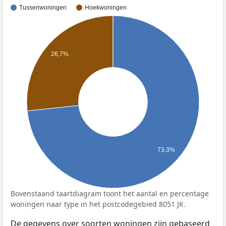
Tussenwoningen
Hoekwoningen
26,7%
73,3%
Bovenstaand taartdiagram toont het aantal en percentage
woningen naar type in het postcodegebied 8051 JK.
De gegevens over soorten woningen zijn gebaseerd