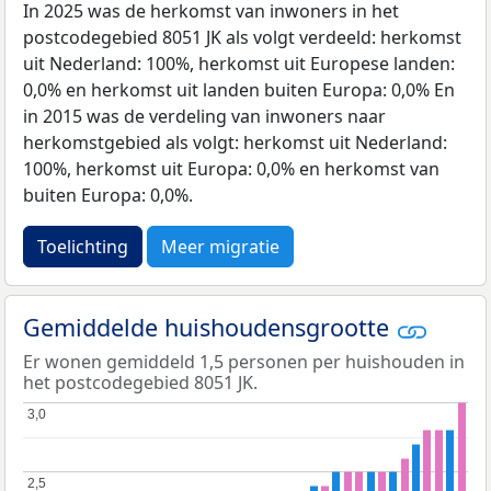
In 2025 was de herkomst van inwoners in het
postcodegebied 8051 JK als volgt verdeeld: herkomst
uit Nederland: 100%, herkomst uit Europese landen:
0,0% en herkomst uit landen buiten Europa: 0,0% En
in 2015 was de verdeling van inwoners naar
herkomstgebied als volgt: herkomst uit Nederland:
100%, herkomst uit Europa: 0,0% en herkomst van
buiten Europa: 0,0%.
Toelichting
Meer migratie
Gemiddelde huishoudensgrootte
Er wonen gemiddeld 1,5 personen per huishouden in
het postcodegebied 8051 JK.
3,0
3,0
2,5
2,5