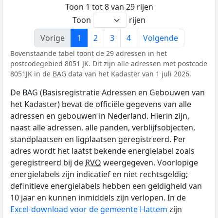
Toon 1 tot 8 van 29 rijen
Toon
rijen
Vorige
1
2
3
4
Volgende
Bovenstaande tabel toont de 29 adressen in het
postcodegebied 8051 JK. Dit zijn alle adressen met postcode
8051JK in de
BAG
data van het Kadaster van 1 juli 2026.
De BAG (Basisregistratie Adressen en Gebouwen van
het Kadaster) bevat de officiële gegevens van alle
adressen en gebouwen in Nederland. Hierin zijn,
naast alle adressen, alle panden, verblijfsobjecten,
standplaatsen en ligplaatsen geregistreerd. Per
adres wordt het laatst bekende energielabel zoals
geregistreerd bij de
RVO
weergegeven. Voorlopige
energielabels zijn indicatief en niet rechtsgeldig;
definitieve energielabels hebben een geldigheid van
10 jaar en kunnen inmiddels zijn verlopen. In de
Excel-download voor de gemeente Hattem
zijn