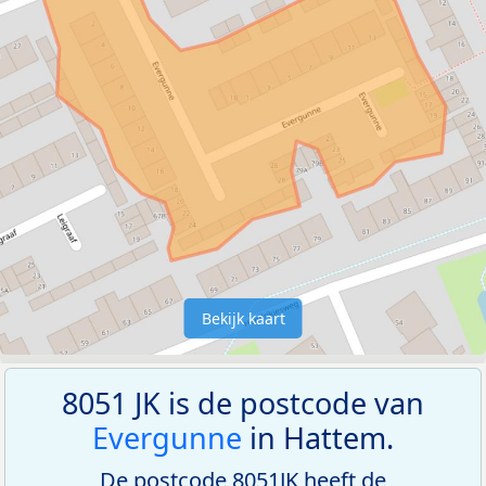
Bekijk kaart
8051 JK is de postcode van
Evergunne
in Hattem.
De postcode 8051JK heeft de