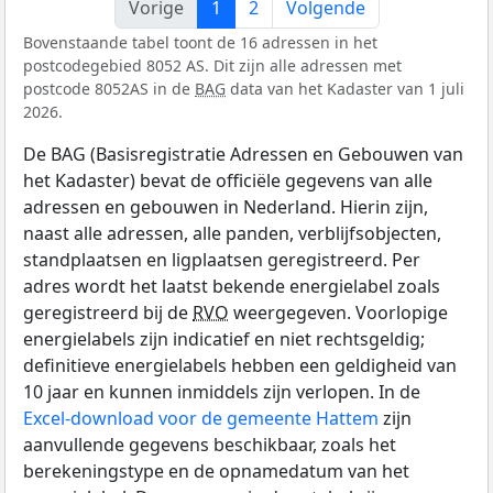
Vorige
1
2
Volgende
Bovenstaande tabel toont de 16 adressen in het
postcodegebied 8052 AS. Dit zijn alle adressen met
postcode 8052AS in de
BAG
data van het Kadaster van 1 juli
2026.
De BAG (Basisregistratie Adressen en Gebouwen van
het Kadaster) bevat de officiële gegevens van alle
adressen en gebouwen in Nederland. Hierin zijn,
naast alle adressen, alle panden, verblijfsobjecten,
standplaatsen en ligplaatsen geregistreerd. Per
adres wordt het laatst bekende energielabel zoals
geregistreerd bij de
RVO
weergegeven. Voorlopige
energielabels zijn indicatief en niet rechtsgeldig;
definitieve energielabels hebben een geldigheid van
10 jaar en kunnen inmiddels zijn verlopen. In de
Excel-download voor de gemeente Hattem
zijn
aanvullende gegevens beschikbaar, zoals het
berekeningstype en de opnamedatum van het