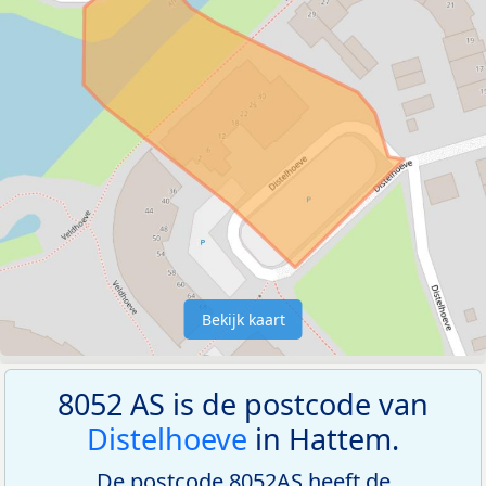
Bekijk kaart
8052 AS is de postcode van
Distelhoeve
in Hattem.
De postcode 8052AS heeft de