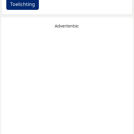
Toelichting
Advertentie: