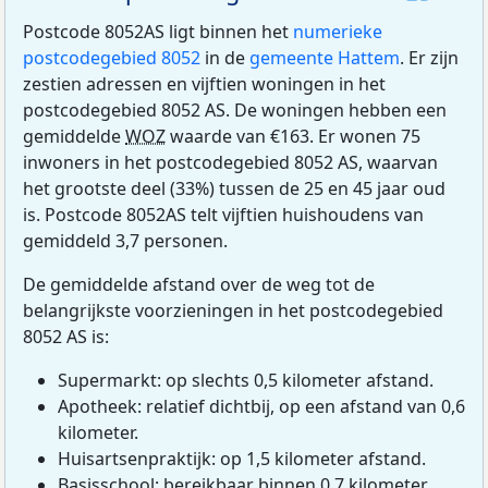
Postcode 8052AS ligt binnen het
numerieke
postcodegebied 8052
in de
gemeente Hattem
. Er zijn
zestien adressen en vijftien woningen in het
postcodegebied 8052 AS. De woningen hebben een
gemiddelde
WOZ
waarde van €163. Er wonen 75
inwoners in het postcodegebied 8052 AS, waarvan
het grootste deel (33%) tussen de 25 en 45 jaar oud
is. Postcode 8052AS telt vijftien huishoudens van
gemiddeld 3,7 personen.
De gemiddelde afstand over de weg tot de
belangrijkste voorzieningen in het postcodegebied
8052 AS is:
Supermarkt: op slechts 0,5 kilometer afstand.
Apotheek: relatief dichtbij, op een afstand van 0,6
kilometer.
Huisartsenpraktijk: op 1,5 kilometer afstand.
Basisschool: bereikbaar binnen 0,7 kilometer.