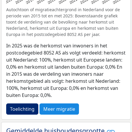
2019
2022
2017
2025
2020
2015
2023
2018
2021
2016
2024
Autochtoon of migratieachtergrond in Nederland voor de
periode van 2015 tot en met 2025: Bovenstaande grafiek
toont de verdeling van de bevolking naar herkomst uit
Nederland, herkomst uit Europa en herkomst van buiten
Europa in het postcodegebied 8052 AS per jaar.
In 2025 was de herkomst van inwoners in het
postcodegebied 8052 AS als volgt verdeeld: herkomst
uit Nederland: 100%, herkomst uit Europese landen:
0,0% en herkomst uit landen buiten Europa: 0,0% En
in 2015 was de verdeling van inwoners naar
herkomstgebied als volgt: herkomst uit Nederland:
100%, herkomst uit Europa: 0,0% en herkomst van
buiten Europa: 0,0%.
Toelichting
Meer migratie
Gemiddelde huishoudensgrootte