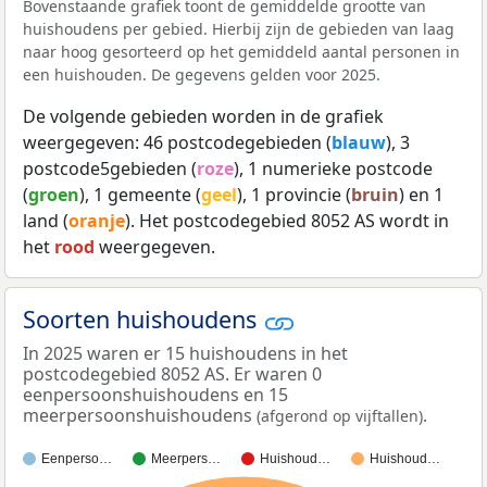
Bovenstaande grafiek toont de gemiddelde grootte van
huishoudens per gebied. Hierbij zijn de gebieden van laag
naar hoog gesorteerd op het gemiddeld aantal personen in
een huishouden. De gegevens gelden voor 2025.
De volgende gebieden worden in de grafiek
weergegeven: 46 postcodegebieden (
blauw
), 3
postcode5gebieden (
roze
), 1 numerieke postcode
(
groen
), 1 gemeente (
geel
), 1 provincie (
bruin
) en 1
land (
oranje
). Het postcodegebied 8052 AS wordt in
het
rood
weergegeven.
Soorten huishoudens
In 2025 waren er 15 huishoudens in het
postcodegebied 8052 AS. Er waren 0
eenpersoonshuishoudens en 15
meerpersoonshuishoudens
.
(afgerond op vijftallen)
Eenperso…
Meerpers…
Huishoud…
Huishoud…