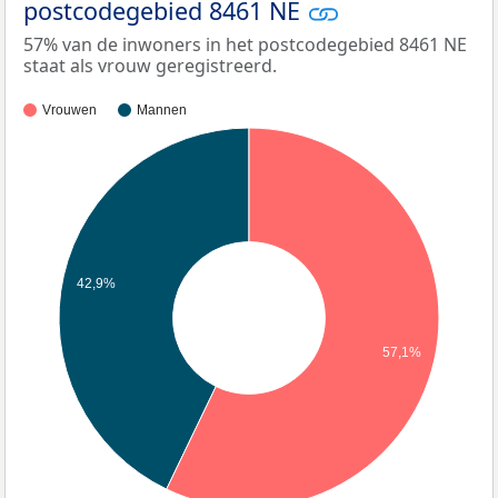
postcodegebied 8461 NE
57% van de inwoners in het postcodegebied 8461 NE
staat als vrouw geregistreerd.
Vrouwen
Mannen
42,9%
57,1%