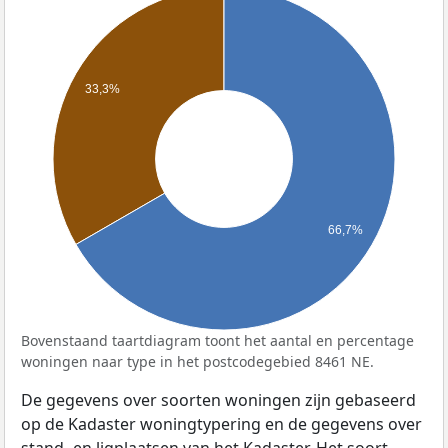
33,3%
66,7%
Bovenstaand taartdiagram toont het aantal en percentage
woningen naar type in het postcodegebied 8461 NE.
De gegevens over soorten woningen zijn gebaseerd
op de Kadaster woningtypering en de gegevens over