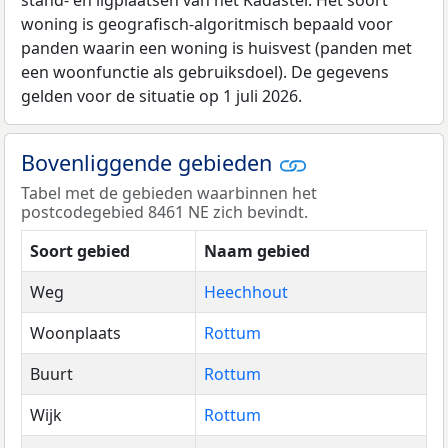
stand- en ligplaatsen van het Kadaster. Het soort
woning is geografisch-algoritmisch bepaald voor
panden waarin een woning is huisvest (panden met
een woonfunctie als gebruiksdoel). De gegevens
gelden voor de situatie op 1 juli 2026.
Bovenliggende gebieden
Tabel met de gebieden waarbinnen het
postcodegebied 8461 NE zich bevindt.
Soort gebied
Naam gebied
Weg
Heechhout
Woonplaats
Rottum
Buurt
Rottum
Wijk
Rottum