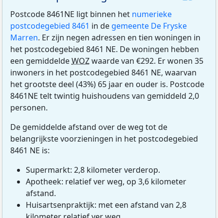
Postcode 8461NE ligt binnen het
numerieke
postcodegebied 8461
in de
gemeente De Fryske
Marren
. Er zijn negen adressen en tien woningen in
het postcodegebied 8461 NE. De woningen hebben
een gemiddelde
WOZ
waarde van €292. Er wonen 35
inwoners in het postcodegebied 8461 NE, waarvan
het grootste deel (43%) 65 jaar en ouder is. Postcode
8461NE telt twintig huishoudens van gemiddeld 2,0
personen.
De gemiddelde afstand over de weg tot de
belangrijkste voorzieningen in het postcodegebied
8461 NE is:
Supermarkt: 2,8 kilometer verderop.
Apotheek: relatief ver weg, op 3,6 kilometer
afstand.
Huisartsenpraktijk: met een afstand van 2,8
kilometer relatief ver weg.