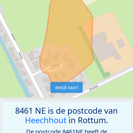
Bekijk kaart
8461 NE is de postcode van
Heechhout
in Rottum.
De postcode 8461NE heeft de