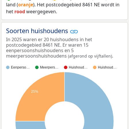
land (
oranje
). Het postcodegebied 8461 NE wordt in
het
rood
weergegeven.
Soorten huishoudens
In 2025 waren er 20 huishoudens in het
postcodegebied 8461 NE. Er waren 15
eenpersoonshuishoudens en 5
meerpersoonshuishoudens
.
(afgerond op vijftallen)
Eenperso…
Meerpers…
Huishoud…
Huishoud…
25%