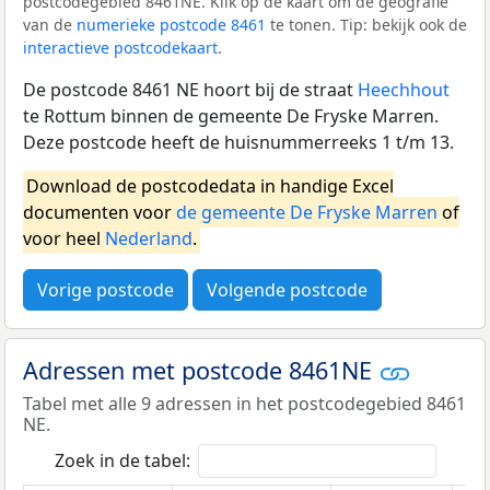
postcodegebied 8461NE. Klik op de kaart om de geografie
van de
numerieke postcode 8461
te tonen. Tip: bekijk ook de
interactieve postcodekaart
.
De postcode 8461 NE hoort bij de straat
Heechhout
te Rottum binnen de gemeente De Fryske Marren.
Deze postcode heeft de huisnummerreeks 1 t/m 13.
Download de postcodedata in handige Excel
documenten voor
de gemeente De Fryske Marren
of
voor heel
Nederland
.
Vorige postcode
Volgende postcode
Adressen met postcode 8461NE
Tabel met alle 9 adressen in het postcodegebied 8461
NE.
Zoek in de tabel: