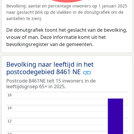
Bevolking: aantal en percentage inwoners op 1 januari 2025
naar geslacht (klik op de vlakken in de donutgrafiek om de
aantallen te zien).
De donutgrafiek toont het geslacht van de bevolking,
vrouw of man. Deze informatie komt uit het
bevolkingsregister van de gemeenten.
Bevolking naar leeftijd in het
postcodegebied 8461 NE
Postcode 8461NE telt 15 inwoners in de
leeftijdsgroep 65+ in 2025.
16
16
14
14
12
12