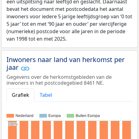
een uitsplitsing naar leeftijd en geslacht. Daarnaast
bevat het document met postcodedata het aantal
inwoners voor iedere 5 jarige leeftijdsgroep van ‘0 tot
5 jaar’ tot en met ‘90 jaar en ouder’ per viercijferige
(numerieke) postcode voor alle jaren in de periode
van 1998 tot en met 2025.
Inwoners naar land van herkomst per
jaar
Gegevens over de herkomstgebieden van de
inwoners in het postcodegebied 8461 NE.
Grafiek
Tabel
Nederland
Europa
Buiten Europa
100%
100%