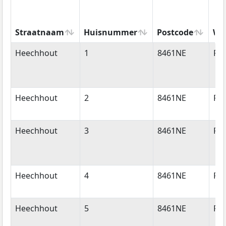
Straatnaam
Huisnummer
Postcode
Wo
Straatnaam
Huisnummer
Postcode
Wo
Heechhout
1
8461NE
Ro
Heechhout
2
8461NE
Ro
Heechhout
3
8461NE
Ro
Heechhout
4
8461NE
Ro
Heechhout
5
8461NE
Ro