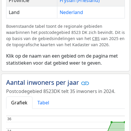
Provincie
Fryslân (Friesland)
Land
Nederland
Bovenstaande tabel toont de regionale gebieden
waarbinnen het postcodegebied 8523 DK zich bevindt. Dit is
op basis van de gebiedsindelingen van het
CBS
van 2025 en
de topografische kaarten van het Kadaster van 2026.
Klik op de naam van een gebied om de pagina met
statistieken voor dat gebied weer te geven.
Aantal inwoners per jaar
Postcodegebied 8523DK telt 35 inwoners in 2024.
Grafiek
Tabel
36
36