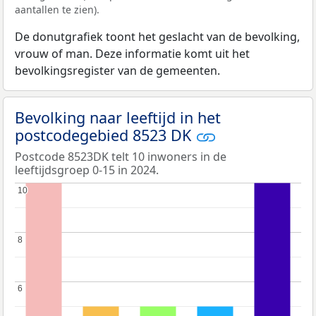
aantallen te zien).
De donutgrafiek toont het geslacht van de bevolking,
vrouw of man. Deze informatie komt uit het
bevolkingsregister van de gemeenten.
Bevolking naar leeftijd in het
postcodegebied 8523 DK
Postcode 8523DK telt 10 inwoners in de
leeftijdsgroep 0-15 in 2024.
10
10
8
8
6
6