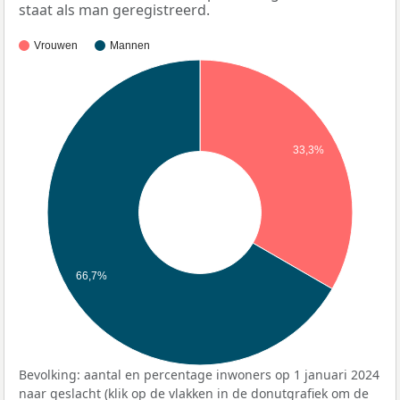
staat als man geregistreerd.
Vrouwen
Mannen
33,3%
66,7%
Bevolking: aantal en percentage inwoners op 1 januari 2024
naar geslacht (klik op de vlakken in de donutgrafiek om de