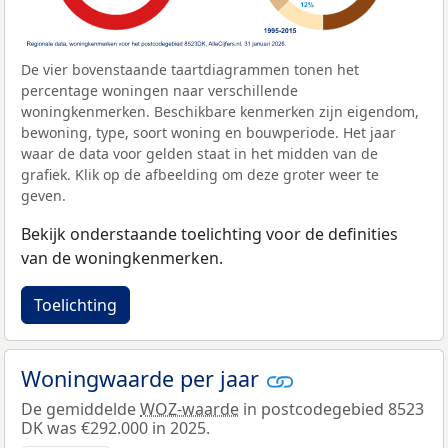
De vier bovenstaande taartdiagrammen tonen het
percentage woningen naar verschillende
woningkenmerken. Beschikbare kenmerken zijn eigendom,
bewoning, type, soort woning en bouwperiode. Het jaar
waar de data voor gelden staat in het midden van de
grafiek. Klik op de afbeelding om deze groter weer te
geven.
Bekijk onderstaande toelichting voor de definities
van de woningkenmerken.
Toelichting
Woningwaarde per jaar
De gemiddelde
WOZ-waarde
in postcodegebied 8523
DK was €292.000 in 2025.