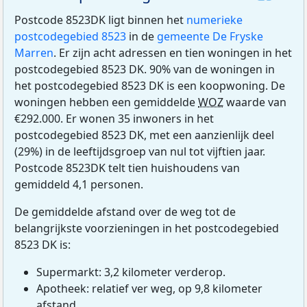
Postcode 8523DK ligt binnen het
numerieke
postcodegebied 8523
in de
gemeente De Fryske
Marren
. Er zijn acht adressen en tien woningen in het
postcodegebied 8523 DK. 90% van de woningen in
het postcodegebied 8523 DK is een koopwoning. De
woningen hebben een gemiddelde
WOZ
waarde van
€292.000. Er wonen 35 inwoners in het
postcodegebied 8523 DK, met een aanzienlijk deel
(29%) in de leeftijdsgroep van nul tot vijftien jaar.
Postcode 8523DK telt tien huishoudens van
gemiddeld 4,1 personen.
De gemiddelde afstand over de weg tot de
belangrijkste voorzieningen in het postcodegebied
8523 DK is:
Supermarkt: 3,2 kilometer verderop.
Apotheek: relatief ver weg, op 9,8 kilometer
afstand.