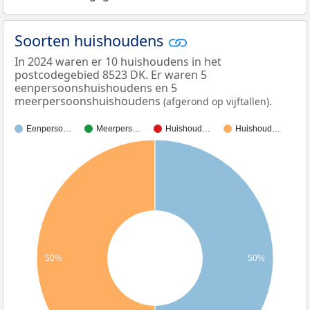
Soorten huishoudens
In 2024 waren er 10 huishoudens in het
postcodegebied 8523 DK. Er waren 5
eenpersoonshuishoudens en 5
meerpersoonshuishoudens
.
(afgerond op vijftallen)
Eenperso…
Meerpers…
Huishoud…
Huishoud…
50%
50%