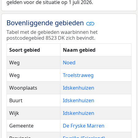
gelden voor de situatie op 1 juli 2026.
Bovenliggende gebieden
Tabel met de gebieden waarbinnen het
postcodegebied 8523 DK zich bevindt.
Soort gebied
Naam gebied
Weg
Noed
Weg
Troelstraweg
Woonplaats
Idskenhuizen
Buurt
Idskenhuizen
Wijk
Idskenhuizen
Gemeente
De Fryske Marren