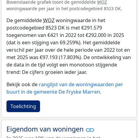
Bovenstaande grafiek toont de gemiddelde
WOZ
woningwaarde per jaar in het postcodegebied 8523 DK.
De gemiddelde
WOZ
woningwaarde in het
postcodegebied 8523 DK is met €291.579
toegenomen van €421 in 2022 tot €292.000 in 2025
(dat is een stijging van 69.259%). Het gemiddelde
verschil per jaar over de hele periode van 2022 tot en
met 2025 was €97.193 (17.803%). De ontwikkeling van
de data in de tijd volgt een monotoon stijgende
trend: De cijfers groeien ieder jaar.
Bekijk ook de
ranglijst van de woningwaarden per
buurt in de gemeente De Fryske Marren
.
Toelichting
Eigendom van woningen