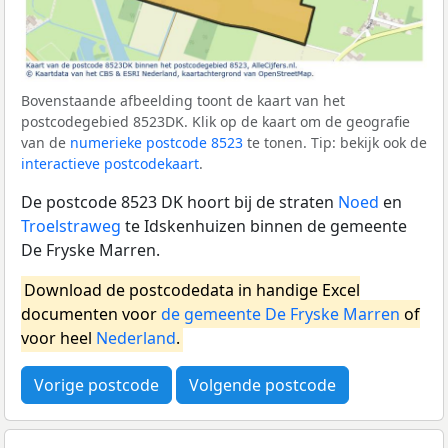
Bovenstaande afbeelding toont de kaart van het
postcodegebied 8523DK. Klik op de kaart om de geografie
van de
numerieke postcode 8523
te tonen. Tip: bekijk ook de
interactieve postcodekaart
.
De postcode 8523 DK hoort bij de straten
Noed
en
Troelstraweg
te Idskenhuizen binnen de gemeente
De Fryske Marren.
Download de postcodedata in handige Excel
documenten voor
de gemeente De Fryske Marren
of
voor heel
Nederland
.
Vorige postcode
Volgende postcode