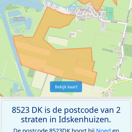
Bekijk kaart
8523 DK is de postcode van 2
straten in Idskenhuizen.
De postcode 8523DK hoort bij
Noed
en