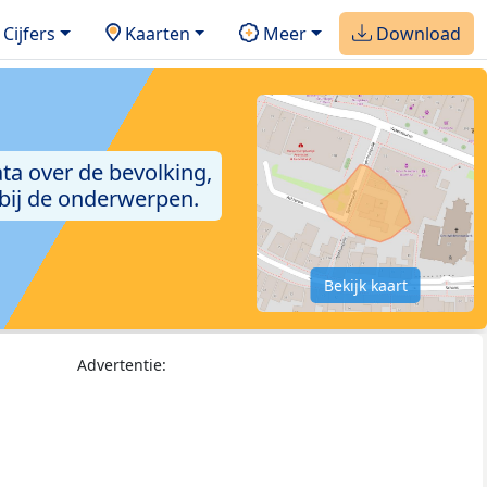
Cijfers
Kaarten
Meer
Download
ta over de bevolking,
 bij de onderwerpen.
Bekijk kaart
Advertentie: