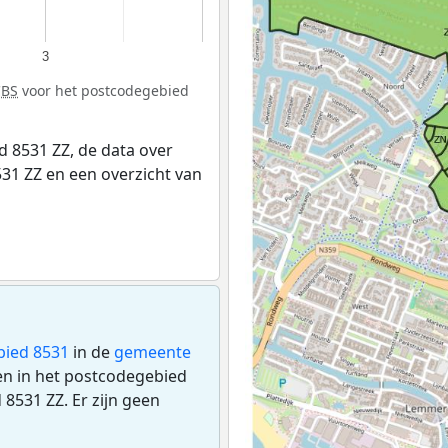
3
CBS
voor het postcodegebied
 8531 ZZ, de data over
31 ZZ en een overzicht van
bied 8531
in de
gemeente
gen in het postcodegebied
8531 ZZ. Er zijn geen