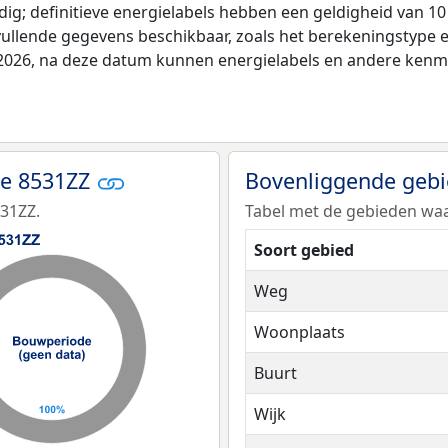
ldig; definitieve energielabels hebben een geldigheid van 1
vullende gegevens beschikbaar, zoals het berekeningstype
i 2026, na deze datum kunnen energielabels en andere kenme
de 8531ZZ
Bovenliggende geb
531ZZ.
Tabel met de gebieden waa
Soort gebied
Weg
Woonplaats
Buurt
Wijk