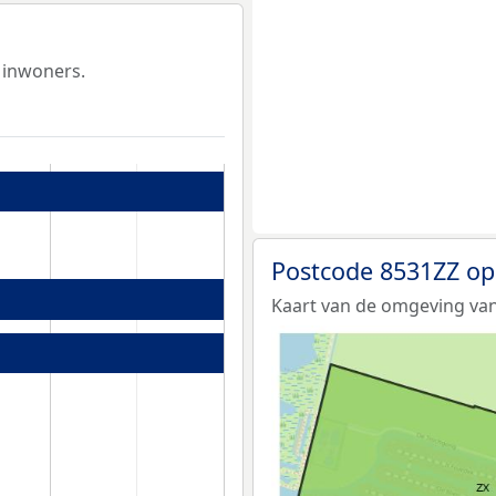
 inwoners.
Postcode 8531ZZ op
Kaart van de omgeving van