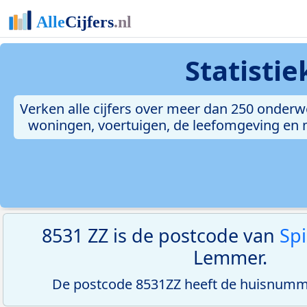
Statisti
Verken alle cijfers over meer dan 250 onderw
woningen, voertuigen, de leefomgeving en me
8531 ZZ is de postcode van
Spi
Lemmer.
De postcode 8531ZZ heeft de huisnumme