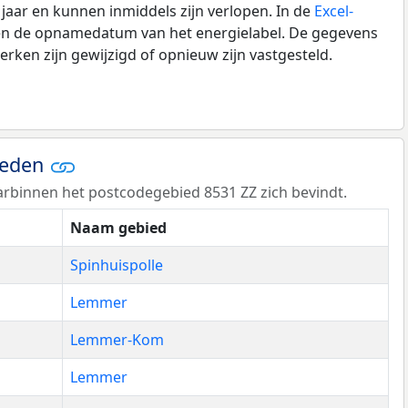
0 jaar en kunnen inmiddels zijn verlopen. In de
Excel-
 en de opnamedatum van het energielabel. De gegevens
rken zijn gewijzigd of opnieuw zijn vastgesteld.
ieden
rbinnen het postcodegebied 8531 ZZ zich bevindt.
Naam gebied
Spinhuispolle
Lemmer
Lemmer-Kom
Lemmer