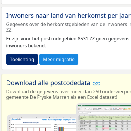
Inwoners naar land van herkomst per jaa
Gegevens over de herkomstgebieden van de inwoners i
ZZ.
Er zijn voor het postcodegebied 8531 ZZ geen gegevens
inwoners bekend.
Toelichting
Meer migratie
Download alle postcodedata
Download de gegevens over meer dan 250 onderwerpen 
gemeente De Fryske Marren als een Excel dataset!