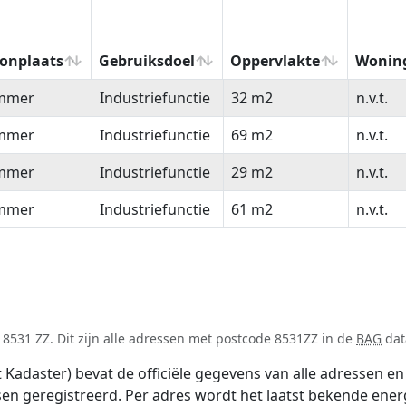
onplaats
Gebruiksdoel
Oppervlakte
Wonin
onplaats
Gebruiksdoel
Oppervlakte
Wonin
mmer
Industriefunctie
32 m2
n.v.t.
mmer
Industriefunctie
69 m2
n.v.t.
mmer
Industriefunctie
29 m2
n.v.t.
mmer
Industriefunctie
61 m2
n.v.t.
8531 ZZ. Dit zijn alle adressen met postcode 8531ZZ in de
BAG
dat
adaster) bevat de officiële gegevens van alle adressen en 
tsen geregistreerd. Per adres wordt het laatst bekende ener