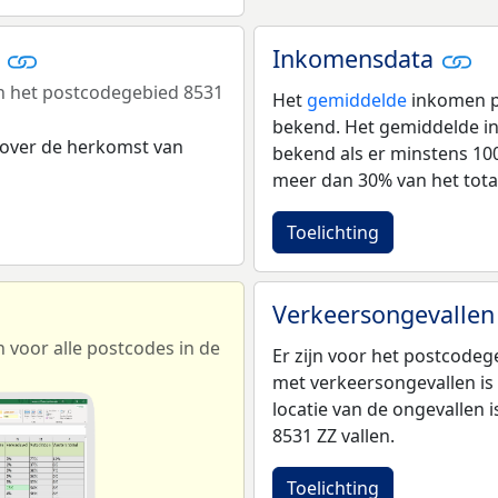
r
Inkomensdata
n het postcodegebied 8531
Het
gemiddelde
inkomen pe
bekend. Het gemiddelde in
 over de herkomst van
bekend als er minstens 1
meer dan 30% van het tota
Toelichting
Verkeersongevallen
voor alle postcodes in de
Er zijn voor het postcode
met verkeersongevallen is
locatie van de ongevallen
8531 ZZ vallen.
Toelichting