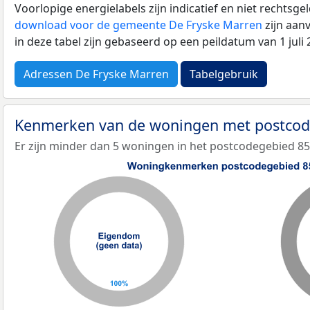
Voorlopige energielabels zijn indicatief en niet rechtsge
download voor de gemeente De Fryske Marren
zijn aan
in deze tabel zijn gebaseerd op een peildatum van 1 jul
Adressen De Fryske Marren
Tabelgebruik
Kenmerken van de woningen met postco
Er zijn minder dan 5 woningen in het postcodegebied 8