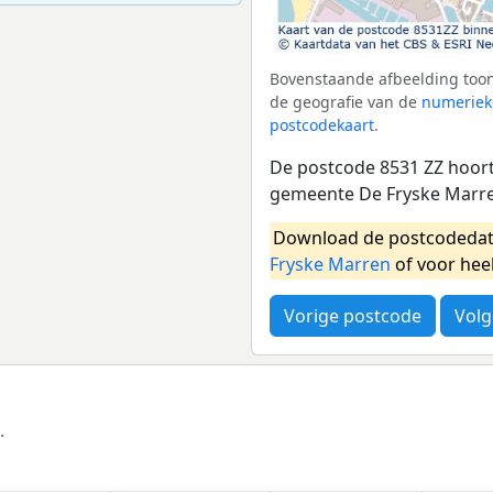
Bovenstaande afbeelding toon
de geografie van de
numeriek
postcodekaart
.
De postcode 8531 ZZ hoort 
gemeente De Fryske Marre
Download de postcodedat
Fryske Marren
of voor hee
Vorige postcode
Volg
.