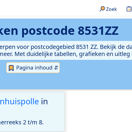
Zoek
eken
postcode 8531ZZ
erpen voor postcodegebied 8531 ZZ. Bekijk de da
er. Met duidelijke tabellen, grafieken en uitleg
Pagina inhoud ⇵
nhuispolle
in
rreeks 2 t/m 8.