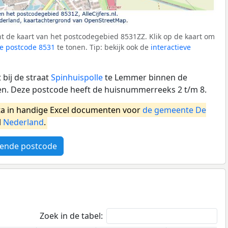
t de kaart van het postcodegebied 8531ZZ. Klik op de kaart om
e postcode 8531
te tonen. Tip: bekijk ook de
interactieve
bij de straat
Spinhuispolle
te Lemmer binnen de
n. Deze postcode heeft de huisnummerreeks 2 t/m 8.
a in handige Excel documenten voor
de gemeente De
l
Nederland
.
ende postcode
Zoek in de tabel: