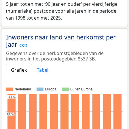
5 jaar’ tot en met ‘90 jaar en ouder’ per viercijferige
(numerieke) postcode voor alle jaren in de periode
van 1998 tot en met 2025.
Inwoners naar land van herkomst per
jaar
Gegevens over de herkomstgebieden van de
inwoners in het postcodegebied 8537 SB.
Grafiek
Tabel
Nederland
Europa
Buiten Europa
100%
100%
80%
80%