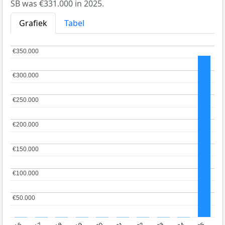
SB was €331.000 in 2025.
Grafiek
Tabel
€350.000
€350.000
€300.000
€300.000
€250.000
€250.000
€200.000
€200.000
€150.000
€150.000
€100.000
€100.000
€50.000
€50.000