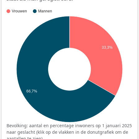
Vrouwen
Mannen
33,3%
66,7%
Bevolking: aantal en percentage inwoners op 1 januari 2025
naar geslacht (klik op de vlakken in de donutgrafiek om de
aantallen te zien).