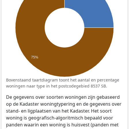
75%
Bovenstaand taartdiagram toont het aantal en percentage
woningen naar type in het postcodegebied 8537 SB.
De gegevens over soorten woningen zijn gebaseerd
op de Kadaster woningtypering en de gegevens over
stand- en ligplaatsen van het Kadaster. Het soort
woning is geografisch-algoritmisch bepaald voor
panden waarin een woning is huisvest (panden met