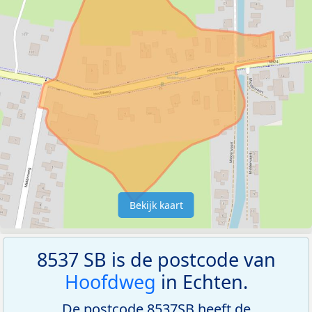
Bekijk kaart
8537 SB is de postcode van
Hoofdweg
in Echten.
De postcode 8537SB heeft de