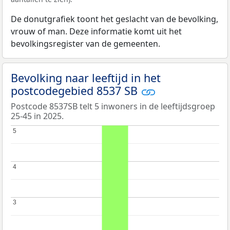
De donutgrafiek toont het geslacht van de bevolking,
vrouw of man. Deze informatie komt uit het
bevolkingsregister van de gemeenten.
Bevolking naar leeftijd in het
postcodegebied 8537 SB
Postcode 8537SB telt 5 inwoners in de leeftijdsgroep
25-45 in 2025.
5
5
4
4
3
3