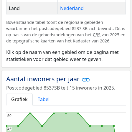
Land
Nederland
Bovenstaande tabel toont de regionale gebieden
waarbinnen het postcodegebied 8537 SB zich bevindt. Dit is
op basis van de gebiedsindelingen van het
CBS
van 2025 en
de topografische kaarten van het Kadaster van 2026.
Klik op de naam van een gebied om de pagina met
statistieken voor dat gebied weer te geven.
Aantal inwoners per jaar
Postcodegebied 8537SB telt 15 inwoners in 2025.
Grafiek
Tabel
50
50
45
45