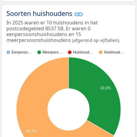
Soorten huishoudens
In 2025 waren er 10 huishoudens in het
postcodegebied 8537 SB. Er waren 0
eenpersoonshuishoudens en 15
meerpersoonshuishoudens
.
(afgerond op vijftallen)
Eenperso…
Meerpers…
Huishoud…
Huishoud…
33,3%
66,7%