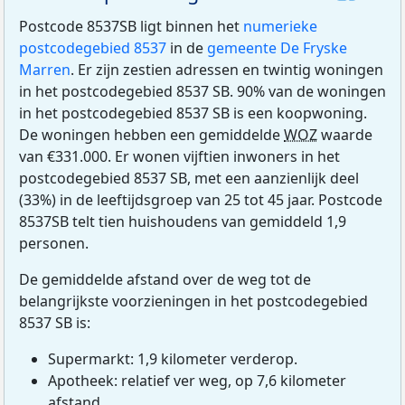
Postcode 8537SB ligt binnen het
numerieke
postcodegebied 8537
in de
gemeente De Fryske
Marren
. Er zijn zestien adressen en twintig woningen
in het postcodegebied 8537 SB. 90% van de woningen
in het postcodegebied 8537 SB is een koopwoning.
De woningen hebben een gemiddelde
WOZ
waarde
van €331.000. Er wonen vijftien inwoners in het
postcodegebied 8537 SB, met een aanzienlijk deel
(33%) in de leeftijdsgroep van 25 tot 45 jaar. Postcode
8537SB telt tien huishoudens van gemiddeld 1,9
personen.
De gemiddelde afstand over de weg tot de
belangrijkste voorzieningen in het postcodegebied
8537 SB is:
Supermarkt: 1,9 kilometer verderop.
Apotheek: relatief ver weg, op 7,6 kilometer
afstand.