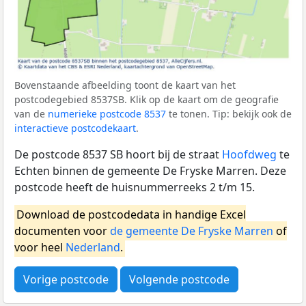
Bovenstaande afbeelding toont de kaart van het
postcodegebied 8537SB. Klik op de kaart om de geografie
van de
numerieke postcode 8537
te tonen. Tip: bekijk ook de
interactieve postcodekaart
.
De postcode 8537 SB hoort bij de straat
Hoofdweg
te
Echten binnen de gemeente De Fryske Marren. Deze
postcode heeft de huisnummerreeks 2 t/m 15.
Download de postcodedata in handige Excel
documenten voor
de gemeente De Fryske Marren
of
voor heel
Nederland
.
Vorige postcode
Volgende postcode