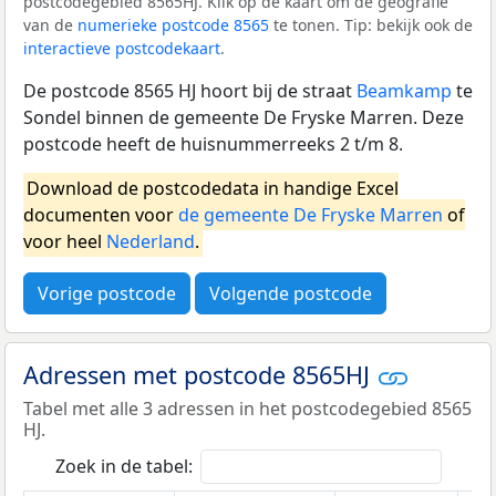
postcodegebied 8565HJ. Klik op de kaart om de geografie
van de
numerieke postcode 8565
te tonen. Tip: bekijk ook de
interactieve postcodekaart
.
De postcode 8565 HJ hoort bij de straat
Beamkamp
te
Sondel binnen de gemeente De Fryske Marren. Deze
postcode heeft de huisnummerreeks 2 t/m 8.
Download de postcodedata in handige Excel
documenten voor
de gemeente De Fryske Marren
of
voor heel
Nederland
.
Vorige postcode
Volgende postcode
Adressen met postcode 8565HJ
Tabel met alle 3 adressen in het postcodegebied 8565
HJ.
Zoek in de tabel: