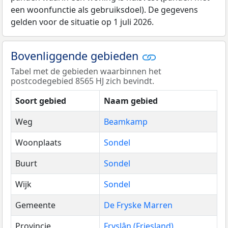
een woonfunctie als gebruiksdoel). De gegevens
gelden voor de situatie op 1 juli 2026.
Bovenliggende gebieden
Tabel met de gebieden waarbinnen het
postcodegebied 8565 HJ zich bevindt.
Soort gebied
Naam gebied
Weg
Beamkamp
Woonplaats
Sondel
Buurt
Sondel
Wijk
Sondel
Gemeente
De Fryske Marren
Provincie
Fryslân (Friesland)