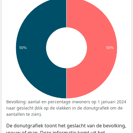
50%
50%
Bevolking: aantal en percentage inwoners op 1 januari 2024
naar geslacht (klik op de vlakken in de donutgrafiek om de
aantallen te zien).
De donutgrafiek toont het geslacht van de bevolking,
vrouw of man. Deze informatie komt uit het