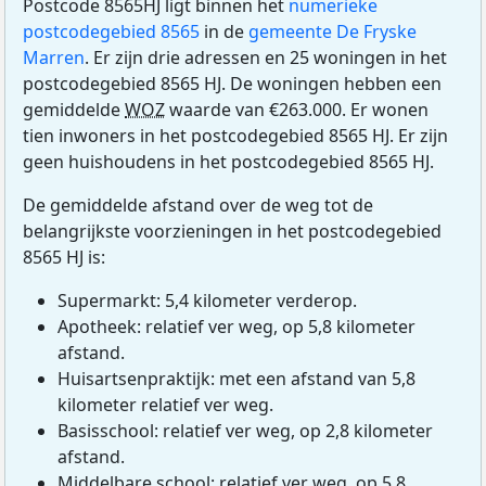
Postcode 8565HJ ligt binnen het
numerieke
postcodegebied 8565
in de
gemeente De Fryske
Marren
. Er zijn drie adressen en 25 woningen in het
postcodegebied 8565 HJ. De woningen hebben een
gemiddelde
WOZ
waarde van €263.000. Er wonen
tien inwoners in het postcodegebied 8565 HJ. Er zijn
geen huishoudens in het postcodegebied 8565 HJ.
De gemiddelde afstand over de weg tot de
belangrijkste voorzieningen in het postcodegebied
8565 HJ is:
Supermarkt: 5,4 kilometer verderop.
Apotheek: relatief ver weg, op 5,8 kilometer
afstand.
Huisartsenpraktijk: met een afstand van 5,8
kilometer relatief ver weg.
Basisschool: relatief ver weg, op 2,8 kilometer
afstand.
Middelbare school: relatief ver weg, op 5,8