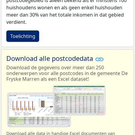
postcodegebied is alleen bekend als er minstens 100
huishoudens wonen en als geen enkel huishouden
meer dan 30% van het totale inkomen in dat gebied
verdient.
Toelichting
Download alle postcodedata
Download de gegevens over meer dan 250
onderwerpen voor alle postcodes in de gemeente De
Fryske Marren als een Excel dataset!
Download alle data in handige Excel documenten van