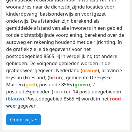
woonadres naar de dichtstbijzijnde locaties voor
kinderopvang, basisonderwijs en voortgezet
onderwijs. De afstanden zijn berekend als
gemiddelde afstand van alle inwoners in een gebied
tot de dichtstbijzijnde voorziening, berekend over de
autoweg en rekening houdend met de rijrichting. In
de grafiek zie je de gegevens voor het
postcodegebied 8565 HJ in vergelijking tot andere
gebieden. De volgende gebieden worden in de
grafiek weergegeven: Nederland (
oranje
), provincie
Fryslân (Friesland) (
bruin
), gemeente De Fryske
Marren (
geel
), postcode 8565 (
groen
), 2
postcode5gebieden (
roze
) en 14 postcodegebieden
(
blauw
). Postcodegebied 8565 HJ wordt in het
rood
weergegeven.
Onderwijs