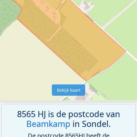
Bekijk kaart
8565 HJ is de postcode van
Beamkamp
in Sondel.
De postcode 8565HJ heeft de