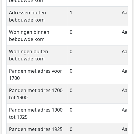
bebouwde kom
Adressen buiten
1
Aanta
bebouwde kom
Woningen binnen
0
Aanta
bebouwde kom
Woningen buiten
0
Aanta
bebouwde kom
Panden met adres voor
0
Aanta
1700
Panden met adres 1700
0
Aanta
tot 1900
Panden met adres 1900
0
Aanta
tot 1925
Panden met adres 1925
0
Aanta