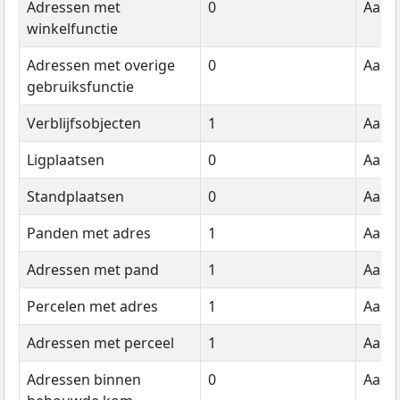
Adressen met
0
Aanta
winkelfunctie
Adressen met overige
0
Aanta
gebruiksfunctie
Verblijfsobjecten
1
Aanta
Ligplaatsen
0
Aanta
Standplaatsen
0
Aanta
Panden met adres
1
Aanta
Adressen met pand
1
Aanta
Percelen met adres
1
Aanta
Adressen met perceel
1
Aanta
Adressen binnen
0
Aanta