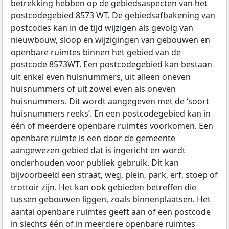
betrekking hebben op de gebiedsaspecten van het
postcodegebied 8573 WT. De gebiedsafbakening van
postcodes kan in de tijd wijzigen als gevolg van
nieuwbouw, sloop en wijzigingen van gebouwen en
openbare ruimtes binnen het gebied van de
postcode 8573WT. Een postcodegebied kan bestaan
uit enkel even huisnummers, uit alleen oneven
huisnummers of uit zowel even als oneven
huisnummers. Dit wordt aangegeven met de ‘soort
huisnummers reeks’. En een postcodegebied kan in
één of meerdere openbare ruimtes voorkomen. Een
openbare ruimte is een door de gemeente
aangewezen gebied dat is ingericht en wordt
onderhouden voor publiek gebruik. Dit kan
bijvoorbeeld een straat, weg, plein, park, erf, stoep of
trottoir zijn. Het kan ook gebieden betreffen die
tussen gebouwen liggen, zoals binnenplaatsen. Het
aantal openbare ruimtes geeft aan of een postcode
in slechts één of in meerdere openbare ruimtes