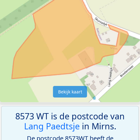
Bekijk kaart
8573 WT is de postcode van
Lang Paedtsje
in Mirns.
De postcode 8573WT heeft de