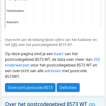
Huishoudens
Huishoudens
Inwoners
Inwoners
Overzicht van de belangrijkste cijfers van het Kadaster en
het
CBS
voor het postcodegebied 8573 WT.
Op deze pagina vind je een
kaart
van het
postcodegebied 8573 WT, de data over meer dan
250
onderwerpen
voor het postcodegebied 8573 WT en
een overzicht van alle
adressen
met postcode
8573WT.
Overzicht postcode 8573
Definities
Over het postcodegebied 8573 WT