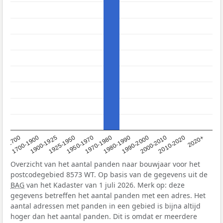
1950-1970
1990-2000
1900-1925
2020+
1970-1980
<1700
2000-2010
1925-1950
1980-1990
1700-1900
2010-2020
Overzicht van het aantal panden naar bouwjaar voor het
postcodegebied 8573 WT. Op basis van de gegevens uit de
BAG
van het Kadaster van 1 juli 2026. Merk op: deze
gegevens betreffen het aantal panden met een adres. Het
aantal adressen met panden in een gebied is bijna altijd
hoger dan het aantal panden. Dit is omdat er meerdere