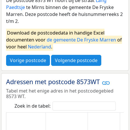
De postcode 8573 WT hoort bij de straat
Lang
Paedtsje
te Mirns binnen de gemeente De Fryske
Marren. Deze postcode heeft de huisnummerreeks 2
t/m 2.
Download de postcodedata in handige Excel
documenten voor
de gemeente De Fryske Marren
of
voor heel
Nederland
.
Vorige postcode
Volgende postcode
Adressen met postcode 8573WT
Tabel met het enige adres in het postcodegebied
8573 WT.
Zoek in de tabel: