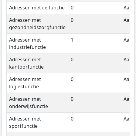
Adressen met celfunctie
0
Aanta
Adressen met
0
Aanta
gezondheidszorgfunctie
Adressen met
1
Aanta
industriefunctie
Adressen met
0
Aanta
kantoorfunctie
Adressen met
0
Aanta
logiesfunctie
Adressen met
0
Aanta
onderwijsfunctie
Adressen met
0
Aanta
sportfunctie