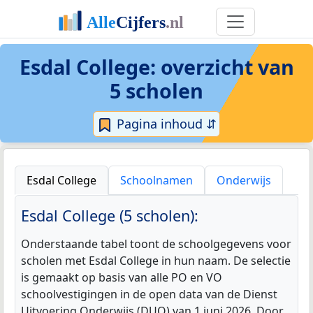
Esdal College
: overzicht van
5 scholen
Pagina inhoud ⇵
Esdal College
Schoolnamen
Onderwijs
Esdal College (5 scholen):
Onderstaande tabel toont de schoolgegevens voor
scholen met Esdal College in hun naam. De selectie
is gemaakt op basis van alle PO en VO
schoolvestigingen in de open data van de Dienst
Uitvoering Onderwijs (DUO) van 1 juni 2026. Door