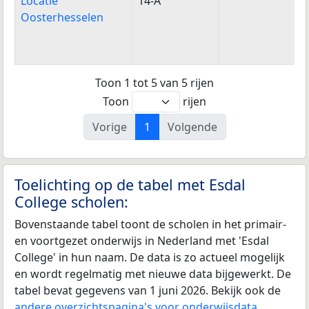
Locatie
14-A
Oosterhesselen
Toon 1 tot 5 van 5 rijen
Toon
rijen
Vorige
1
Volgende
Toelichting op de tabel met Esdal
College scholen:
Bovenstaande tabel toont de scholen in het primair-
en voortgezet onderwijs in Nederland met 'Esdal
College' in hun naam. De data is zo actueel mogelijk
en wordt regelmatig met nieuwe data bijgewerkt. De
tabel bevat gegevens van 1 juni 2026. Bekijk ook de
andere overzichtspagina's voor onderwijsdata
.