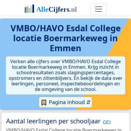
VMBO/HAVO Esdal College
locatie Boermarkeweg in
Emmen
Verken alle cijfers over VMBO/HAVO Esdal College
locatie Boermarkeweg in Emmen. Krijg inzicht in
schoolresultaten zoals slagingspercentages,
opstromers en zittenblijvers. En bekijk de data over
leerlingen, personeel, inspectiebeoordelingen en
de omgeving van de school.
Pagina inhoud ⇵
Aantal leerlingen per schooljaar
VMBO/HAVO Esdal College locatie Boermarkeweg in