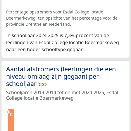
Percentage opstromers voor Esdal College locatie
Boermarkeweg, ten opzichte van het percentage voor de
provincie Drenthe en Nederland.
In schooljaar 2024-2025 is 7,3% procent van de
leerlingen van Esdal College locatie Boermarkeweg
naar een hoger schooltype gegaan.
Aantal afstromers (leerlingen die een
niveau omlaag zijn gegaan) per
schooljaar
Schooljaren 2013-2014 tot en met 2024-2025, Esdal
College locatie Boermarkeweg
8
8
8
8