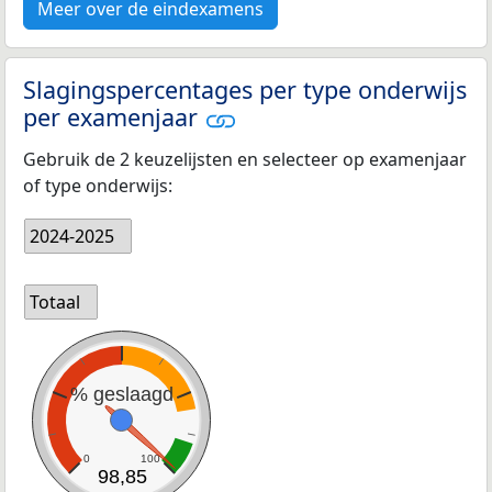
Meer over de eindexamens
Slagingspercentages per type onderwijs
per examenjaar
Gebruik de 2 keuzelijsten en selecteer op examenjaar
of type onderwijs:
2024-2025
Totaal
% geslaagd
0
100
98,85