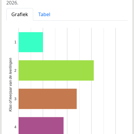
2026.
Grafiek
Tabel
1
Klas of leerjaar van de leerlingen
2
3
4