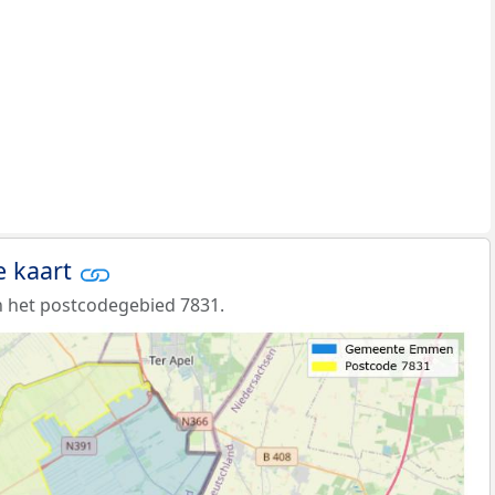
e kaart
 het postcodegebied 7831.