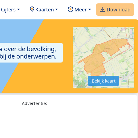
Cijfers
Kaarten
Meer
Download
a over de bevolking,
 bij de onderwerpen.
Bekijk kaart
Advertentie: