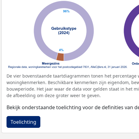
De vier bovenstaande taartdiagrammen tonen het percentage 
woningkenmerken. Beschikbare kenmerken zijn eigendom, bewo
bouwperiode. Het jaar waar de data voor gelden staat in het mi
de afbeelding om deze groter weer te geven.
Bekijk onderstaande toelichting voor de definities van
Toelichting