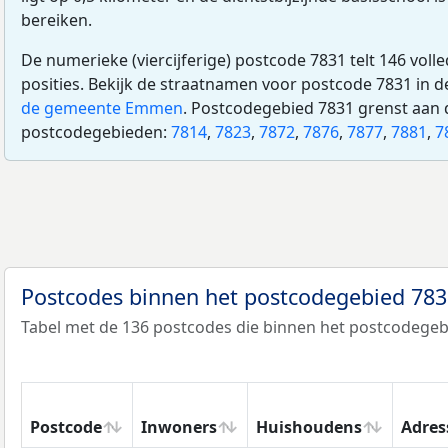
bereiken.
De numerieke (viercijferige) postcode 7831 telt 146 voll
posities. Bekijk de straatnamen voor postcode 7831 in 
de gemeente Emmen
. Postcodegebied 7831 grenst aan 
postcodegebieden:
7814
,
7823
,
7872
,
7876
,
7877
,
7881
,
7
Postcodes binnen het postcodegebied 78
Tabel met de 136 postcodes die binnen het postcodegebi
Postcode
Inwoners
Huishoudens
Adres