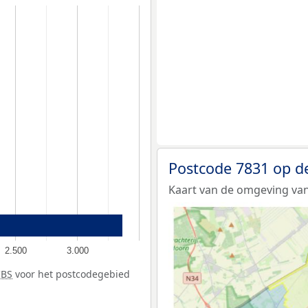
Postcode 7831 op d
Kaart van de omgeving van
2.500
3.000
CBS
voor het postcodegebied