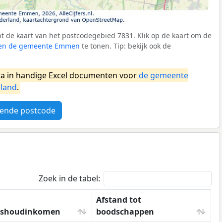
 de kaart van het postcodegebied 7831. Klik op de kaart om de
nnen de gemeente Emmen
te tonen. Tip: bekijk ook de
a in handige Excel documenten voor
de gemeente
land
.
ende postcode
Zoek in de tabel:
Afstand tot
ishoudinkomen
boodschappen