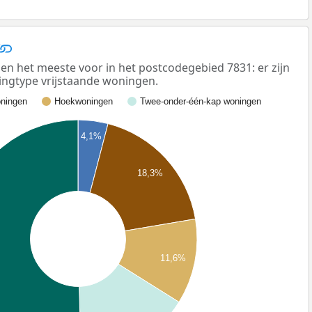
n het meeste voor in het postcodegebied 7831: er zijn
ngtype vrijstaande woningen.
ningen
Hoekwoningen
Twee-onder-één-kap woningen
4,1%
18,3%
11,6%