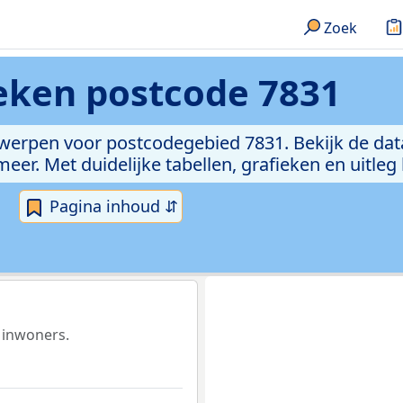
Zoek
ieken
postcode 7831
rwerpen voor postcodegebied 7831. Bekijk de dat
er. Met duidelijke tabellen, grafieken en uitleg
Pagina inhoud ⇵
 inwoners.