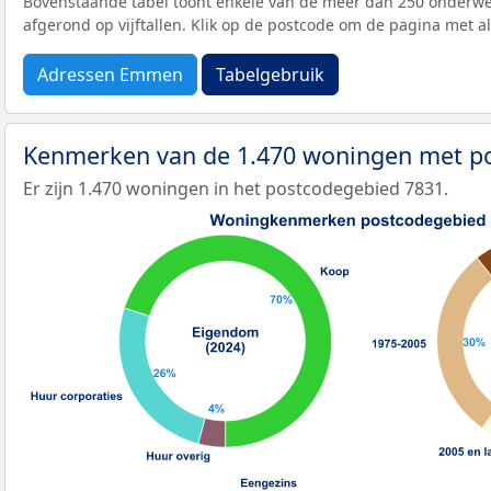
Bovenstaande tabel toont enkele van de meer dan 250 onderwer
afgerond op vijftallen. Klik op de postcode om de pagina met a
Adressen Emmen
Tabelgebruik
Kenmerken van de 1.470 woningen met p
Er zijn 1.470 woningen in het postcodegebied 7831.