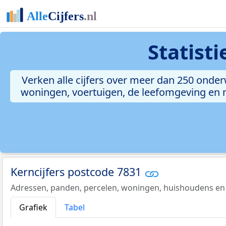
Statist
Verken alle cijfers over meer dan 250 onde
woningen, voertuigen, de leefomgeving en me
Kerncijfers postcode 7831
Adressen, panden, percelen, woningen, huishoudens en
Grafiek
Tabel