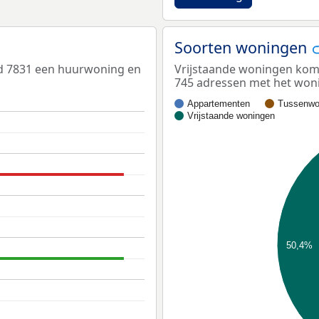
Soorten woningen
ed 7831 een huurwoning en
Vrijstaande woningen kome
745 adressen met het woni
Appartementen
Tussenwo
Vrijstaande woningen
50,4%