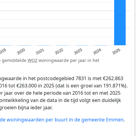
019
2024
2021
2023
2020
2025
2022
de gemiddelde
WOZ
woningwaarde per jaar in het
gwaarde in het postcodegebied 7831 is met €262.863
6 tot €263.000 in 2025 (dat is een groei van 191.871%).
r jaar over de hele periode van 2016 tot en met 2025
ntwikkeling van de data in de tijd volgt een duidelijk
groeien bijna ieder jaar.
an de woningwaarden per buurt in de gemeente Emmen
.