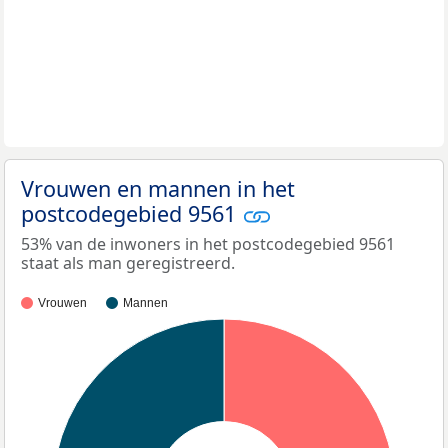
Vrouwen en mannen in het
postcodegebied 9561
53% van de inwoners in het postcodegebied 9561
staat als man geregistreerd.
Vrouwen
Mannen