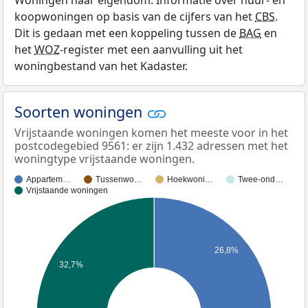
Woningen naar eigendom: Informatie over huur- en
koopwoningen op basis van de cijfers van het
CBS
.
Dit is gedaan met een koppeling tussen de
BAG
en
het
WOZ
-register met een aanvulling uit het
woningbestand van het Kadaster.
Soorten woningen
Vrijstaande woningen komen het meeste voor in het
postcodegebied 9561: er zijn 1.432 adressen met het
woningtype vrijstaande woningen.
Appartem…
Tussenwo…
Hoekwoni…
Twee-ond…
Vrijstaande woningen
26,8%
32,7%