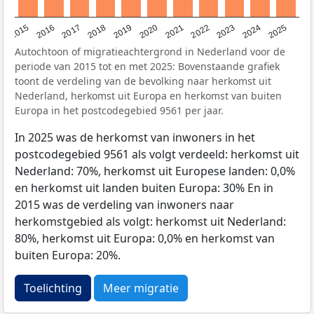
2019
2022
2017
2025
2020
2015
2023
2018
2021
2016
2024
Autochtoon of migratieachtergrond in Nederland voor de
periode van 2015 tot en met 2025: Bovenstaande grafiek
toont de verdeling van de bevolking naar herkomst uit
Nederland, herkomst uit Europa en herkomst van buiten
Europa in het postcodegebied 9561 per jaar.
In 2025 was de herkomst van inwoners in het
postcodegebied 9561 als volgt verdeeld: herkomst uit
Nederland: 70%, herkomst uit Europese landen: 0,0%
en herkomst uit landen buiten Europa: 30% En in
2015 was de verdeling van inwoners naar
herkomstgebied als volgt: herkomst uit Nederland:
80%, herkomst uit Europa: 0,0% en herkomst van
buiten Europa: 20%.
Toelichting
Meer migratie