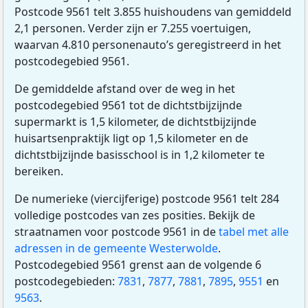
Postcode 9561 telt 3.855 huishoudens van gemiddeld
2,1 personen. Verder zijn er 7.255 voertuigen,
waarvan 4.810 personenauto’s geregistreerd in het
postcodegebied 9561.
De gemiddelde afstand over de weg in het
postcodegebied 9561 tot de dichtstbijzijnde
supermarkt is 1,5 kilometer, de dichtstbijzijnde
huisartsenpraktijk ligt op 1,5 kilometer en de
dichtstbijzijnde basisschool is in 1,2 kilometer te
bereiken.
De numerieke (viercijferige) postcode 9561 telt 284
volledige postcodes van zes posities. Bekijk de
straatnamen voor postcode 9561 in de
tabel met alle
adressen in de gemeente Westerwolde
.
Postcodegebied 9561 grenst aan de volgende 6
postcodegebieden:
7831
,
7877
,
7881
,
7895
,
9551
en
9563
.