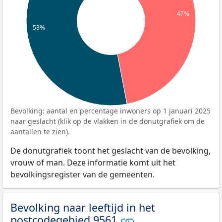
47%
53%
Bevolking: aantal en percentage inwoners op 1 januari 2025
naar geslacht (klik op de vlakken in de donutgrafiek om de
aantallen te zien).
De donutgrafiek toont het geslacht van de bevolking,
vrouw of man. Deze informatie komt uit het
bevolkingsregister van de gemeenten.
Bevolking naar leeftijd in het
postcodegebied 9561