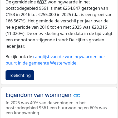
De gemiddelde
WOZ
woningwaarde in het
postcodegebied 9561 is met €254.847 gestegen van
€153 in 2016 tot €255.000 in 2025 (dat is een groei van
166.567%). Het gemiddelde verschil per jaar over de
hele periode van 2016 tot en met 2025 was €28.316
(11.020%). De ontwikkeling van de data in de tijd volgt
een monotoon stijgende trend: De cijfers groeien
ieder jaar.
Bekijk ook de
ranglijst van de woningwaarden per
buurt in de gemeente Westerwolde
.
Toelichting
Eigendom van woningen
In 2025 was 40% van de woningen in het
postcodegebied 9561 een huurwoning en 60% was
een koopwoning.