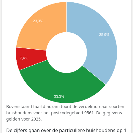
23,3%
35,9%
7,4%
33,3%
Bovenstaand taartdiagram toont de verdeling naar soorten
huishoudens voor het postcodegebied 9561. De gegevens
gelden voor 2025.
De cijfers gaan over de particuliere huishoudens op 1