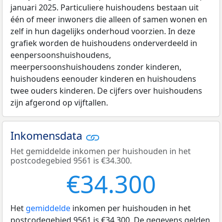
januari 2025. Particuliere huishoudens bestaan uit
één of meer inwoners die alleen of samen wonen en
zelf in hun dagelijks onderhoud voorzien. In deze
grafiek worden de huishoudens onderverdeeld in
eenpersoonshuishoudens,
meerpersoonshuishoudens zonder kinderen,
huishoudens eenouder kinderen en huishoudens
twee ouders kinderen. De cijfers over huishoudens
zijn afgerond op vijftallen.
Inkomensdata
Het gemiddelde inkomen per huishouden in het
postcodegebied 9561 is €34.300.
€34.300
Het
gemiddelde
inkomen per huishouden in het
postcodegebied 9561 is €34.300. De gegevens gelden