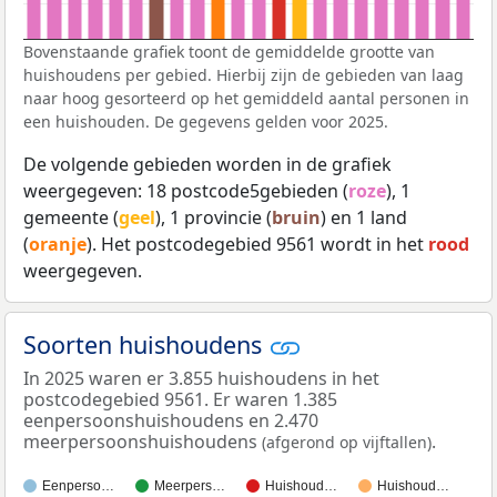
Bovenstaande grafiek toont de gemiddelde grootte van
huishoudens per gebied. Hierbij zijn de gebieden van laag
naar hoog gesorteerd op het gemiddeld aantal personen in
een huishouden. De gegevens gelden voor 2025.
De volgende gebieden worden in de grafiek
weergegeven: 18 postcode5gebieden (
roze
), 1
gemeente (
geel
), 1 provincie (
bruin
) en 1 land
(
oranje
). Het postcodegebied 9561 wordt in het
rood
weergegeven.
Soorten huishoudens
In 2025 waren er 3.855 huishoudens in het
postcodegebied 9561. Er waren 1.385
eenpersoonshuishoudens en 2.470
meerpersoonshuishoudens
.
(afgerond op vijftallen)
Eenperso…
Meerpers…
Huishoud…
Huishoud…