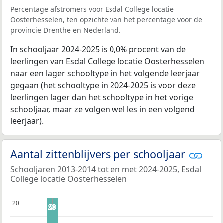
Percentage afstromers voor Esdal College locatie
Oosterhesselen, ten opzichte van het percentage voor de
provincie Drenthe en Nederland.
In schooljaar 2024-2025 is 0,0% procent van de
leerlingen van Esdal College locatie Oosterhesselen
naar een lager schooltype in het volgende leerjaar
gegaan (het schooltype in 2024-2025 is voor deze
leerlingen lager dan het schooltype in het vorige
schooljaar, maar ze volgen wel les in een volgend
leerjaar).
Aantal zittenblijvers per schooljaar
Schooljaren 2013-2014 tot en met 2024-2025, Esdal
College locatie Oosterhesselen
20
20
20
20