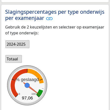
Slagingspercentages per type onderwijs
per examenjaar
Gebruik de 2 keuzelijsten en selecteer op examenjaar
of type onderwijs:
2024-2025
Totaal
% geslaagd
0
100
97,06