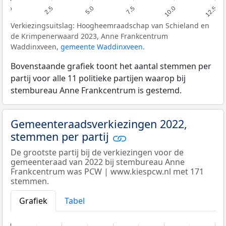
0,0
2,5
5,0
7,5
10,0
12,5
Verkiezingsuitslag: Hoogheemraadschap van Schieland en
de Krimpenerwaard 2023, Anne Frankcentrum
Waddinxveen,
gemeente Waddinxveen
.
Bovenstaande grafiek toont het aantal stemmen per
partij voor alle 11 politieke partijen waarop bij
stembureau Anne Frankcentrum is gestemd.
Gemeenteraadsverkiezingen 2022,
stemmen per partij
De grootste partij bij de verkiezingen voor de
gemeenteraad van 2022 bij stembureau Anne
Frankcentrum was PCW | www.kiespcw.nl met 171
stemmen.
Grafiek
Tabel