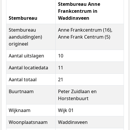
Stembureau Anne
Frankcentrum in
Stembureau
Waddinxveen
Stembureau
Anne Frankcentrum (16),
aanduiding(en)
Anne Frank Centrum (5)
origineel
Aantal uitslagen
10
Aantal locatiedata
11
Aantal totaal
21
Buurtnaam
Peter Zuidlaan en
Horstenbuurt
Wijknaam
Wijk 01
Woonplaatsnaam
Waddinxveen