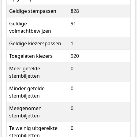
Geldige stempassen
828
Geldige
91
volmachtbewijzen
Geldige kiezerspassen
1
Toegelaten kiezers
920
Meer getelde
0
stembiljetten
Minder getelde
0
stembiljetten
Meegenomen
0
stembiljetten
Te weinig uitgereikte
0
stembiljetten