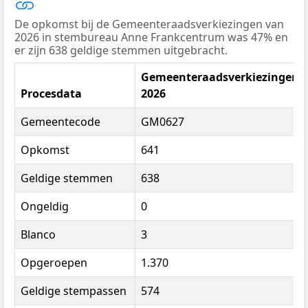
De opkomst bij de Gemeenteraadsverkiezingen van
2026 in stembureau Anne Frankcentrum was 47% en
er zijn 638 geldige stemmen uitgebracht.
Gemeenteraadsverkiezingen
Procesdata
2026
Gemeentecode
GM0627
Opkomst
641
Geldige stemmen
638
Ongeldig
0
Blanco
3
Opgeroepen
1.370
Geldige stempassen
574