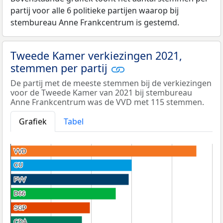
partij voor alle 6 politieke partijen waarop bij
stembureau Anne Frankcentrum is gestemd.
Tweede Kamer verkiezingen 2021,
stemmen per partij
De partij met de meeste stemmen bij de verkiezingen
voor de Tweede Kamer van 2021 bij stembureau
Anne Frankcentrum was de VVD met 115 stemmen.
Grafiek
Tabel
VVD
VVD
CU
CU
PVV
PVV
D66
D66
SGP
SGP
CDA
CDA