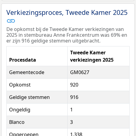
Verkiezingsproces, Tweede Kamer 2025
De opkomst bij de Tweede Kamer verkiezingen van
2025 in stembureau Anne Frankcentrum was 69% en
er zijn 916 geldige stemmen uitgebracht.
Tweede Kamer
Procesdata
verkiezingen 2025
Gemeentecode
GM0627
Opkomst
920
Geldige stemmen
916
Ongeldig
1
Blanco
3
Opgeroepen
1.338