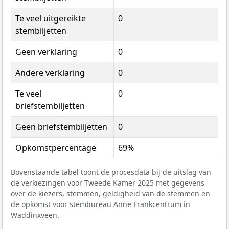
Te veel uitgereikte
0
stembiljetten
Geen verklaring
0
Andere verklaring
0
Te veel
0
briefstembiljetten
Geen briefstembiljetten
0
Opkomstpercentage
69%
Bovenstaande tabel toont de procesdata bij de uitslag van
de verkiezingen voor Tweede Kamer 2025 met gegevens
over de kiezers, stemmen, geldigheid van de stemmen en
de opkomst voor stembureau Anne Frankcentrum in
Waddinxveen.