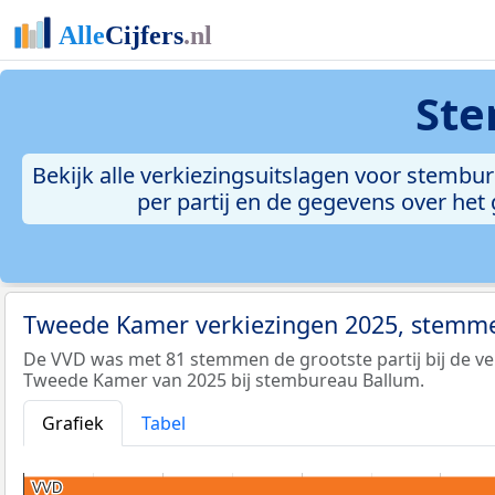
Ste
Bekijk alle verkiezingsuitslagen voor stemb
per partij en de gegevens over het
Tweede Kamer verkiezingen 2025, stemme
De VVD was met 81 stemmen de grootste partij bij de ve
Tweede Kamer van 2025 bij stembureau Ballum.
Grafiek
Tabel
VVD
VVD