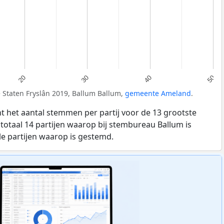
20
30
40
50
e Staten Fryslân 2019, Ballum Ballum,
gemeente Ameland
.
t het aantal stemmen per partij voor de 13 grootste
n totaal 14 partijen waarop bij stembureau Ballum is
le partijen waarop is gestemd.