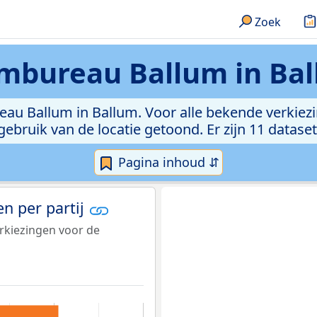
Zoek
mbureau Ballum in Ba
ureau Ballum in Ballum. Voor alle bekende verki
 gebruik van de locatie getoond. Er zijn 11 data
Pagina inhoud ⇵
n per partij
rkiezingen voor de