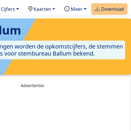
Cijfers
Kaarten
Meer
Download
llum
ezingen worden de opkomstcijfers, de stemmen
sets voor stembureau Ballum bekend.
Advertentie: