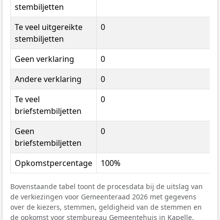
stembiljetten
Te veel uitgereikte
0
stembiljetten
Geen verklaring
0
Andere verklaring
0
Te veel
0
briefstembiljetten
Geen
0
briefstembiljetten
Opkomstpercentage
100%
Bovenstaande tabel toont de procesdata bij de uitslag van
de verkiezingen voor Gemeenteraad 2026 met gegevens
over de kiezers, stemmen, geldigheid van de stemmen en
de opkomst voor stembureau Gemeentehuis in Kapelle.