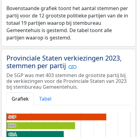
Bovenstaande grafiek toont het aantal stemmen per
partij voor de 12 grootste politieke partijen van de in
totaal 19 partijen waarop bij stembureau
Gemeentehuis is gestemd. De tabel toont alle
partijen waarop is gestemd.
Provinciale Staten verkiezingen 2023,
stemmen per partij
De SGP was met 403 stemmen de grootste partij bij
de verkiezingen voor de Provinciale Staten van 2023
bij stembureau Gemeentehuis.
Grafiek
Tabel
SGP
SGP
BBB
BBB
CDA
CDA