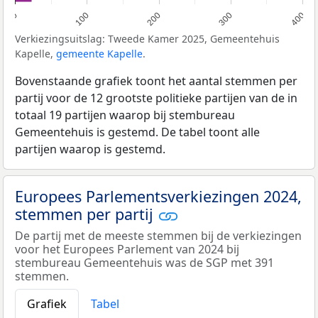
0
100
200
300
400
Verkiezingsuitslag: Tweede Kamer 2025, Gemeentehuis
Kapelle,
gemeente Kapelle
.
Bovenstaande grafiek toont het aantal stemmen per
partij voor de 12 grootste politieke partijen van de in
totaal 19 partijen waarop bij stembureau
Gemeentehuis is gestemd. De tabel toont alle
partijen waarop is gestemd.
Europees Parlementsverkiezingen 2024,
stemmen per partij
De partij met de meeste stemmen bij de verkiezingen
voor het Europees Parlement van 2024 bij
stembureau Gemeentehuis was de SGP met 391
stemmen.
Grafiek
Tabel