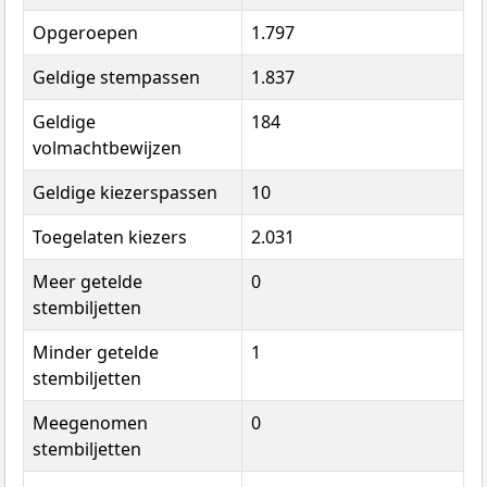
Opgeroepen
1.797
Geldige stempassen
1.837
Geldige
184
volmachtbewijzen
Geldige kiezerspassen
10
Toegelaten kiezers
2.031
Meer getelde
0
stembiljetten
Minder getelde
1
stembiljetten
Meegenomen
0
stembiljetten