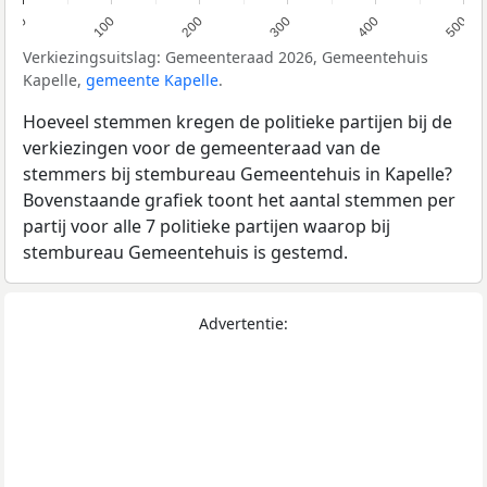
0
100
200
300
400
500
Verkiezingsuitslag: Gemeenteraad 2026, Gemeentehuis
Kapelle,
gemeente Kapelle
.
Hoeveel stemmen kregen de politieke partijen bij de
verkiezingen voor de gemeenteraad van de
stemmers bij stembureau Gemeentehuis in Kapelle?
Bovenstaande grafiek toont het aantal stemmen per
partij voor alle 7 politieke partijen waarop bij
stembureau Gemeentehuis is gestemd.
Advertentie: