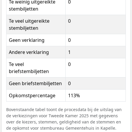
Te weinig uitgereikte
0
stembiljetten
Te veel uitgereikte
0
stembiljetten
Geen verklaring
0
Andere verklaring
1
Te veel
0
briefstembiljetten
Geen briefstembiljetten
0
Opkomstpercentage
113%
Bovenstaande tabel toont de procesdata bij de uitslag van
de verkiezingen voor Tweede Kamer 2025 met gegevens
over de kiezers, stemmen, geldigheid van de stemmen en
de opkomst voor stembureau Gemeentehuis in Kapelle.