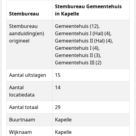
Stembureau Gemeentehuis
Stembureau
in Kapelle
Stembureau
Gemeentehuis (12),
aanduiding(en)
Gemeentehuis I (Hal) (4),
origineel
Gemeentehuis II (Hal) (4),
Gemeentehuis I (4),
Gemeentehuis II (3),
Gemeentehuis III (2)
Aantal uitslagen
15
Aantal
14
locatiedata
Aantal totaal
29
Buurtnaam
Kapelle
Wijknaam
Kapelle