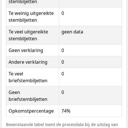
stembiljetten
Te weinig uitgereikte
0
stembiljetten
Te veel uitgereikte
geen data
stembiljetten
Geen verklaring
0
Andere verklaring
0
Te veel
0
briefstembiljetten
Geen
0
briefstembiljetten
Opkomstpercentage
74%
Bovenstaande tabel toont de procesdata bij de uitslag van