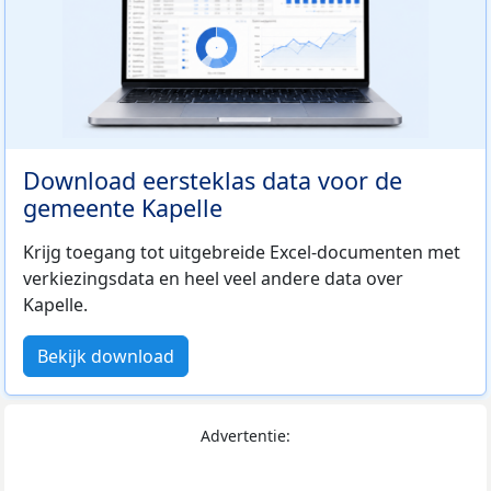
Download eersteklas data voor de
gemeente Kapelle
Krijg toegang tot uitgebreide Excel-documenten met
verkiezingsdata en heel veel andere data over
Kapelle.
Bekijk download
Advertentie: