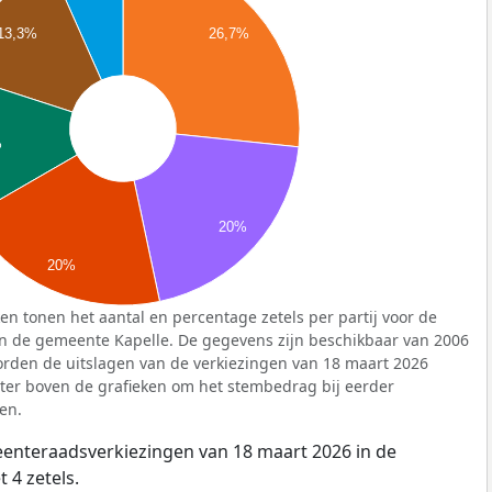
13,3%
26,7%
%
20%
20%
n tonen het aantal en percentage zetels per partij voor de
 de gemeente Kapelle. De gegevens zijn beschikbaar van 2006
orden de uitslagen van de verkiezingen van 18 maart 2026
lter boven de grafieken om het stembedrag bij eerder
en.
meenteraadsverkiezingen van 18 maart 2026 in de
 4 zetels.