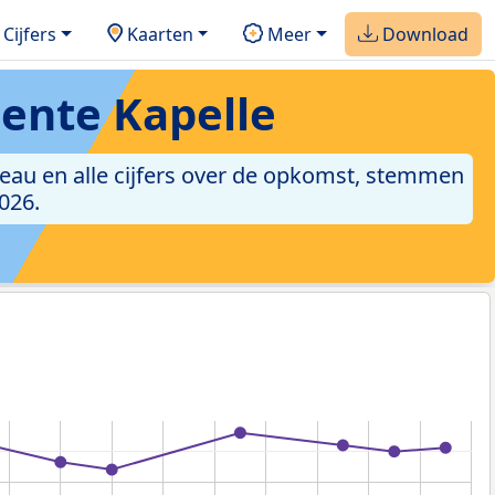
Cijfers
Kaarten
Meer
Download
ente Kapelle
reau en alle cijfers over de opkomst, stemmen
026.