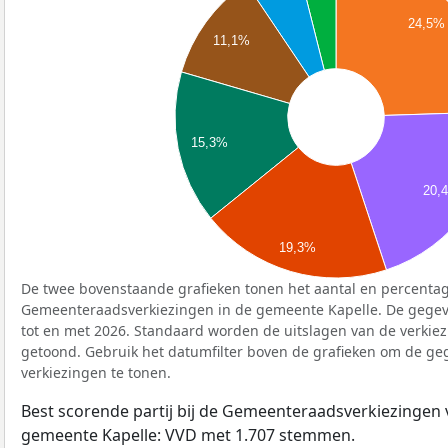
24,5%
11,1%
15,3%
20,
19,3%
De twee bovenstaande grafieken tonen het aantal en percentag
Gemeenteraadsverkiezingen in de gemeente Kapelle. De gegev
tot en met 2026. Standaard worden de uitslagen van de verkie
getoond. Gebruik het datumfilter boven de grafieken om de g
verkiezingen te tonen.
Best scorende partij bij de Gemeenteraadsverkiezingen 
gemeente Kapelle: VVD met 1.707 stemmen.