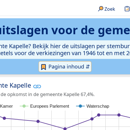
Zoek
uitslagen voor de geme
nte Kapelle? Bekijk hier de uitslagen per stembu
zetels voor de verkiezingen van 1946 tot en met 2
Pagina inhoud ⇵
nte Kapelle
 de opkomst in de gemeente Kapelle 67,4%.
 Kamer
Europees Parlement
Waterschap