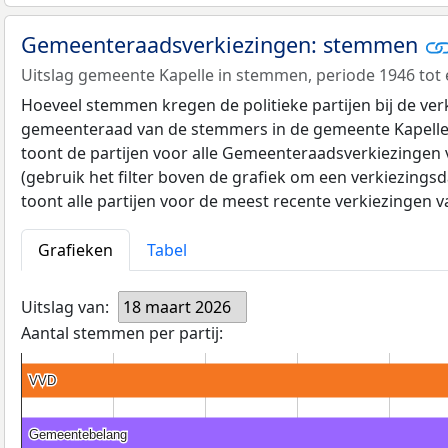
Gemeenteraadsverkiezingen: stemmen
Uitslag gemeente Kapelle in stemmen, periode 1946 tot 
Hoeveel stemmen kregen de politieke partijen bij de ver
gemeenteraad van de stemmers in de gemeente Kapelle
toont de partijen voor alle Gemeenteraadsverkiezingen 
(gebruik het filter boven de grafiek om een verkiezingsd
toont alle partijen voor de meest recente verkiezingen 
Grafieken
Tabel
Uitslag van:
18 maart 2026
Aantal stemmen per partij:
VVD
VVD
Gemeentebelang
Gemeentebelang