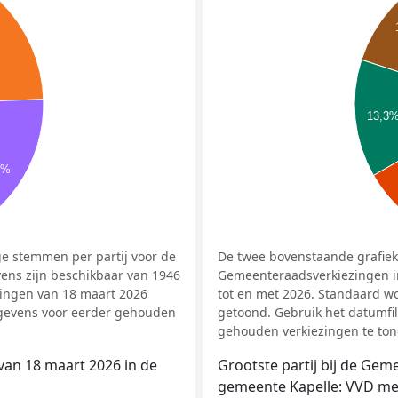
13,3
4%
e stemmen per partij voor de
De twee bovenstaande grafieke
ens zijn beschikbaar van 1946
Gemeenteraadsverkiezingen in
zingen van 18 maart 2026
tot en met 2026. Standaard w
egevens voor eerder gehouden
getoond. Gebruik het datumfi
gehouden verkiezingen te ton
van 18 maart 2026 in de
Grootste partij bij de Ge
gemeente Kapelle: VVD met