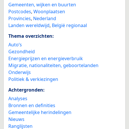
Gemeenten, wijken en buurten
Postcodes
,
Woonplaatsen
Provincies
,
Nederland
Landen wereldwijd
,
België regionaal
Thema overzichten:
Auto’s
Gezondheid
Energieprijzen en energieverbruik
Migratie, nationaliteiten, geboortelanden
Onderwijs
Politiek & verkiezingen
Achtergronden:
Analyses
Bronnen en definities
Gemeentelijke herindelingen
Nieuws
Ranglijsten