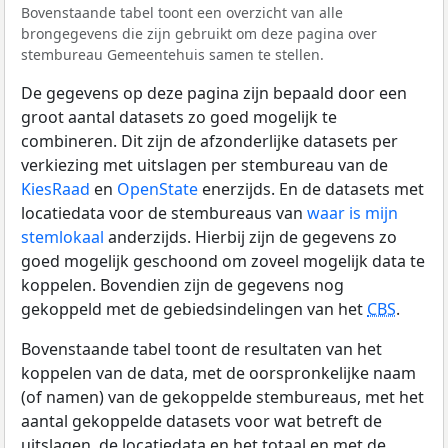
Bovenstaande tabel toont een overzicht van alle
brongegevens die zijn gebruikt om deze pagina over
stembureau Gemeentehuis samen te stellen.
De gegevens op deze pagina zijn bepaald door een
groot aantal datasets zo goed mogelijk te
combineren. Dit zijn de afzonderlijke datasets per
verkiezing met uitslagen per stembureau van de
KiesRaad
en
OpenState
enerzijds. En de datasets met
locatiedata voor de stembureaus van
waar is mijn
stemlokaal
anderzijds. Hierbij zijn de gegevens zo
goed mogelijk geschoond om zoveel mogelijk data te
koppelen. Bovendien zijn de gegevens nog
gekoppeld met de gebiedsindelingen van het
CBS
.
Bovenstaande tabel toont de resultaten van het
koppelen van de data, met de oorspronkelijke naam
(of namen) van de gekoppelde stembureaus, met het
aantal gekoppelde datasets voor wat betreft de
uitslagen, de locatiedata en het totaal en met de