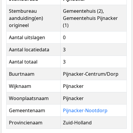
Stembureau
Gemeentehuis (2),
aanduiding(en)
Gemeentehuis Pijnacker
origineel
(1)
Aantal uitslagen
0
Aantal locatiedata
3
Aantal totaal
3
Buurtnaam
Pijnacker-Centrum/Dorp
Wijknaam
Pijnacker
Woonplaatsnaam
Pijnacker
Gemeentenaam
Pijnacker-Nootdorp
Provincienaam
Zuid-Holland