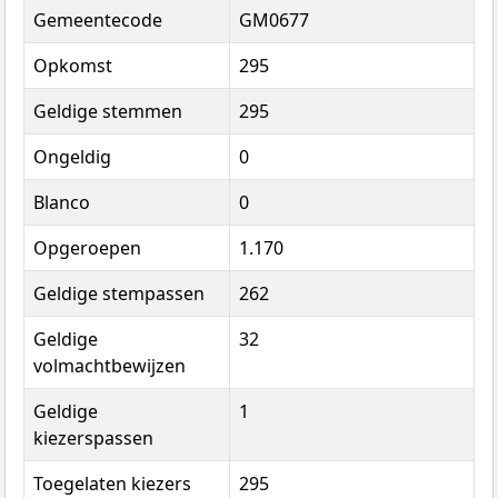
Gemeentecode
GM0677
Opkomst
295
Geldige stemmen
295
Ongeldig
0
Blanco
0
Opgeroepen
1.170
Geldige stempassen
262
Geldige
32
volmachtbewijzen
Geldige
1
kiezerspassen
Toegelaten kiezers
295