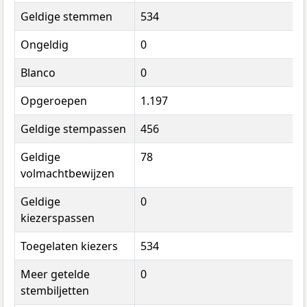
Geldige stemmen
534
Ongeldig
0
Blanco
0
Opgeroepen
1.197
Geldige stempassen
456
Geldige
78
volmachtbewijzen
Geldige
0
kiezerspassen
Toegelaten kiezers
534
Meer getelde
0
stembiljetten