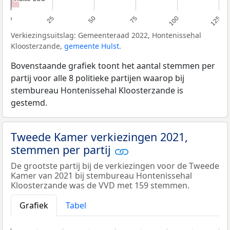
0
25
50
75
100
125
Verkiezingsuitslag: Gemeenteraad 2022, Hontenissehal
Kloosterzande,
gemeente Hulst
.
Bovenstaande grafiek toont het aantal stemmen per
partij voor alle 8 politieke partijen waarop bij
stembureau Hontenissehal Kloosterzande is
gestemd.
Tweede Kamer verkiezingen 2021,
stemmen per partij
De grootste partij bij de verkiezingen voor de Tweede
Kamer van 2021 bij stembureau Hontenissehal
Kloosterzande was de VVD met 159 stemmen.
Grafiek
Tabel