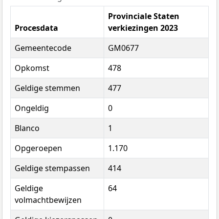
Provinciale Staten
Procesdata
verkiezingen 2023
Gemeentecode
GM0677
Opkomst
478
Geldige stemmen
477
Ongeldig
0
Blanco
1
Opgeroepen
1.170
Geldige stempassen
414
Geldige
64
volmachtbewijzen