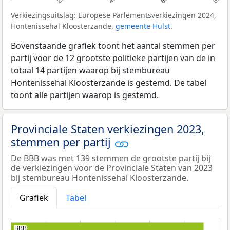
Verkiezingsuitslag: Europese Parlementsverkiezingen 2024,
Hontenissehal Kloosterzande,
gemeente Hulst
.
Bovenstaande grafiek toont het aantal stemmen per
partij voor de 12 grootste politieke partijen van de in
totaal 14 partijen waarop bij stembureau
Hontenissehal Kloosterzande is gestemd. De tabel
toont alle partijen waarop is gestemd.
Provinciale Staten verkiezingen 2023,
stemmen per partij
De BBB was met 139 stemmen de grootste partij bij
de verkiezingen voor de Provinciale Staten van 2023
bij stembureau Hontenissehal Kloosterzande.
Grafiek
Tabel
BBB
BBB