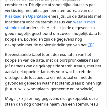
combineren. Dit zijn de afzonderlijke datasets per
verkiezing met uitslagen per stembureau van de
KiesRaad
en
OpenState
enerzijds. En de datasets met
locatiedata voor de stembureaus van
waar is mijn
stemlokaal
anderzijds. Hierbij zijn de gegevens zo
goed mogelijk geschoond om zoveel mogelijk data te
koppelen. Bovendien zijn de gegevens nog
gekoppeld met de gebiedsindelingen van het
CBS
.
Bovenstaande tabel toont de resultaten van het
koppelen van de data, met de oorspronkelijke naam
(of namen) van de gekoppelde stembureaus, met het
aantal gekoppelde datasets voor wat betreft de
uitslagen, de locatiedata en het totaal en met de
gevonden gebieden waar het stembureau binnen ligt
(buurt, wijk, woonplaats, gemeente en provincie).
Mogelijk zijn er nog gegevens niet gekoppeld, deze
staan dan nog onder de naam van een stembureau