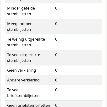
Minder getelde
0
stembiljetten
Meegenomen
0
stembiljetten
Te weinig uitgereikte
0
stembiljetten
Te veel uitgereikte
0
stembiljetten
Geen verklaring
0
Andere verklaring
0
Te veel
0
briefstembiljetten
Geen briefstembiljetten
0