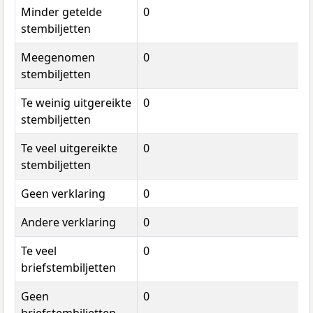
Minder getelde
0
stembiljetten
Meegenomen
0
stembiljetten
Te weinig uitgereikte
0
stembiljetten
Te veel uitgereikte
0
stembiljetten
Geen verklaring
0
Andere verklaring
0
Te veel
0
briefstembiljetten
Geen
0