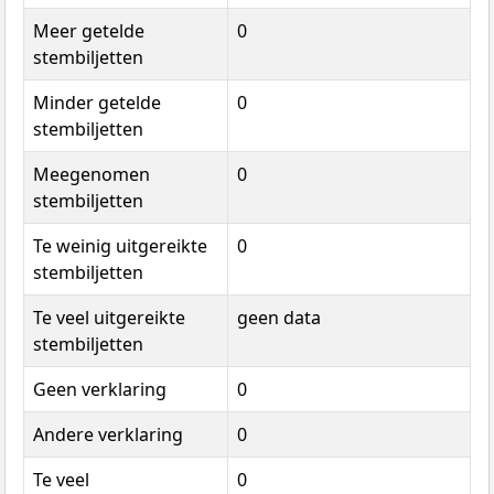
Meer getelde
0
stembiljetten
Minder getelde
0
stembiljetten
Meegenomen
0
stembiljetten
Te weinig uitgereikte
0
stembiljetten
Te veel uitgereikte
geen data
stembiljetten
Geen verklaring
0
Andere verklaring
0
Te veel
0