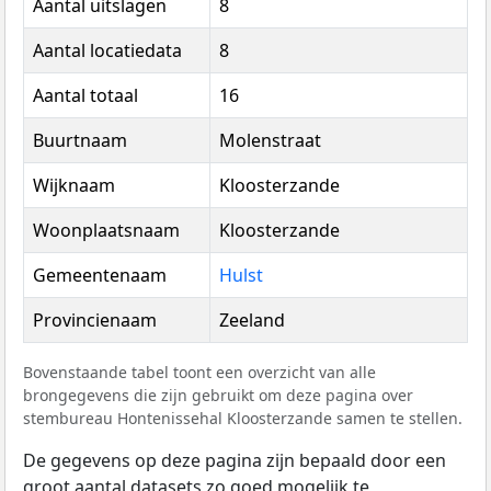
Aantal uitslagen
8
Aantal locatiedata
8
Aantal totaal
16
Buurtnaam
Molenstraat
Wijknaam
Kloosterzande
Woonplaatsnaam
Kloosterzande
Gemeentenaam
Hulst
Provincienaam
Zeeland
Bovenstaande tabel toont een overzicht van alle
brongegevens die zijn gebruikt om deze pagina over
stembureau Hontenissehal Kloosterzande samen te stellen.
De gegevens op deze pagina zijn bepaald door een
groot aantal datasets zo goed mogelijk te