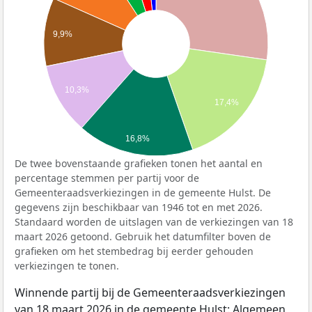
9,9%
10,3%
17,4%
16,8%
De twee bovenstaande grafieken tonen het aantal en
percentage stemmen per partij voor de
Gemeenteraadsverkiezingen in de gemeente Hulst. De
gegevens zijn beschikbaar van 1946 tot en met 2026.
Standaard worden de uitslagen van de verkiezingen van 18
maart 2026 getoond. Gebruik het datumfilter boven de
grafieken om het stembedrag bij eerder gehouden
verkiezingen te tonen.
Winnende partij bij de Gemeenteraadsverkiezingen
van 18 maart 2026 in de gemeente Hulst: Algemeen