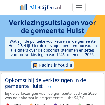
Verkiezingsuitslagen voor
de gemeente Hulst
Wat zijn de politieke voorkeuren in de gemeente
Hulst? Bekijk hier de uitslagen per stembureau en
alle cijfers over de opkomst, stemmen en zetels
voor de verkiezingen van 1946 tot en met 2026.
Pagina inhoud ⇵
Opkomst bij de verkiezingen in de
gemeente Hulst
Bij de verkiezingen voor de gemeenteraad van 2026
was de opkomst in de gemeente Hulst 54,3%.
Gemee…
Provinci…
Tweede…
Europe…