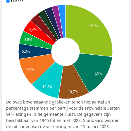
Overige
26,7%
4,4%
4,5%
5,3%
9,8%
15%
10,3%
10,7%
De twee bovenstaande grafieken tonen het aantal en
percentage stemmen per partij voor de Provinciale Staten
verkiezingen in de gemeente Hulst. De gegevens zijn
beschikbaar van 1946 tot en met 2023. Standaard worden
de uitslagen van de verkiezingen van 15 maart 2023