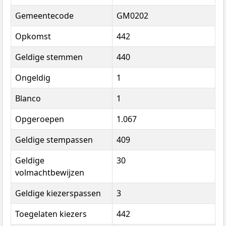
Gemeentecode
GM0202
Opkomst
442
Geldige stemmen
440
Ongeldig
1
Blanco
1
Opgeroepen
1.067
Geldige stempassen
409
Geldige
30
volmachtbewijzen
Geldige kiezerspassen
3
Toegelaten kiezers
442