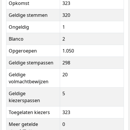
Opkomst
323
Geldige stemmen
320
Ongeldig
1
Blanco
2
Opgeroepen
1.050
Geldige stempassen
298
Geldige
20
volmachtbewijzen
Geldige
5
kiezerspassen
Toegelaten kiezers
323
Meer getelde
0