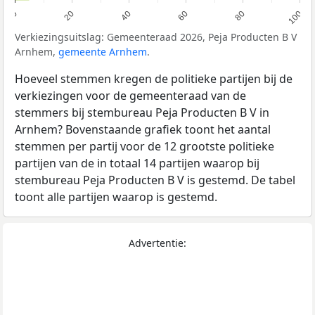
0
20
40
60
80
100
Verkiezingsuitslag: Gemeenteraad 2026, Peja Producten B V
Arnhem,
gemeente Arnhem
.
Hoeveel stemmen kregen de politieke partijen bij de
verkiezingen voor de gemeenteraad van de
stemmers bij stembureau Peja Producten B V in
Arnhem? Bovenstaande grafiek toont het aantal
stemmen per partij voor de 12 grootste politieke
partijen van de in totaal 14 partijen waarop bij
stembureau Peja Producten B V is gestemd. De tabel
toont alle partijen waarop is gestemd.
Advertentie: