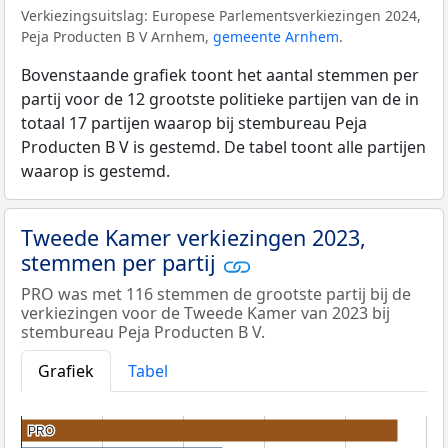
Verkiezingsuitslag: Europese Parlementsverkiezingen 2024,
Peja Producten B V Arnhem,
gemeente Arnhem
.
Bovenstaande grafiek toont het aantal stemmen per
partij voor de 12 grootste politieke partijen van de in
totaal 17 partijen waarop bij stembureau Peja
Producten B V is gestemd. De tabel toont alle partijen
waarop is gestemd.
Tweede Kamer verkiezingen 2023,
stemmen per partij
PRO was met 116 stemmen de grootste partij bij de
verkiezingen voor de Tweede Kamer van 2023 bij
stembureau Peja Producten B V.
Grafiek
Tabel
PRO
PRO