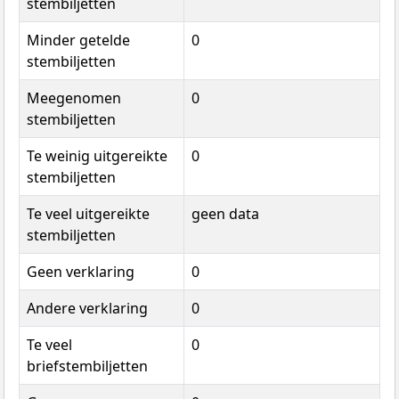
stembiljetten
Minder getelde
0
stembiljetten
Meegenomen
0
stembiljetten
Te weinig uitgereikte
0
stembiljetten
Te veel uitgereikte
geen data
stembiljetten
Geen verklaring
0
Andere verklaring
0
Te veel
0
briefstembiljetten