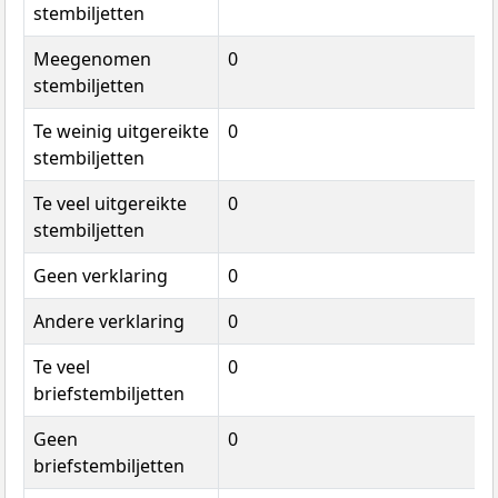
stembiljetten
Meegenomen
0
stembiljetten
Te weinig uitgereikte
0
stembiljetten
Te veel uitgereikte
0
stembiljetten
Geen verklaring
0
Andere verklaring
0
Te veel
0
briefstembiljetten
Geen
0
briefstembiljetten