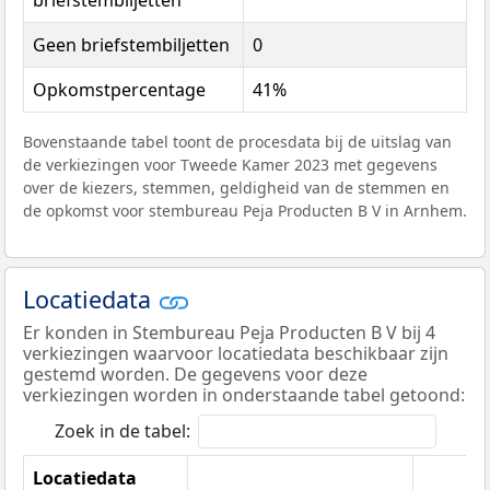
briefstembiljetten
Geen briefstembiljetten
0
Opkomstpercentage
41%
Bovenstaande tabel toont de procesdata bij de uitslag van
de verkiezingen voor Tweede Kamer 2023 met gegevens
over de kiezers, stemmen, geldigheid van de stemmen en
de opkomst voor stembureau Peja Producten B V in Arnhem.
Locatiedata
Er konden in Stembureau Peja Producten B V bij 4
verkiezingen waarvoor locatiedata beschikbaar zijn
gestemd worden. De gegevens voor deze
verkiezingen worden in onderstaande tabel getoond:
Zoek in de tabel:
Locatiedata