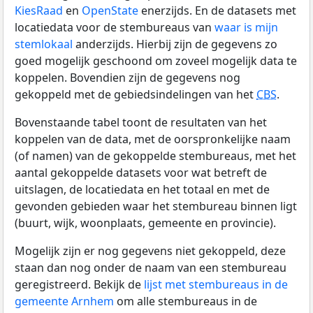
KiesRaad
en
OpenState
enerzijds. En de datasets met
locatiedata voor de stembureaus van
waar is mijn
stemlokaal
anderzijds. Hierbij zijn de gegevens zo
goed mogelijk geschoond om zoveel mogelijk data te
koppelen. Bovendien zijn de gegevens nog
gekoppeld met de gebiedsindelingen van het
CBS
.
Bovenstaande tabel toont de resultaten van het
koppelen van de data, met de oorspronkelijke naam
(of namen) van de gekoppelde stembureaus, met het
aantal gekoppelde datasets voor wat betreft de
uitslagen, de locatiedata en het totaal en met de
gevonden gebieden waar het stembureau binnen ligt
(buurt, wijk, woonplaats, gemeente en provincie).
Mogelijk zijn er nog gegevens niet gekoppeld, deze
staan dan nog onder de naam van een stembureau
geregistreerd. Bekijk de
lijst met stembureaus in de
gemeente Arnhem
om alle stembureaus in de