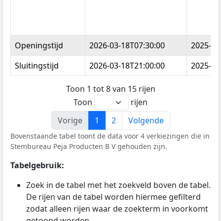
Openingstijd
2026-03-18T07:30:00
2025-10
Sluitingstijd
2026-03-18T21:00:00
2025-10
Toon 1 tot 8 van 15 rijen
Toon
rijen
Vorige
1
2
Volgende
Bovenstaande tabel toont de data voor 4 verkiezingen die in
Stembureau Peja Producten B V gehouden zijn.
Tabelgebruik:
Zoek in de tabel met het zoekveld boven de tabel.
De rijen van de tabel worden hiermee gefilterd
zodat alleen rijen waar de zoekterm in voorkomt
getoond worden.