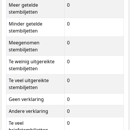
Meer getelde
0
stembiljetten
Minder getelde
0
stembiljetten
Meegenomen
0
stembiljetten
Te weinig uitgereikte
0
stembiljetten
Te veel uitgereikte
0
stembiljetten
Geen verklaring
0
Andere verklaring
0
Te veel
0