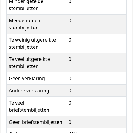
Minder getelde
0
stembiljetten
Meegenomen
0
stembiljetten
Te weinig uitgereikte
0
stembiljetten
Te veel uitgereikte
0
stembiljetten
Geen verklaring
0
Andere verklaring
0
Te veel
0
briefstembiljetten
Geen briefstembiljetten
0