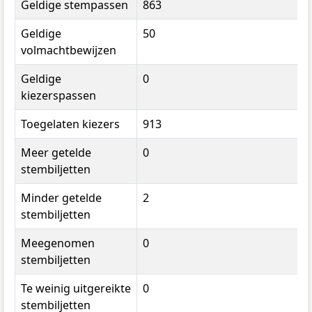
Geldige stempassen
863
Geldige
50
volmachtbewijzen
Geldige
0
kiezerspassen
Toegelaten kiezers
913
Meer getelde
0
stembiljetten
Minder getelde
2
stembiljetten
Meegenomen
0
stembiljetten
Te weinig uitgereikte
0
stembiljetten