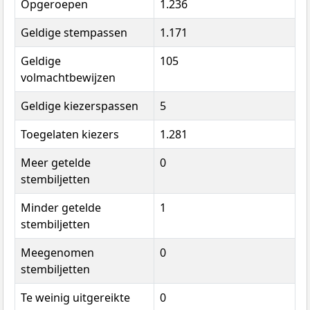
Opgeroepen
1.236
Geldige stempassen
1.171
Geldige
105
volmachtbewijzen
Geldige kiezerspassen
5
Toegelaten kiezers
1.281
Meer getelde
0
stembiljetten
Minder getelde
1
stembiljetten
Meegenomen
0
stembiljetten
Te weinig uitgereikte
0