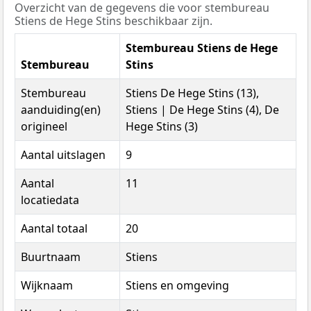
Overzicht van de gegevens die voor stembureau
Stiens de Hege Stins beschikbaar zijn.
Stembureau Stiens de Hege
Stembureau
Stins
Stembureau
Stiens De Hege Stins (13),
aanduiding(en)
Stiens | De Hege Stins (4), De
origineel
Hege Stins (3)
Aantal uitslagen
9
Aantal
11
locatiedata
Aantal totaal
20
Buurtnaam
Stiens
Wijknaam
Stiens en omgeving