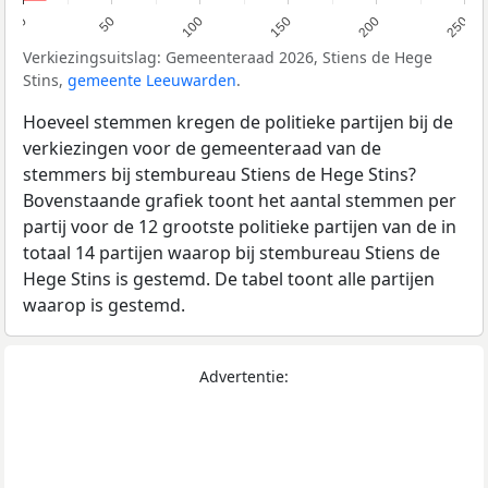
0
50
100
150
200
250
Verkiezingsuitslag: Gemeenteraad 2026, Stiens de Hege
Stins,
gemeente Leeuwarden
.
Hoeveel stemmen kregen de politieke partijen bij de
verkiezingen voor de gemeenteraad van de
stemmers bij stembureau Stiens de Hege Stins?
Bovenstaande grafiek toont het aantal stemmen per
partij voor de 12 grootste politieke partijen van de in
totaal 14 partijen waarop bij stembureau Stiens de
Hege Stins is gestemd. De tabel toont alle partijen
waarop is gestemd.
Advertentie: