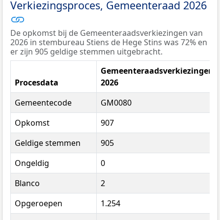
Verkiezingsproces, Gemeenteraad 2026
De opkomst bij de Gemeenteraadsverkiezingen van
2026 in stembureau Stiens de Hege Stins was 72% en
er zijn 905 geldige stemmen uitgebracht.
Gemeenteraadsverkiezingen
Procesdata
2026
Gemeentecode
GM0080
Opkomst
907
Geldige stemmen
905
Ongeldig
0
Blanco
2
Opgeroepen
1.254