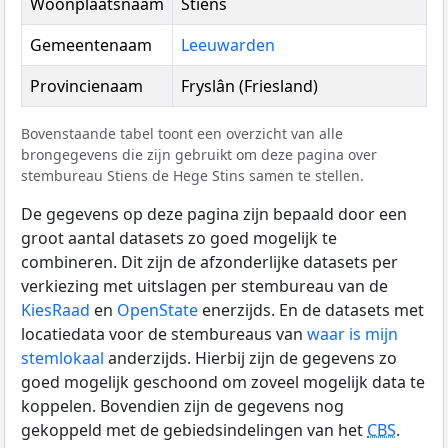
Woonplaatsnaam
Stiens
Gemeentenaam
Leeuwarden
Provincienaam
Fryslân (Friesland)
Bovenstaande tabel toont een overzicht van alle
brongegevens die zijn gebruikt om deze pagina over
stembureau Stiens de Hege Stins samen te stellen.
De gegevens op deze pagina zijn bepaald door een
groot aantal datasets zo goed mogelijk te
combineren. Dit zijn de afzonderlijke datasets per
verkiezing met uitslagen per stembureau van de
KiesRaad
en
OpenState
enerzijds. En de datasets met
locatiedata voor de stembureaus van
waar is mijn
stemlokaal
anderzijds. Hierbij zijn de gegevens zo
goed mogelijk geschoond om zoveel mogelijk data te
koppelen. Bovendien zijn de gegevens nog
gekoppeld met de gebiedsindelingen van het
CBS
.