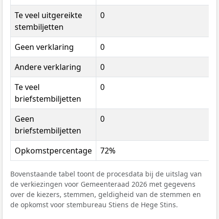
Te veel uitgereikte
0
stembiljetten
Geen verklaring
0
Andere verklaring
0
Te veel
0
briefstembiljetten
Geen
0
briefstembiljetten
Opkomstpercentage
72%
Bovenstaande tabel toont de procesdata bij de uitslag van
de verkiezingen voor Gemeenteraad 2026 met gegevens
over de kiezers, stemmen, geldigheid van de stemmen en
de opkomst voor stembureau Stiens de Hege Stins.