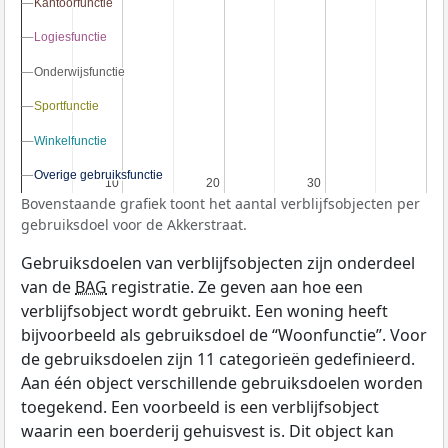
Kantoorfunctie
Kantoorfunctie
Logiesfunctie
Logiesfunctie
Onderwijsfunctie
Onderwijsfunctie
Sportfunctie
Sportfunctie
Winkelfunctie
Winkelfunctie
Overige gebruiksfunctie
Overige gebruiksfunctie
10
10
20
20
30
30
Bovenstaande grafiek toont het aantal verblijfsobjecten per
gebruiksdoel voor de Akkerstraat.
Gebruiksdoelen van verblijfsobjecten zijn onderdeel
van de
BAG
registratie. Ze geven aan hoe een
verblijfsobject wordt gebruikt. Een woning heeft
bijvoorbeeld als gebruiksdoel de “Woonfunctie”. Voor
de gebruiksdoelen zijn 11 categorieën gedefinieerd.
Aan één object verschillende gebruiksdoelen worden
toegekend. Een voorbeeld is een verblijfsobject
waarin een boerderij gehuisvest is. Dit object kan