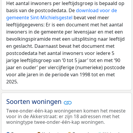
Het aantal inwoners per leeftijdsgroep is bepaald op
basis van de postcodedata. De
download voor de
gemeente Sint-Michielsgestel
bevat veel meer
leeftijdgegevens: Er is een document met het aantal
inwoners in de gemeente per levensjaar en met een
bevolkingspiramide met een uitsplitsing naar leeftijd
en geslacht. Daarnaast bevat het document met
postcodedata het aantal inwoners voor iedere 5
jarige leeftijdsgroep van ‘0 tot 5 jaar’ tot en met ‘90
jaar en ouder’ per viercijferige (numerieke) postcode
voor alle jaren in de periode van 1998 tot en met
2025.
Soorten woningen
Twee-onder-één-kap woningenen komen het meeste
voor in de Akkerstraat: er zijn 18 adressen met het
woningtype twee-onder-één-kap woningen.