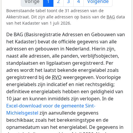
Vorige
1
2
3
4
Volgende
Bovenstaande tabel toont de 31 adressen van de
Akkerstraat. Dit zijn alle adressen op basis van de
BAG
data
van het Kadaster van 1 juli 2026.
De BAG (Basisregistratie Adressen en Gebouwen van
het Kadaster) bevat de officiële gegevens van alle
adressen en gebouwen in Nederland. Hierin zijn,
naast alle adressen, alle panden, verblijfsobjecten,
standplaatsen en ligplaatsen geregistreerd. Per
adres wordt het laatst bekende energielabel zoals
geregistreerd bij de
RVO
weergegeven. Voorlopige
energielabels zijn indicatief en niet rechtsgeldig;
definitieve energielabels hebben een geldigheid van
10 jaar en kunnen inmiddels zijn verlopen. In de
Excel-download voor de gemeente Sint-
Michielsgestel
zijn aanvullende gegevens
beschikbaar, zoals het berekeningstype en de
opnamedatum van het energielabel. De gegevens in