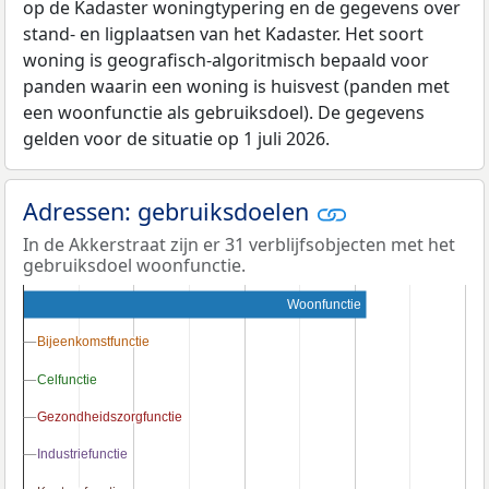
op de Kadaster woningtypering en de gegevens over
stand- en ligplaatsen van het Kadaster. Het soort
woning is geografisch-algoritmisch bepaald voor
panden waarin een woning is huisvest (panden met
een woonfunctie als gebruiksdoel). De gegevens
gelden voor de situatie op 1 juli 2026.
Adressen: gebruiksdoelen
In de Akkerstraat zijn er 31 verblijfsobjecten met het
gebruiksdoel woonfunctie.
Woonfunctie
Bijeenkomstfunctie
Bijeenkomstfunctie
Celfunctie
Celfunctie
Gezondheidszorgfunctie
Gezondheidszorgfunctie
Industriefunctie
Industriefunctie