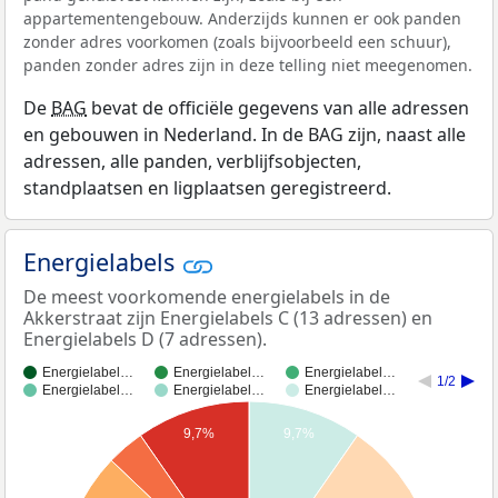
appartementengebouw. Anderzijds kunnen er ook panden
zonder adres voorkomen (zoals bijvoorbeeld een schuur),
panden zonder adres zijn in deze telling niet meegenomen.
De
BAG
bevat de officiële gegevens van alle adressen
en gebouwen in Nederland. In de BAG zijn, naast alle
adressen, alle panden, verblijfsobjecten,
standplaatsen en ligplaatsen geregistreerd.
Energielabels
De meest voorkomende energielabels in de
Akkerstraat zijn Energielabels C (13 adressen) en
Energielabels D (7 adressen).
Energielabel…
Energielabel…
Energielabel…
1/2
Energielabel…
Energielabel…
Energielabel…
9,7%
9,7%