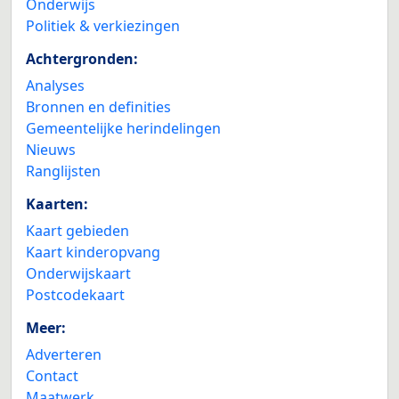
Onderwijs
Politiek & verkiezingen
Achtergronden:
Analyses
Bronnen en definities
Gemeentelijke herindelingen
Nieuws
Ranglijsten
Kaarten:
Kaart gebieden
Kaart kinderopvang
Onderwijskaart
Postcodekaart
Meer:
Adverteren
Contact
Maatwerk