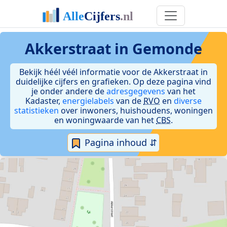
Akkerstraat in Gemonde
Bekijk héél véél informatie voor de Akkerstraat in
duidelijke cijfers en grafieken. Op deze pagina vind
je onder andere de
adresgegevens
van het
Kadaster,
energielabels
van de
RVO
en
diverse
statistieken
over inwoners, huishoudens, woningen
en woningwaarde van het
CBS
.
Pagina inhoud ⇵