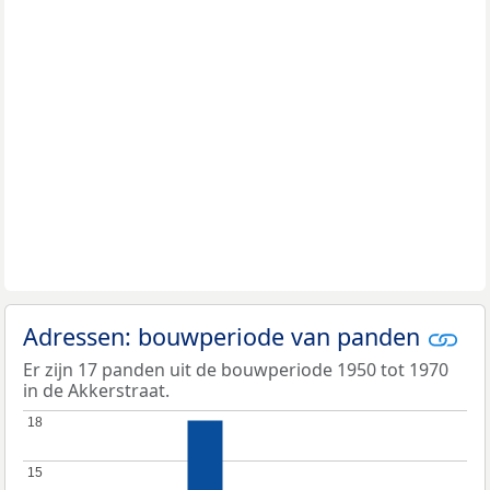
Adressen: bouwperiode van panden
Er zijn 17 panden uit de bouwperiode 1950 tot 1970
in de Akkerstraat.
18
18
15
15