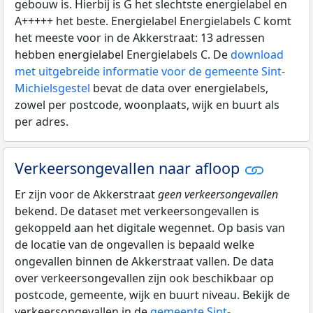
gebouw is. Hierbij is G het slechtste energielabel en
A+++++ het beste. Energielabel Energielabels C komt
het meeste voor in de Akkerstraat: 13 adressen
hebben energielabel Energielabels C. De
download
met uitgebreide informatie voor de gemeente Sint-
Michielsgestel
bevat de data over energielabels,
zowel per postcode, woonplaats, wijk en buurt als
per adres.
Verkeersongevallen naar afloop
Er zijn voor de Akkerstraat
geen verkeersongevallen
bekend. De dataset met verkeersongevallen is
gekoppeld aan het digitale wegennet. Op basis van
de locatie van de ongevallen is bepaald welke
ongevallen binnen de Akkerstraat vallen. De data
over verkeersongevallen zijn ook beschikbaar op
postcode, gemeente, wijk en buurt niveau. Bekijk de
verkeersongevallen in de
gemeente Sint-