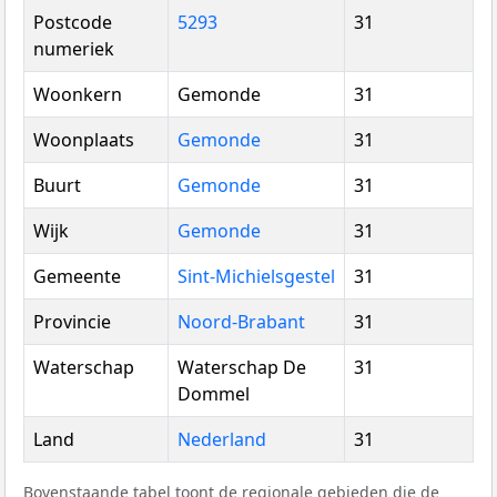
Postcode
5293
31
numeriek
Woonkern
Gemonde
31
Woonplaats
Gemonde
31
Buurt
Gemonde
31
Wijk
Gemonde
31
Gemeente
Sint-Michielsgestel
31
Provincie
Noord-Brabant
31
Waterschap
Waterschap De
31
Dommel
Land
Nederland
31
Bovenstaande tabel toont de regionale gebieden die de