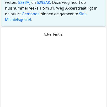
weten:
5293AJ
en
5293AK
. Deze weg heeft de
huisnummerreeks 1 t/m 31. Weg Akkerstraat ligt in
de buurt
Gemonde
binnen de gemeente
Sint-
Michielsgestel
.
Advertentie: