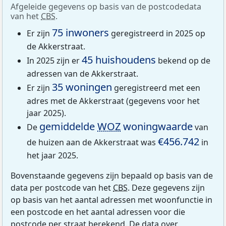
Afgeleide gegevens op basis van de postcodedata
van het
CBS
.
75 inwoners
Er zijn
geregistreerd in 2025 op
de Akkerstraat.
45 huishoudens
In 2025 zijn er
bekend op de
adressen van de Akkerstraat.
35 woningen
Er zijn
geregistreerd met een
adres met de Akkerstraat (gegevens voor het
jaar 2025).
gemiddelde
WOZ
woningwaarde
De
van
€456.742
de huizen aan de Akkerstraat was
in
het jaar 2025.
Bovenstaande gegevens zijn bepaald op basis van de
data per postcode van het
CBS
. Deze gegevens zijn
op basis van het aantal adressen met woonfunctie in
een postcode en het aantal adressen voor die
postcode per straat berekend. De data over