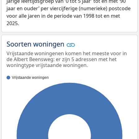
jarige leeftijdsgroep van ‘0 tot 5 jaar’ tot en met ‘90
jaar en ouder’ per viercijferige (numerieke) postcode
voor alle jaren in de periode van 1998 tot en met
2025.
Soorten woningen
Vrijstaande woningenen komen het meeste voor in
de Albert Beensweg: er zijn 5 adressen met het
woningtype vrijstaande woningen.
Vrijstaande woningen
100%