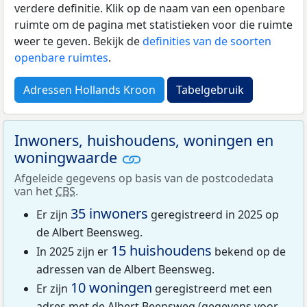
verdere definitie. Klik op de naam van een openbare
ruimte om de pagina met statistieken voor die ruimte
weer te geven. Bekijk de
definities van de soorten
openbare ruimtes
.
Adressen Hollands Kroon
Tabelgebruik
Inwoners, huishoudens, woningen en
woningwaarde
Afgeleide gegevens op basis van de postcodedata
van het
CBS
.
35 inwoners
Er zijn
geregistreerd in 2025 op
de Albert Beensweg.
15 huishoudens
In 2025 zijn er
bekend op de
adressen van de Albert Beensweg.
10 woningen
Er zijn
geregistreerd met een
adres met de Albert Beensweg (gegevens voor