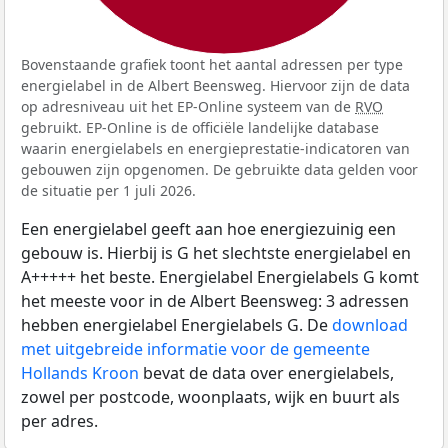
Bovenstaande grafiek toont het aantal adressen per type
energielabel in de Albert Beensweg. Hiervoor zijn de data
op adresniveau uit het EP-Online systeem van de
RVO
gebruikt. EP-Online is de officiële landelijke database
waarin energielabels en energieprestatie-indicatoren van
gebouwen zijn opgenomen. De gebruikte data gelden voor
de situatie per 1 juli 2026.
Een energielabel geeft aan hoe energiezuinig een
gebouw is. Hierbij is G het slechtste energielabel en
A+++++ het beste. Energielabel Energielabels G komt
het meeste voor in de Albert Beensweg: 3 adressen
hebben energielabel Energielabels G. De
download
met uitgebreide informatie voor de gemeente
Hollands Kroon
bevat de data over energielabels,
zowel per postcode, woonplaats, wijk en buurt als
per adres.