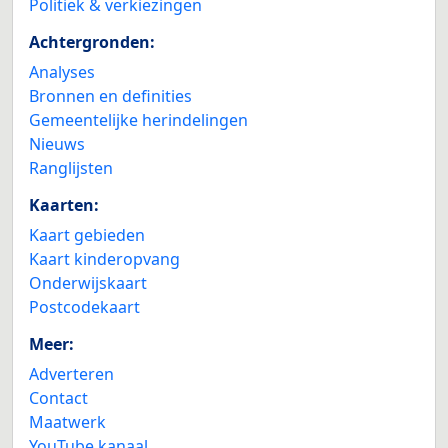
Politiek & verkiezingen
Achtergronden:
Analyses
Bronnen en definities
Gemeentelijke herindelingen
Nieuws
Ranglijsten
Kaarten:
Kaart gebieden
Kaart kinderopvang
Onderwijskaart
Postcodekaart
Meer:
Adverteren
Contact
Maatwerk
YouTube kanaal