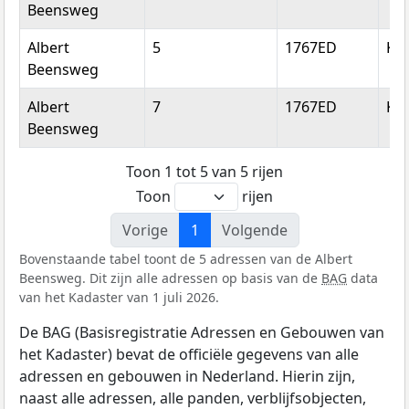
Beensweg
Albert
5
1767ED
Ko
Beensweg
Albert
7
1767ED
Ko
Beensweg
Toon 1 tot 5 van 5 rijen
Toon
rijen
Vorige
1
Volgende
Bovenstaande tabel toont de 5 adressen van de Albert
Beensweg. Dit zijn alle adressen op basis van de
BAG
data
van het Kadaster van 1 juli 2026.
De BAG (Basisregistratie Adressen en Gebouwen van
het Kadaster) bevat de officiële gegevens van alle
adressen en gebouwen in Nederland. Hierin zijn,
naast alle adressen, alle panden, verblijfsobjecten,