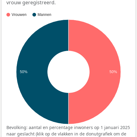
vrouw geregistreerd.
Vrouwen
Mannen
50%
50%
Bevolking: aantal en percentage inwoners op 1 januari 2025
naar geslacht (klik op de vlakken in de donutgrafiek om de