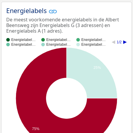
Energielabels
De meest voorkomende energielabels in de Albert
Beensweg zijn Energielabels G (3 adressen) en
Energielabels A (1 adres).
Energielabel…
Energielabel…
Energielabel…
1/2
Energielabel…
Energielabel…
Energielabel…
25%
75%