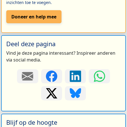
inzichten toe te voegen.
Doneer en help mee
Deel deze pagina
Vind je deze pagina interessant? Inspireer anderen
via social media.
Blijf op de hoogte