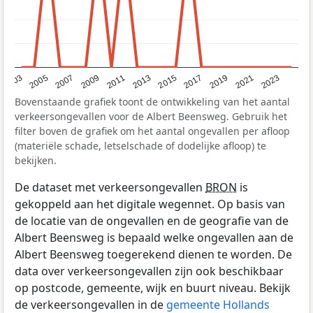
2017
2023
2007
2013
2019
2003
2009
2015
2021
2005
2011
Bovenstaande grafiek toont de ontwikkeling van het aantal
verkeersongevallen voor de Albert Beensweg. Gebruik het
filter boven de grafiek om het aantal ongevallen per afloop
(materiële schade, letselschade of dodelijke afloop) te
bekijken.
De dataset met verkeersongevallen
BRON
is
gekoppeld aan het digitale wegennet. Op basis van
de locatie van de ongevallen en de geografie van de
Albert Beensweg is bepaald welke ongevallen aan de
Albert Beensweg toegerekend dienen te worden. De
data over verkeersongevallen zijn ook beschikbaar
op postcode, gemeente, wijk en buurt niveau. Bekijk
de verkeersongevallen in de
gemeente Hollands