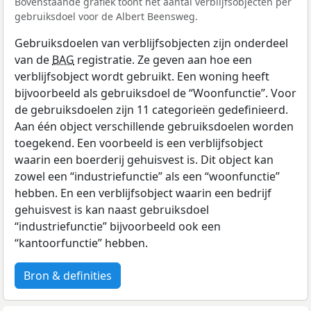
Bovenstaande grafiek toont het aantal verblijfsobjecten per
gebruiksdoel voor de Albert Beensweg.
Gebruiksdoelen van verblijfsobjecten zijn onderdeel
van de
BAG
registratie. Ze geven aan hoe een
verblijfsobject wordt gebruikt. Een woning heeft
bijvoorbeeld als gebruiksdoel de “Woonfunctie”. Voor
de gebruiksdoelen zijn 11 categorieën gedefinieerd.
Aan één object verschillende gebruiksdoelen worden
toegekend. Een voorbeeld is een verblijfsobject
waarin een boerderij gehuisvest is. Dit object kan
zowel een “industriefunctie” als een “woonfunctie”
hebben. En een verblijfsobject waarin een bedrijf
gehuisvest is kan naast gebruiksdoel
“industriefunctie” bijvoorbeeld ook een
“kantoorfunctie” hebben.
Bron & definities