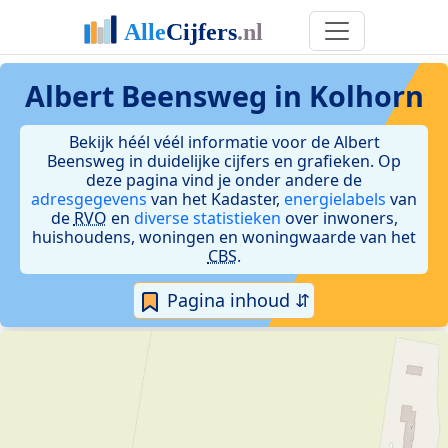
Albert Beensweg in Kolhorn
Bekijk héél véél informatie voor de Albert
Beensweg in duidelijke cijfers en grafieken. Op
deze pagina vind je onder andere de
adresgegevens
van het Kadaster,
energielabels
van
de
RVO
en
diverse statistieken
over inwoners,
huishoudens, woningen en woningwaarde van het
CBS
.
Pagina inhoud ⇵