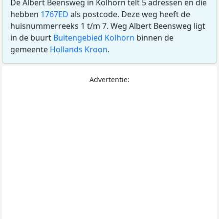
De Albert Beensweg in Kolhorn telt 5 adressen en die
hebben
1767ED
als postcode. Deze weg heeft de
huisnummerreeks 1 t/m 7. Weg Albert Beensweg ligt
in de buurt
Buitengebied Kolhorn
binnen de
gemeente
Hollands Kroon
.
Advertentie: