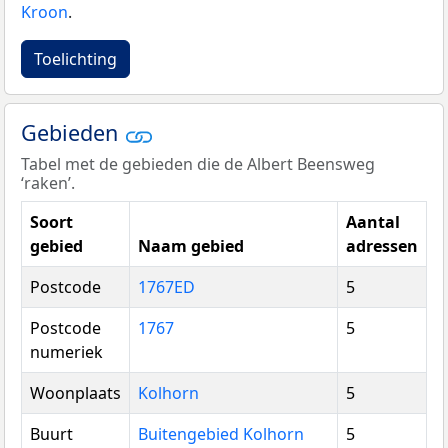
Kroon
.
Toelichting
Gebieden
Tabel met de gebieden die de Albert Beensweg
‘raken’.
Soort
Aantal
gebied
Naam gebied
adressen
Postcode
1767ED
5
Postcode
1767
5
numeriek
Woonplaats
Kolhorn
5
Buurt
Buitengebied Kolhorn
5