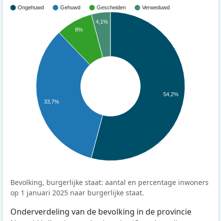
Ongehuwd
Gehuwd
Gescheiden
Verweduwd
4,1%
8%
54,2%
33,7%
Bevolking, burgerlijke staat: aantal en percentage inwoners
op 1 januari 2025 naar burgerlijke staat.
Onderverdeling van de bevolking in de provincie