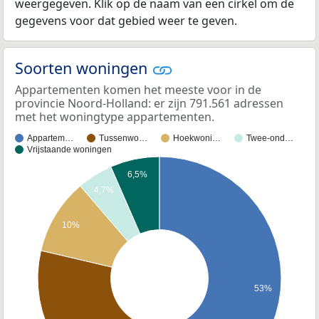
weergegeven. Klik op de naam van een cirkel om de
gegevens voor dat gebied weer te geven.
Soorten woningen
Appartementen komen het meeste voor in de
provincie Noord-Holland: er zijn 791.561 adressen
met het woningtype appartementen.
Appartem…
Tussenwo…
Hoekwoni…
Twee-ond…
Vrijstaande woningen
6,5%
4,7%
10%
53%