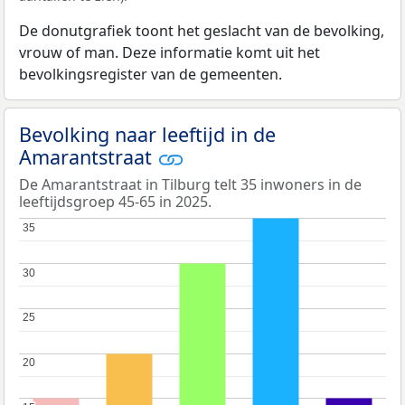
De donutgrafiek toont het geslacht van de bevolking,
vrouw of man. Deze informatie komt uit het
bevolkingsregister van de gemeenten.
Bevolking naar leeftijd in de
Amarantstraat
De Amarantstraat in Tilburg telt 35 inwoners in de
leeftijdsgroep 45-65 in 2025.
35
35
30
30
25
25
20
20