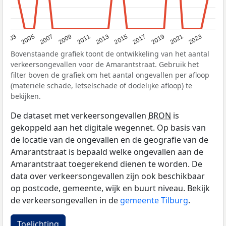
2017
2023
2007
2013
2019
2003
2009
2015
2021
2005
2011
Bovenstaande grafiek toont de ontwikkeling van het aantal
verkeersongevallen voor de Amarantstraat. Gebruik het
filter boven de grafiek om het aantal ongevallen per afloop
(materiële schade, letselschade of dodelijke afloop) te
bekijken.
De dataset met verkeersongevallen
BRON
is
gekoppeld aan het digitale wegennet. Op basis van
de locatie van de ongevallen en de geografie van de
Amarantstraat is bepaald welke ongevallen aan de
Amarantstraat toegerekend dienen te worden. De
data over verkeersongevallen zijn ook beschikbaar
op postcode, gemeente, wijk en buurt niveau. Bekijk
de verkeersongevallen in de
gemeente Tilburg
.
Toelichting