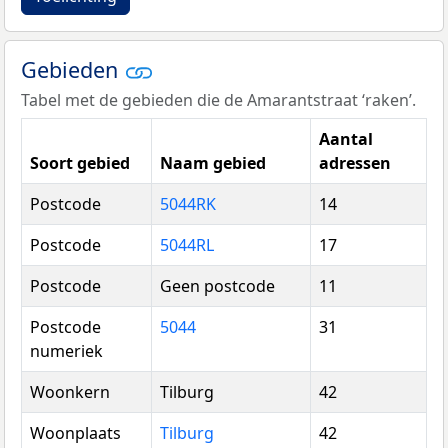
Gebieden
Tabel met de gebieden die de Amarantstraat ‘raken’.
Aantal
Soort gebied
Naam gebied
adressen
Postcode
5044RK
14
Postcode
5044RL
17
Postcode
Geen postcode
11
Postcode
5044
31
numeriek
Woonkern
Tilburg
42
Woonplaats
Tilburg
42