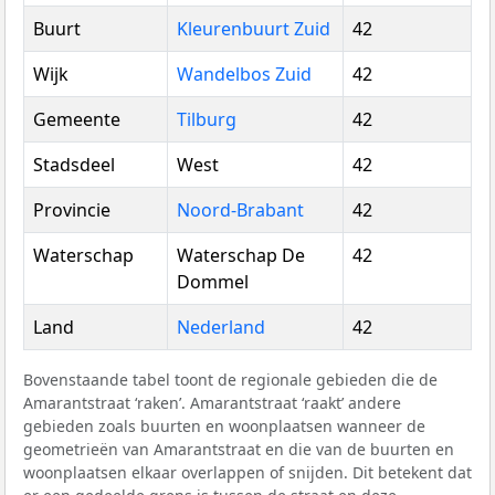
Buurt
Kleurenbuurt Zuid
42
Wijk
Wandelbos Zuid
42
Gemeente
Tilburg
42
Stadsdeel
West
42
Provincie
Noord-Brabant
42
Waterschap
Waterschap De
42
Dommel
Land
Nederland
42
Bovenstaande tabel toont de regionale gebieden die de
Amarantstraat ‘raken’. Amarantstraat ‘raakt’ andere
gebieden zoals buurten en woonplaatsen wanneer de
geometrieën van Amarantstraat en die van de buurten en
woonplaatsen elkaar overlappen of snijden. Dit betekent dat