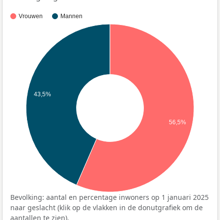
Vrouwen
Mannen
43,5%
56,5%
Bevolking: aantal en percentage inwoners op 1 januari 2025
naar geslacht (klik op de vlakken in de donutgrafiek om de
aantallen te zien).