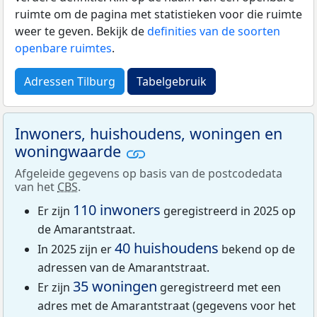
ruimte om de pagina met statistieken voor die ruimte
weer te geven. Bekijk de
definities van de soorten
openbare ruimtes
.
Adressen Tilburg
Tabelgebruik
Inwoners, huishoudens, woningen en
woningwaarde
Afgeleide gegevens op basis van de postcodedata
van het
CBS
.
110 inwoners
Er zijn
geregistreerd in 2025 op
de Amarantstraat.
40 huishoudens
In 2025 zijn er
bekend op de
adressen van de Amarantstraat.
35 woningen
Er zijn
geregistreerd met een
adres met de Amarantstraat (gegevens voor het