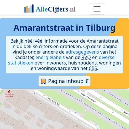
Amarantstraat in Tilburg
Bekijk héél véél informatie voor de Amarantstraat
in duidelijke cijfers en grafieken. Op deze pagina
vind je onder andere de
adresgegevens
van het
Kadaster,
energielabels
van de
RVO
en
diverse
statistieken
over inwoners, huishoudens, woningen
en woningwaarde van het
CBS
.
Pagina inhoud ⇵