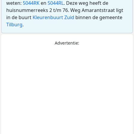
weten:
5044RK
en
5044RL
. Deze weg heeft de
huisnummerreeks 2 t/m 76. Weg Amarantstraat ligt
in de buurt
Kleurenbuurt Zuid
binnen de gemeente
Tilburg
.
Advertentie: