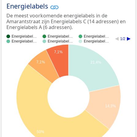
Energielabels
De meest voorkomende energielabels in de
Amarantstraat zijn Energielabels C (14 adressen) en
Energielabels A (6 adressen).
Energielabel…
Energielabel…
Energielabel…
1/2
Energielabel…
Energielabel…
Energielabel…
7,1%
7,1%
21,4%
14,3%
50%