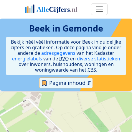
Beek in Gemonde
Bekijk héél véél informatie voor Beek in duidelijke
cijfers en grafieken. Op deze pagina vind je onder
andere de
adresgegevens
van het Kadaster,
energielabels
van de
RVO
en
diverse statistieken
over inwoners, huishoudens, woningen en
woningwaarde van het
CBS
.
Pagina inhoud ⇵