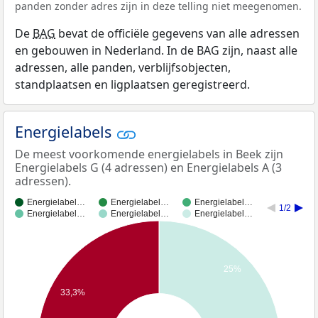
panden zonder adres zijn in deze telling niet meegenomen.
De
BAG
bevat de officiële gegevens van alle adressen
en gebouwen in Nederland. In de BAG zijn, naast alle
adressen, alle panden, verblijfsobjecten,
standplaatsen en ligplaatsen geregistreerd.
Energielabels
De meest voorkomende energielabels in Beek zijn
Energielabels G (4 adressen) en Energielabels A (3
adressen).
Energielabel…
Energielabel…
Energielabel…
1/2
Energielabel…
Energielabel…
Energielabel…
25%
33,3%