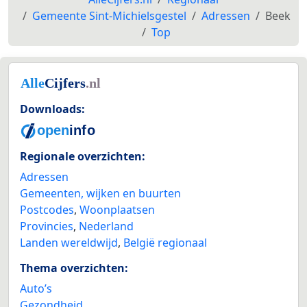
Gemeente Sint-Michielsgestel
Adressen
Beek
Top
Downloads:
Regionale overzichten:
Adressen
Gemeenten, wijken en buurten
Postcodes
,
Woonplaatsen
Provincies
,
Nederland
Landen wereldwijd
,
België regionaal
Thema overzichten:
Auto’s
Gezondheid