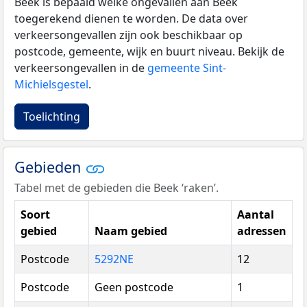
Beek is bepaald welke ongevallen aan Beek
toegerekend dienen te worden. De data over
verkeersongevallen zijn ook beschikbaar op
postcode, gemeente, wijk en buurt niveau. Bekijk de
verkeersongevallen in de
gemeente Sint-
Michielsgestel
.
Toelichting
Gebieden
Tabel met de gebieden die Beek ‘raken’.
Soort
Aantal
gebied
Naam gebied
adressen
Postcode
5292NE
12
Postcode
Geen postcode
1