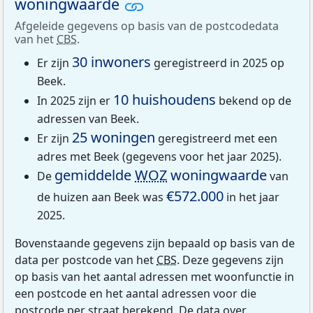
woningwaarde
Afgeleide gegevens op basis van de postcodedata
van het
CBS
.
30 inwoners
Er zijn
geregistreerd in 2025 op
Beek.
10 huishoudens
In 2025 zijn er
bekend op de
adressen van Beek.
25 woningen
Er zijn
geregistreerd met een
adres met Beek (gegevens voor het jaar 2025).
gemiddelde
WOZ
woningwaarde
De
van
€572.000
de huizen aan Beek was
in het jaar
2025.
Bovenstaande gegevens zijn bepaald op basis van de
data per postcode van het
CBS
. Deze gegevens zijn
op basis van het aantal adressen met woonfunctie in
een postcode en het aantal adressen voor die
postcode per straat berekend. De data over