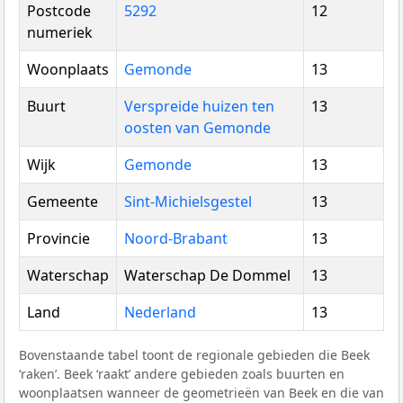
Postcode
5292
12
numeriek
Woonplaats
Gemonde
13
Buurt
Verspreide huizen ten
13
oosten van Gemonde
Wijk
Gemonde
13
Gemeente
Sint-Michielsgestel
13
Provincie
Noord-Brabant
13
Waterschap
Waterschap De Dommel
13
Land
Nederland
13
Bovenstaande tabel toont de regionale gebieden die Beek
‘raken’. Beek ‘raakt’ andere gebieden zoals buurten en
woonplaatsen wanneer de geometrieën van Beek en die van