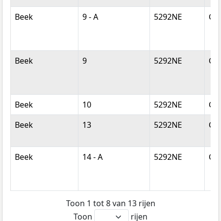
Beek
9 - A
5292NE
Ge
Beek
9
5292NE
Ge
Beek
10
5292NE
Ge
Beek
13
5292NE
Ge
Beek
14 - A
5292NE
Ge
Toon 1 tot 8 van 13 rijen
Toon
rijen