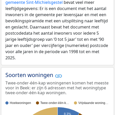
gemeente Sint-Michielsgestel
bevat veel meer
leeftijdgegevens: Er is een document met het aantal
inwoners in de gemeente per levensjaar en met een
bevolkingspiramide met een uitsplitsing naar leeftijd
en geslacht. Daarnaast bevat het document met
postcodedata het aantal inwoners voor iedere 5
jarige leeftijdsgroep van ‘0 tot 5 jaar’ tot en met ‘90
jaar en ouder’ per viercijferige (numerieke) postcode
voor alle jaren in de periode van 1998 tot en met
2025.
Soorten woningen
Twee-onder-één-kap woningenen komen het meeste
voor in Beek: er zijn 6 adressen met het woningtype
twee-onder-één-kap woningen.
Hoekwoningen
Twee-onder-één-k…
Vrijstaande woning…
8,3%