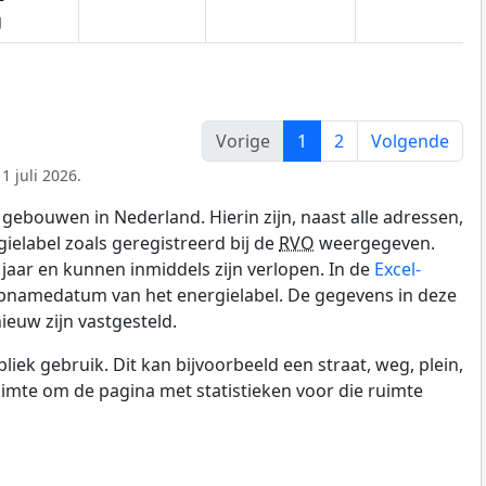
g
Vorige
1
2
Volgende
1 juli 2026.
gebouwen in Nederland. Hierin zijn, naast alle adressen,
gielabel zoals geregistreerd bij de
RVO
weergegeven.
0 jaar en kunnen inmiddels zijn verlopen. In de
Excel-
opnamedatum van het energielabel. De gegevens in deze
ieuw zijn vastgesteld.
k gebruik. Dit kan bijvoorbeeld een straat, weg, plein,
ruimte om de pagina met statistieken voor die ruimte