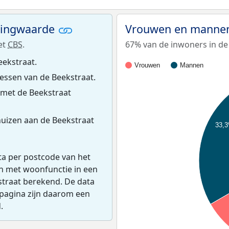
ningwaarde
Vrouwen en mannen
et
CBS
.
67% van de inwoners in de 
eekstraat.
Vrouwen
Mannen
ssen van de Beekstraat.
 met de Beekstraat
uizen aan de Beekstraat
33,
ta per postcode van het
en met woonfunctie in een
straat berekend. De data
pagina zijn daarom een
.