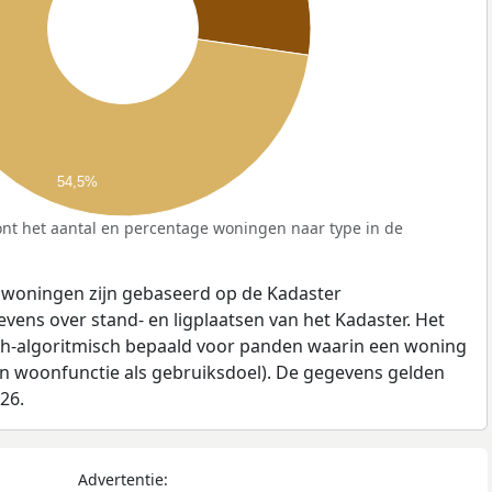
54,5%
nt het aantal en percentage woningen naar type in de
 woningen zijn gebaseerd op de Kadaster
ens over stand- en ligplaatsen van het Kadaster. Het
ch-algoritmisch bepaald voor panden waarin een woning
en woonfunctie als gebruiksdoel). De gegevens gelden
026.
Advertentie: