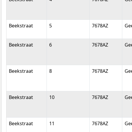
Beekstraat
5
7678AZ
Ge
Beekstraat
6
7678AZ
Ge
Beekstraat
8
7678AZ
Ge
Beekstraat
10
7678AZ
Ge
Beekstraat
11
7678AZ
Ge