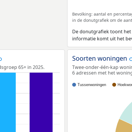
Bevolking: aantal en percenta
in de donutgrafiek om de aanta
De donutgrafiek toont het
informatie komt uit het b
Soorten woningen
jdsgroep 65+ in 2025.
Twee-onder-één-kap woning
6 adressen met het wonin
Tussenwoningen
Hoekwon