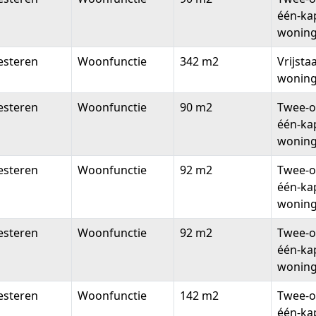
één-ka
wonin
esteren
Woonfunctie
342 m2
Vrijsta
wonin
esteren
Woonfunctie
90 m2
Twee-o
één-ka
wonin
esteren
Woonfunctie
92 m2
Twee-o
één-ka
wonin
esteren
Woonfunctie
92 m2
Twee-o
één-ka
wonin
esteren
Woonfunctie
142 m2
Twee-o
één-ka