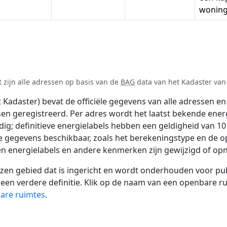
wonin
 zijn alle adressen op basis van de
BAG
data van het Kadaster van 
adaster) bevat de officiële gegevens van alle adressen en 
tsen geregistreerd. Per adres wordt het laatst bekende ener
ldig; definitieve energielabels hebben een geldigheid van 1
e gegevens beschikbaar, zoals het berekeningstype en de 
en energielabels en andere kenmerken zijn gewijzigd of opn
 gebied dat is ingericht en wordt onderhouden voor publie
or een verdere definitie. Klik op de naam van een openbare 
bare ruimtes
.