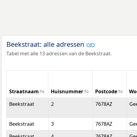
Beekstraat: alle adressen
Tabel met alle 13 adressen van de Beekstraat.
Straatnaam
Huisnummer
Postcode
Wo
Straatnaam
Huisnummer
Postcode
Wo
Beekstraat
2
7678AZ
Ge
Beekstraat
3
7678AZ
Ge
Beekstraat
4
7678AZ
Ge