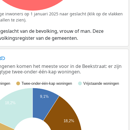
ge inwoners op 1 januari 2025 naar geslacht (klik op de vlakken
llen te zien).
 geslacht van de bevolking, vrouw of man. Deze
evolkingsregister van de gemeenten.
enen komen het meeste voor in de Beekstraat: er zijn
gtype twee-onder-één-kap woningen.
ingen
Twee-onder-één-kap woningen
Vrijstaande woningen
9,1%
18,2%
18,2%