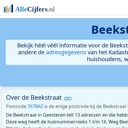
Beekst
Bekijk héél véél informatie voor de Beekstr
andere de
adresgegevens
van het Kadast
huishoudens, 
Over de Beekstraat
Postcode
7678AZ
is de enige postcode bij de Beekstraat 
De Beekstraat in Geesteren telt 13 adressen en die heb
Deze weg heeft de huisnummerreeks 1 t/m 16. Weg Beekst