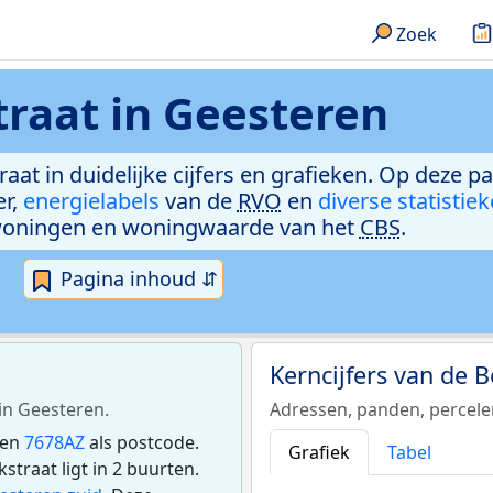
Zoek
raat in Geesteren
aat in duidelijke cijfers en grafieken. Op deze p
er,
energielabels
van de
RVO
en
diverse statistie
woningen en woningwaarde van het
CBS
.
Pagina inhoud ⇵
Kerncijfers van de 
in Geesteren.
Adressen, panden, percel
ben
7678AZ
als postcode.
Grafiek
Tabel
raat ligt in 2 buurten.