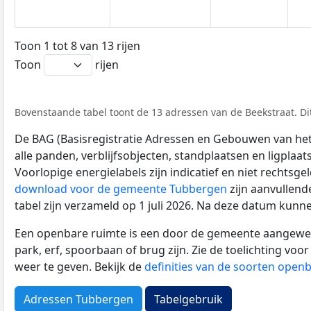
Toon 1 tot 8 van 13 rijen
Toon
rijen
Bovenstaande tabel toont de 13 adressen van de Beekstraat. Dit
De BAG (Basisregistratie Adressen en Gebouwen van het K
alle panden, verblijfsobjecten, standplaatsen en ligplaa
Voorlopige energielabels zijn indicatief en niet rechtsge
download voor de gemeente Tubbergen
zijn aanvullend
tabel zijn verzameld op 1 juli 2026. Na deze datum kunn
Een openbare ruimte is een door de gemeente aangewezen
park, erf, spoorbaan of brug zijn. Zie de toelichting vo
weer te geven. Bekijk de
definities van de soorten open
Adressen Tubbergen
Tabelgebruik