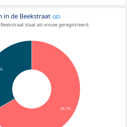
 in de Beekstraat
Beekstraat staat als vrouw geregistreerd.
3%
66,7%