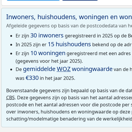
Inwoners, huishoudens, woningen en wo
Afgeleide gegevens op basis van de postcodedata van h
30 inwoners
Er zijn
geregistreerd in 2025 op de B
15 huishoudens
In 2025 zijn er
bekend op de adre
10 woningen
Er zijn
geregistreerd met een adres
(gegevens voor het jaar 2025).
gemiddelde
WOZ
woningwaarde
De
van de h
€330
was
in het jaar 2025.
Bovenstaande gegevens zijn bepaald op basis van de da
CBS
. Deze gegevens zijn op basis van het aantal adress
postcode en het aantal adressen voor die postcode per 
over inwoners, huishoudens en woningwaarde op deze 
schatting/modelmatige benadering van de werkelijkheid