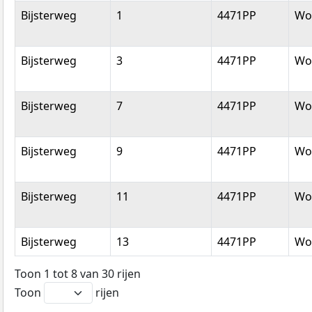
Bijsterweg
1
4471PP
Wol
Bijsterweg
3
4471PP
Wol
Bijsterweg
7
4471PP
Wol
Bijsterweg
9
4471PP
Wol
Bijsterweg
11
4471PP
Wol
Bijsterweg
13
4471PP
Wol
Toon 1 tot 8 van 30 rijen
Toon
rijen