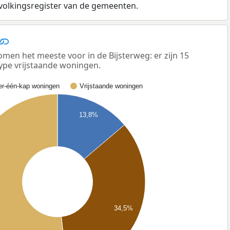
evolkingsregister van de gemeenten.
men het meeste voor in de Bijsterweg: er zijn 15
ype vrijstaande woningen.
r-één-kap woningen
Vrijstaande woningen
13,8%
34,5%