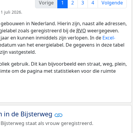
Vorige
1
2
3
4
Volgende
1 juli 2026.
gebouwen in Nederland. Hierin zijn, naast alle adressen,
gielabel zoals geregistreerd bij de
RVO
weergegeven.
0 jaar en kunnen inmiddels zijn verlopen. In de
Excel-
datum van het energielabel. De gegevens in deze tabel
ijn vastgesteld.
k gebruik. Dit kan bijvoorbeeld een straat, weg, plein,
ruimte om de pagina met statistieken voor die ruimte
 in de Bijsterweg
Bijsterweg staat als vrouw geregistreerd.