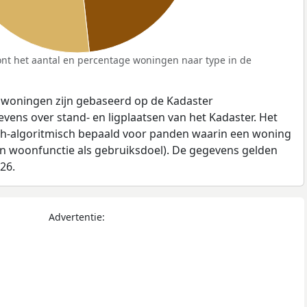
nt het aantal en percentage woningen naar type in de
 woningen zijn gebaseerd op de Kadaster
ens over stand- en ligplaatsen van het Kadaster. Het
ch-algoritmisch bepaald voor panden waarin een woning
en woonfunctie als gebruiksdoel). De gegevens gelden
026.
Advertentie: