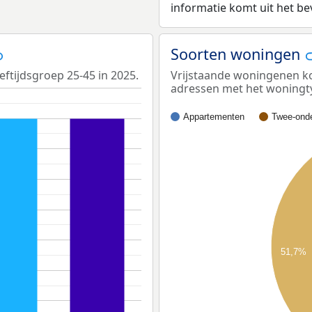
informatie komt uit het b
Soorten woningen
eftijdsgroep 25-45 in 2025.
Vrijstaande woningenen ko
adressen met het woningt
Appartementen
Twee-onde
51,7%