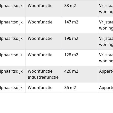
phaartsdijk
Woonfunctie
88 m2
Vrijsta
wonin
phaartsdijk
Woonfunctie
147 m2
Vrijsta
wonin
phaartsdijk
Woonfunctie
196 m2
Vrijsta
wonin
phaartsdijk
Woonfunctie
128 m2
Vrijsta
wonin
phaartsdijk
Woonfunctie
426 m2
Appar
Industriefunctie
phaartsdijk
Woonfunctie
86 m2
Appar