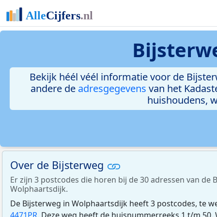
Bijsterw
Bekijk héél véél informatie voor de Bijster
andere de
adresgegevens
van het Kadast
huishoudens, 
Over de Bijsterweg
Er zijn 3 postcodes die horen bij de 30 adressen van de B
Wolphaartsdijk.
De Bijsterweg in Wolphaartsdijk heeft 3 postcodes, te w
4471PR
. Deze weg heeft de huisnummerreeks 1 t/m 50. W