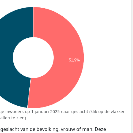
51,9%
ge inwoners op 1 januari 2025 naar geslacht (klik op de vlakken
llen te zien).
 geslacht van de bevolking, vrouw of man. Deze