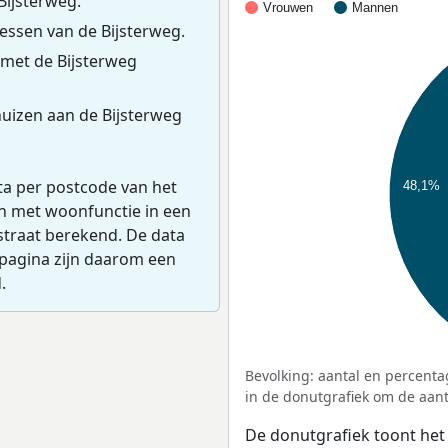
Bijsterweg.
Vrouwen
Mannen
ssen van de Bijsterweg.
met de Bijsterweg
uizen aan de Bijsterweg
ta per postcode van het
48,1%
en met woonfunctie in een
straat berekend. De data
pagina zijn daarom een
.
Bevolking: aantal en percenta
in de donutgrafiek om de aanta
De donutgrafiek toont het