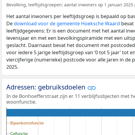
Bevolking, leeftijdsgroepen: aantal inwoners op 1 januari 2025 p
Het aantal inwoners per leeftijdsgroep is bepaald op ba
De
download voor de gemeente Hoeksche Waard
bevat 
leeftijdgegevens: Er is een document met het aantal in
levensjaar en met een bevolkingspiramide met een uitspli
geslacht. Daarnaast bevat het document met postcoded
voor iedere 5 jarige leeftijdsgroep van ‘0 tot 5 jaar’ tot 
viercijferige (numerieke) postcode voor alle jaren in de
2025.
Adressen: gebruiksdoelen
In de Bonhoefferstraat zijn er 11 verblijfsobjecten met 
woonfunctie.
Bijeenkomstfunctie
Bijeenkomstfunctie
Celfunctie
Celfunctie