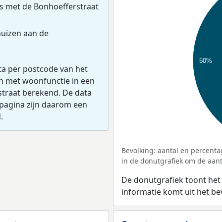
s met de Bonhoefferstraat
uizen aan de
50%
ta per postcode van het
en met woonfunctie in een
straat berekend. De data
pagina zijn daarom een
.
Bevolking: aantal en percenta
in de donutgrafiek om de aanta
De donutgrafiek toont het
informatie komt uit het b