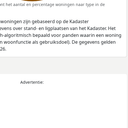
nt het aantal en percentage woningen naar type in de
 woningen zijn gebaseerd op de Kadaster
ens over stand- en ligplaatsen van het Kadaster. Het
ch-algoritmisch bepaald voor panden waarin een woning
en woonfunctie als gebruiksdoel). De gegevens gelden
026.
Advertentie: