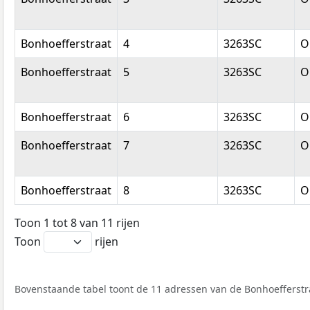
Bonhoefferstraat
4
3263SC
O
Bonhoefferstraat
5
3263SC
O
Bonhoefferstraat
6
3263SC
O
Bonhoefferstraat
7
3263SC
O
Bonhoefferstraat
8
3263SC
O
Toon 1 tot 8 van 11 rijen
Toon
rijen
Bovenstaande tabel toont de 11 adressen van de Bonhoefferstraa