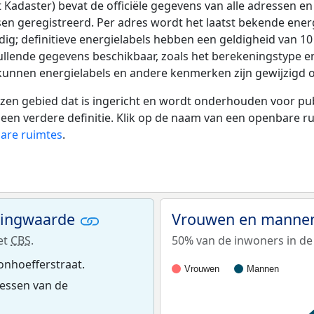
adaster) bevat de officiële gegevens van alle adressen en 
tsen geregistreerd. Per adres wordt het laatst bekende ener
ldig; definitieve energielabels hebben een geldigheid van 1
ullende gegevens beschikbaar, zoals het berekeningstype 
 kunnen energielabels en andere kenmerken zijn gewijzigd o
 gebied dat is ingericht en wordt onderhouden voor publie
or een verdere definitie. Klik op de naam van een openbare 
bare ruimtes
.
ningwaarde
Vrouwen en mannen 
et
CBS
.
50% van de inwoners in de 
onhoefferstraat.
Vrouwen
Mannen
essen van de