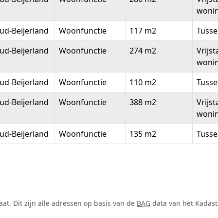
woni
ud-Beijerland
Woonfunctie
117 m2
Tuss
ud-Beijerland
Woonfunctie
274 m2
Vrijs
woni
ud-Beijerland
Woonfunctie
110 m2
Tuss
ud-Beijerland
Woonfunctie
388 m2
Vrijs
woni
ud-Beijerland
Woonfunctie
135 m2
Tuss
t. Dit zijn alle adressen op basis van de
BAG
data van het Kadaste