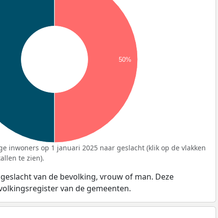
50%
ge inwoners op 1 januari 2025 naar geslacht (klik op de vlakken
llen te zien).
 geslacht van de bevolking, vrouw of man. Deze
evolkingsregister van de gemeenten.