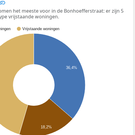
men het meeste voor in de Bonhoefferstraat: er zijn 5
ype vrijstaande woningen.
ingen
Vrijstaande woningen
36,4%
18,2%