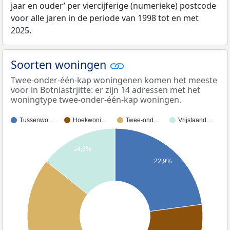
jaar en ouder’ per viercijferige (numerieke) postcode
voor alle jaren in de periode van 1998 tot en met
2025.
Soorten woningen
Twee-onder-één-kap woningenen komen het meeste
voor in Botniastrjitte: er zijn 14 adressen met het
woningtype twee-onder-één-kap woningen.
Tussenwo…
Hoekwoni…
Twee-ond…
Vrijstaand…
14,3%
22,9%