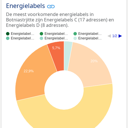
Energielabels
De meest voorkomende energielabels in
Botniastrjitte zijn Energielabels C (17 adressen) en
Energielabels D (8 adressen).
Energielabel…
Energielabel…
Energielabel…
1/2
Energielabel…
Energielabel…
Energielabel…
5,7%
20%
22,9%