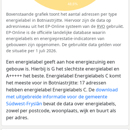
48,6%
Bovenstaande grafiek toont het aantal adressen per type
energielabel in Botniastrjitte. Hiervoor zijn de data op
adresniveau uit het EP-Online systeem van de
RVO
gebruikt.
EP-Online is de officiële landelijke database waarin
energielabels en energieprestatie-indicatoren van
gebouwen zijn opgenomen. De gebruikte data gelden voor
de situatie per 1 juli 2026.
Een energielabel geeft aan hoe energiezuinig een
gebouw is. Hierbij is G het slechtste energielabel en
A+++++ het beste. Energielabel Energielabels C komt
het meeste voor in Botniastrjitte: 17 adressen
hebben energielabel Energielabels C. De
download
met uitgebreide informatie voor de gemeente
Súdwest-Fryslân
bevat de data over energielabels,
zowel per postcode, woonplaats, wijk en buurt als
per adres.