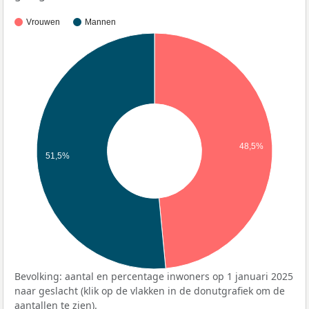
Vrouwen
Mannen
48,5%
51,5%
Bevolking: aantal en percentage inwoners op 1 januari 2025
naar geslacht (klik op de vlakken in de donutgrafiek om de
aantallen te zien).