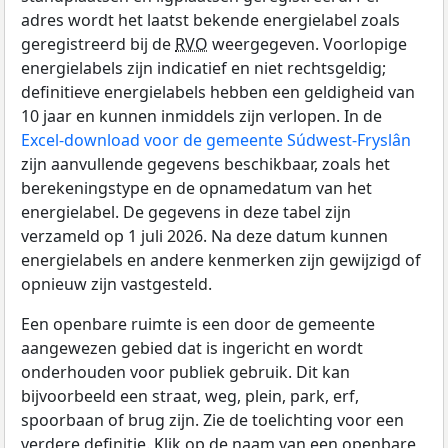
adres wordt het laatst bekende energielabel zoals
geregistreerd bij de
RVO
weergegeven. Voorlopige
energielabels zijn indicatief en niet rechtsgeldig;
definitieve energielabels hebben een geldigheid van
10 jaar en kunnen inmiddels zijn verlopen. In de
Excel-download voor de gemeente Súdwest-Fryslân
zijn aanvullende gegevens beschikbaar, zoals het
berekeningstype en de opnamedatum van het
energielabel. De gegevens in deze tabel zijn
verzameld op 1 juli 2026. Na deze datum kunnen
energielabels en andere kenmerken zijn gewijzigd of
opnieuw zijn vastgesteld.
Een openbare ruimte is een door de gemeente
aangewezen gebied dat is ingericht en wordt
onderhouden voor publiek gebruik. Dit kan
bijvoorbeeld een straat, weg, plein, park, erf,
spoorbaan of brug zijn. Zie de toelichting voor een
verdere definitie. Klik op de naam van een openbare