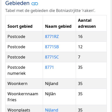
Gebieden
Tabel met de gebieden die Botniastrjitte ‘raken’.
Aantal
Soort gebied
Naam gebied
adressen
Postcode
8771RZ
16
Postcode
8771SB
12
Postcode
8771SC
7
Postcode
8771
35
numeriek
Woonkern
Nijland
35
Woonkernnaam
Nijlân
35
Fries
Woonplaats
Nijland
35