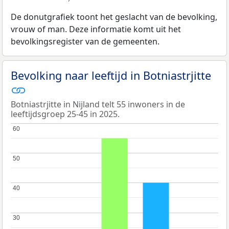
De donutgrafiek toont het geslacht van de bevolking,
vrouw of man. Deze informatie komt uit het
bevolkingsregister van de gemeenten.
Bevolking naar leeftijd in Botniastrjitte
Botniastrjitte in Nijland telt 55 inwoners in de
leeftijdsgroep 25-45 in 2025.
60
60
50
50
40
40
30
30