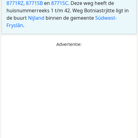
8771RZ
,
8771SB
en
8771SC
. Deze weg heeft de
huisnummerreeks 1 t/m 42. Weg Botniastrjitte ligt in
de buurt
Nijland
binnen de gemeente
Súdwest-
Fryslân
.
Advertentie: