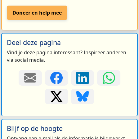
Doneer en help mee
Deel deze pagina
Vind je deze pagina interessant? Inspireer anderen
via social media.
Blijf op de hoogte
Ontvang een e-mail als de informatie is bijgewerkt.