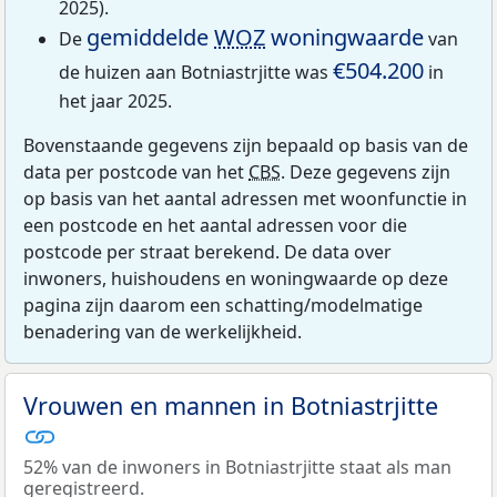
2025).
gemiddelde
WOZ
woningwaarde
De
van
€504.200
de huizen aan Botniastrjitte was
in
het jaar 2025.
Bovenstaande gegevens zijn bepaald op basis van de
data per postcode van het
CBS
. Deze gegevens zijn
op basis van het aantal adressen met woonfunctie in
een postcode en het aantal adressen voor die
postcode per straat berekend. De data over
inwoners, huishoudens en woningwaarde op deze
pagina zijn daarom een schatting/modelmatige
benadering van de werkelijkheid.
Vrouwen en mannen in Botniastrjitte
52% van de inwoners in Botniastrjitte staat als man
geregistreerd.