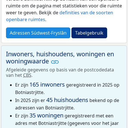
ruimte om de pagina met statistieken voor die ruimte
weer te geven. Bekijk de
definities van de soorten
openbare ruimtes
.
Adressen Súdwest-Fryslân
Tabelgebruik
Inwoners, huishoudens, woningen en
woningwaarde
Afgeleide gegevens op basis van de postcodedata
van het
CBS
.
165 inwoners
Er zijn
geregistreerd in 2025 op
Botniastrjitte.
45 huishoudens
In 2025 zijn er
bekend op de
adressen van Botniastrjitte.
35 woningen
Er zijn
geregistreerd met een
adres met Botniastrjitte (gegevens voor het jaar