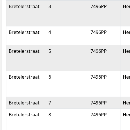
Bretelerstraat
3
7496PP
He
Bretelerstraat
4
7496PP
He
Bretelerstraat
5
7496PP
He
Bretelerstraat
6
7496PP
He
Bretelerstraat
7
7496PP
He
Bretelerstraat
8
7496PP
He