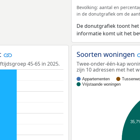
Bevolking: aantal en percenta
in de donutgrafiek om de aanta
De donutgrafiek toont het
informatie komt uit het b
at
Soorten woningen
ftijdsgroep 45-65 in 2025.
Twee-onder-één-kap woning
zijn 10 adressen met het
Appartementen
Tussenwo
Vrijstaande woningen
35,7