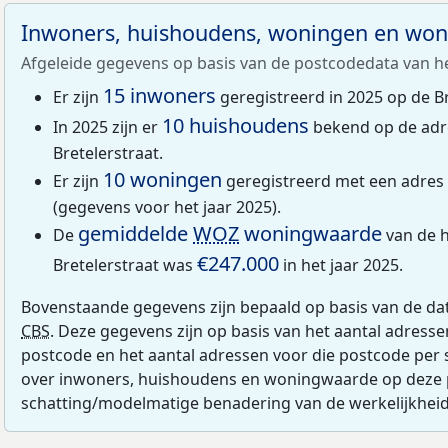
Inwoners, huishoudens, woningen en wo
Afgeleide gegevens op basis van de postcodedata van h
15 inwoners
Er zijn
geregistreerd in 2025 op de Br
10 huishoudens
In 2025 zijn er
bekend op de adr
Bretelerstraat.
10 woningen
Er zijn
geregistreerd met een adres 
(gegevens voor het jaar 2025).
gemiddelde
WOZ
woningwaarde
De
van de h
€247.000
Bretelerstraat was
in het jaar 2025.
Bovenstaande gegevens zijn bepaald op basis van de da
CBS
. Deze gegevens zijn op basis van het aantal adress
postcode en het aantal adressen voor die postcode per 
over inwoners, huishoudens en woningwaarde op deze 
schatting/modelmatige benadering van de werkelijkheid