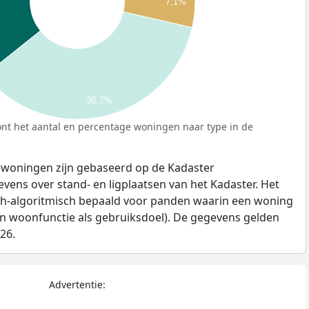
7,1%
35,7%
nt het aantal en percentage woningen naar type in de
 woningen zijn gebaseerd op de Kadaster
ens over stand- en ligplaatsen van het Kadaster. Het
ch-algoritmisch bepaald voor panden waarin een woning
en woonfunctie als gebruiksdoel). De gegevens gelden
026.
Advertentie: