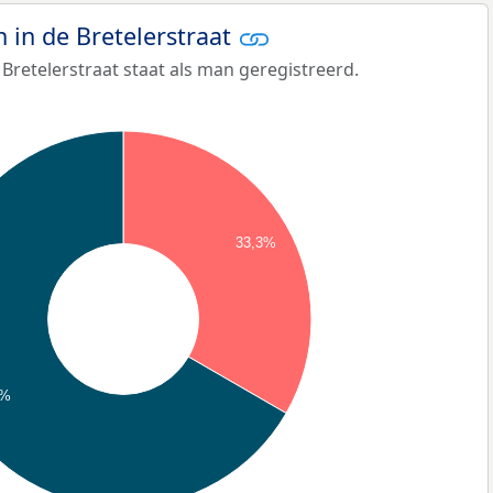
in de Bretelerstraat
Bretelerstraat staat als man geregistreerd.
33,3%
7%