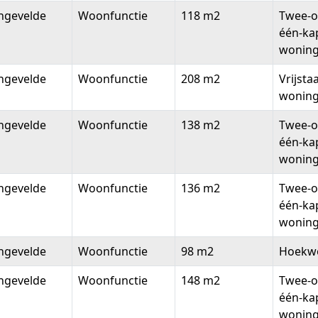
ngevelde
Woonfunctie
118 m2
Twee-o
één-ka
wonin
ngevelde
Woonfunctie
208 m2
Vrijsta
wonin
ngevelde
Woonfunctie
138 m2
Twee-o
één-ka
wonin
ngevelde
Woonfunctie
136 m2
Twee-o
één-ka
wonin
ngevelde
Woonfunctie
98 m2
Hoekw
ngevelde
Woonfunctie
148 m2
Twee-o
één-ka
wonin