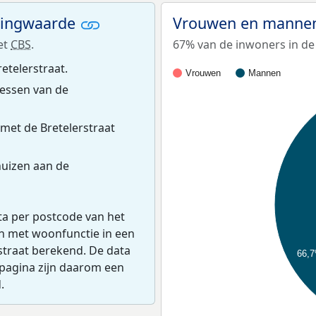
ningwaarde
Vrouwen en mannen 
et
CBS
.
67% van de inwoners in de 
etelerstraat.
Vrouwen
Mannen
essen van de
met de Bretelerstraat
uizen aan de
ta per postcode van het
en met woonfunctie in een
straat berekend. De data
66,
pagina zijn daarom een
.