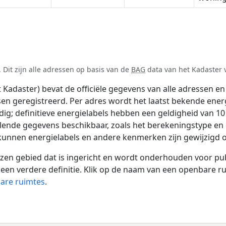
 Dit zijn alle adressen op basis van de
BAG
data van het Kadaster v
adaster) bevat de officiële gegevens van alle adressen en 
tsen geregistreerd. Per adres wordt het laatst bekende ener
ldig; definitieve energielabels hebben een geldigheid van 1
llende gegevens beschikbaar, zoals het berekeningstype e
 kunnen energielabels en andere kenmerken zijn gewijzigd o
 gebied dat is ingericht en wordt onderhouden voor publie
or een verdere definitie. Klik op de naam van een openbare 
bare ruimtes
.