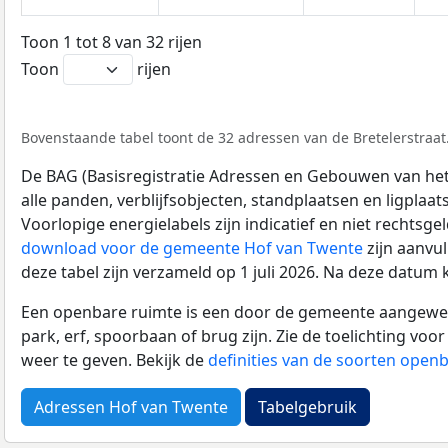
Toon 1 tot 8 van 32 rijen
Toon
rijen
Bovenstaande tabel toont de 32 adressen van de Bretelerstraat.
De BAG (Basisregistratie Adressen en Gebouwen van het K
alle panden, verblijfsobjecten, standplaatsen en ligplaa
Voorlopige energielabels zijn indicatief en niet rechtsge
download voor de gemeente Hof van Twente
zijn aanvu
deze tabel zijn verzameld op 1 juli 2026. Na deze datum
Een openbare ruimte is een door de gemeente aangewezen
park, erf, spoorbaan of brug zijn. Zie de toelichting vo
weer te geven. Bekijk de
definities van de soorten open
Adressen Hof van Twente
Tabelgebruik