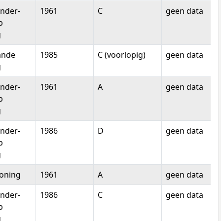
nder-
1961
C
geen data
p
g
ande
1985
C (voorlopig)
geen data
g
nder-
1961
A
geen data
p
g
nder-
1986
D
geen data
p
g
oning
1961
A
geen data
nder-
1986
C
geen data
p
g