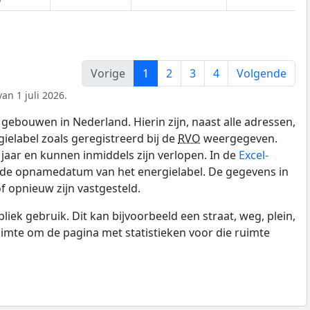
Vorige
1
2
3
4
Volgende
an 1 juli 2026.
gebouwen in Nederland. Hierin zijn, naast alle adressen,
gielabel zoals geregistreerd bij de
RVO
weergegeven.
0 jaar en kunnen inmiddels zijn verlopen. In de
Excel-
n de opnamedatum van het energielabel. De gegevens in
f opnieuw zijn vastgesteld.
k gebruik. Dit kan bijvoorbeeld een straat, weg, plein,
ruimte om de pagina met statistieken voor die ruimte