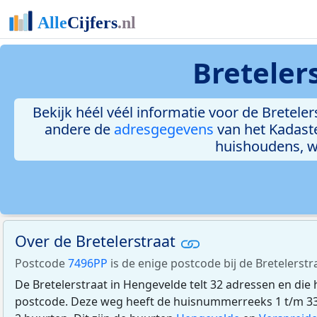
Breteler
Bekijk héél véél informatie voor de Breteler
andere de
adresgegevens
van het Kadast
huishoudens, 
Over de Bretelerstraat
Postcode
7496PP
is de enige postcode bij de Bretelerstr
De Bretelerstraat in Hengevelde telt 32 adressen en di
postcode. Deze weg heeft de huisnummerreeks 1 t/m 33. 