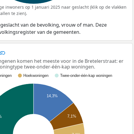
ge inwoners op 1 januari 2025 naar geslacht (klik op de vlakken
llen te zien).
 geslacht van de bevolking, vrouw of man. Deze
evolkingsregister van de gemeenten.
enen komen het meeste voor in de Bretelerstraat: er
 woningtype twee-onder-één-kap woningen.
ningen
Hoekwoningen
Twee-onder-één-kap woningen
14,3%
7,1%
%