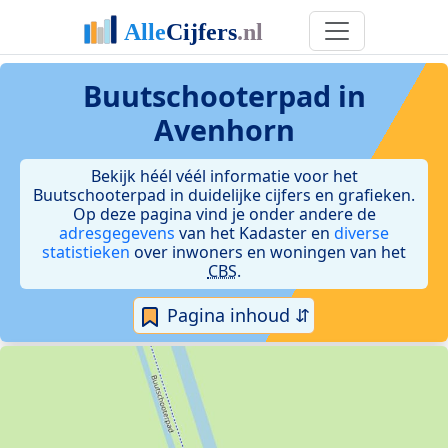
Buutschooterpad in
Avenhorn
Bekijk héél véél informatie voor het
Buutschooterpad in duidelijke cijfers en grafieken.
Op deze pagina vind je onder andere de
adresgegevens
van het Kadaster en
diverse
statistieken
over inwoners en woningen van het
CBS
.
Pagina inhoud ⇵