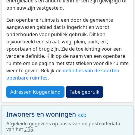
energielabels en andere kenmerken zijn gewijzigd of
opnieuw zijn vastgesteld.
Een openbare ruimte is een door de gemeente
aangewezen gebied dat is ingericht en wordt
onderhouden voor publiek gebruik. Dit kan
bijvoorbeeld een straat, weg, plein, park, erf,
spoorbaan of brug zijn. Zie de toelichting voor een
verdere definitie. Klik op de naam van een openbare
ruimte om de pagina met statistieken voor die ruimte
weer te geven. Bekijk de
definities van de soorten
openbare ruimtes
.
Adressen Koggenland
Tabelgebruik
Inwoners en woningen
Afgeleide gegevens op basis van de postcodedata
van het
CBS
.